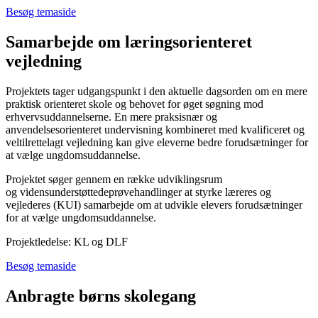
Besøg temaside
Samarbejde om læringsorienteret
vejledning
Projektets tager udgangspunkt i den aktuelle dagsorden om en mere
praktisk orienteret skole og behovet for øget søgning mod
erhvervsuddannelserne. En mere praksisnær og
anvendelsesorienteret undervisning kombineret med kvalificeret og
veltilrettelagt vejledning kan give eleverne bedre forudsætninger for
at vælge ungdomsuddannelse.
Projektet søger gennem en række udviklingsrum
og vidensunderstøttedeprøvehandlinger at styrke læreres og
vejlederes (KUI) samarbejde om at udvikle elevers forudsætninger
for at vælge ungdomsuddannelse.
Projektledelse: KL og DLF
Besøg temaside
Anbragte børns skolegang