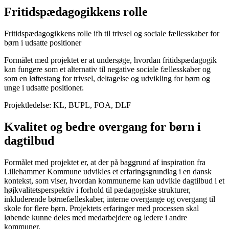
Fritidspædagogikkens rolle
Fritidspædagogikkens rolle ifh til trivsel og sociale fællesskaber for
børn i udsatte positioner
Formålet med projektet er at undersøge, hvordan fritidspædagogik
kan fungere som et alternativ til negative sociale fællesskaber og
som en løftestang for trivsel, deltagelse og udvikling for børn og
unge i udsatte positioner.
Projektledelse: KL, BUPL, FOA, DLF
Kvalitet og bedre overgang for børn i
dagtilbud
Formålet med projektet er, at der på baggrund af inspiration fra
Lillehammer Kommune udvikles et erfaringsgrundlag i en dansk
kontekst, som viser, hvordan kommunerne kan udvikle dagtilbud i et
højkvalitetsperspektiv i forhold til pædagogiske strukturer,
inkluderende børnefælleskaber, interne overgange og overgang til
skole for flere børn. Projektets erfaringer med processen skal
løbende kunne deles med medarbejdere og ledere i andre
kommuner.