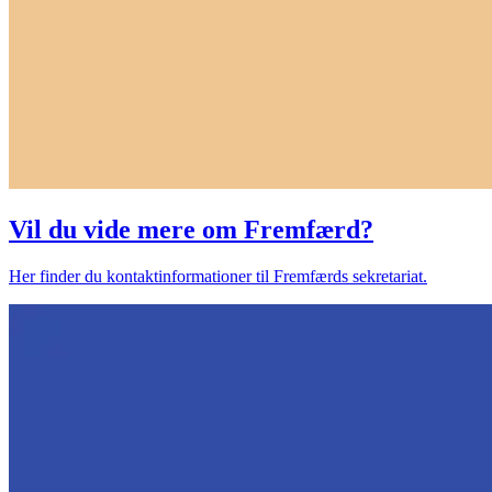
Vil du vide mere om Fremfærd?
Her finder du kontaktinformationer til Fremfærds sekretariat.