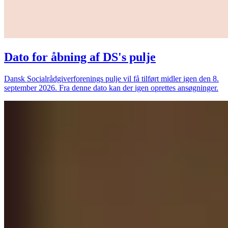
Dato for åbning af DS's pulje
Dansk Socialrådgiverforenings pulje vil få tilført midler igen den 8.
september 2026. Fra denne dato kan der igen oprettes ansøgninger.