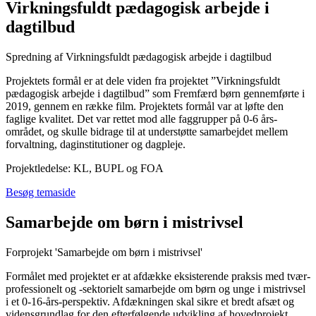
Virkningsfuldt pædagogisk arbejde i
dagtilbud
Spredning af Virkningsfuldt pædagogisk arbejde i dagtilbud
Projektets formål er at dele viden fra projektet ”Virkningsfuldt
pædagogisk arbejde i dagtilbud” som Fremfærd børn gennemførte i
2019, gennem en række film. Projektets formål var at løfte den
faglige kvalitet. Det var rettet mod alle faggrupper på 0-6 års-
området, og skulle bidrage til at understøtte samarbejdet mellem
forvaltning, daginstitutioner og dagpleje.
Projektledelse: KL, BUPL og FOA
Besøg temaside
Samarbejde om børn i mistrivsel
Forprojekt 'Samarbejde om børn i mistrivsel'
Formålet med projektet er at afdække eksisterende praksis med tvær-
professionelt og -sektorielt samarbejde om børn og unge i mistrivsel
i et 0-16-års-perspektiv. Afdækningen skal sikre et bredt afsæt og
vidensgrundlag for den efterfølgende udvikling af hovedprojekt.