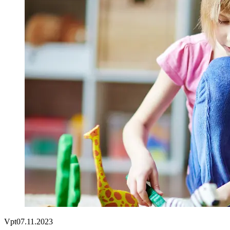
Vpt
07.11.2023