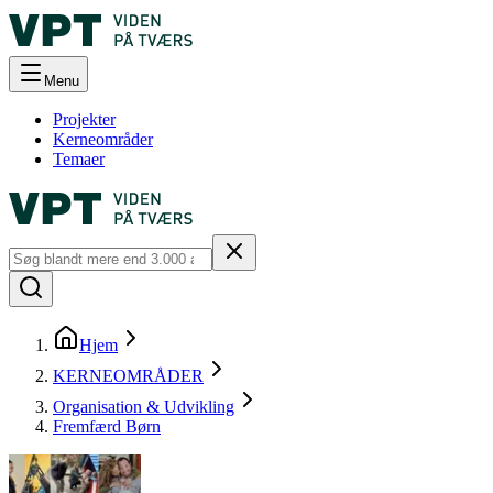
Menu
Projekter
Kerneområder
Temaer
Hjem
KERNEOMRÅDER
Organisation & Udvikling
Fremfærd Børn