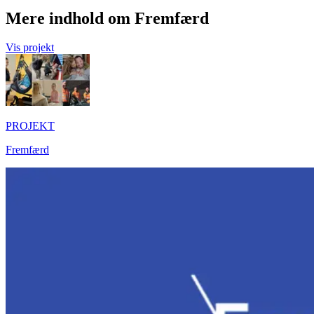
Mere indhold om Fremfærd
Vis projekt
PROJEKT
Fremfærd