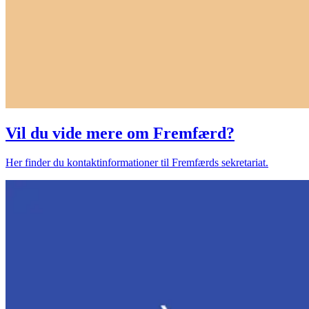
Vil du vide mere om Fremfærd?
Her finder du kontaktinformationer til Fremfærds sekretariat.