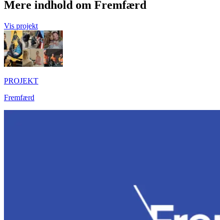
Mere indhold om Fremfærd
Vis projekt
PROJEKT
Fremfærd