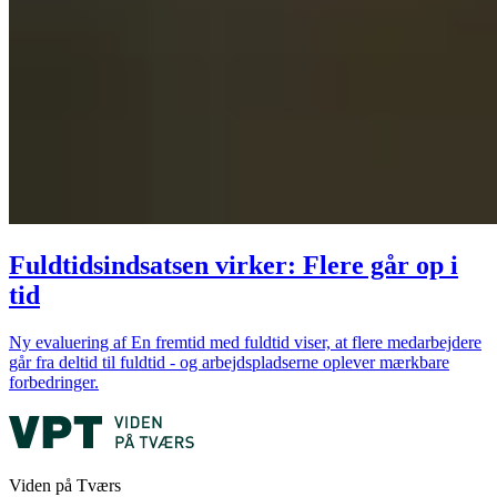
Fuldtidsindsatsen virker: Flere går op i
tid
Ny evaluering af En fremtid med fuldtid viser, at flere medarbejdere
går fra deltid til fuldtid - og arbejdspladserne oplever mærkbare
forbedringer.
Viden på Tværs