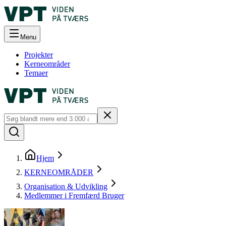
Menu
Projekter
Kerneområder
Temaer
Hjem
KERNEOMRÅDER
Organisation & Udvikling
Medlemmer i Fremfærd Bruger