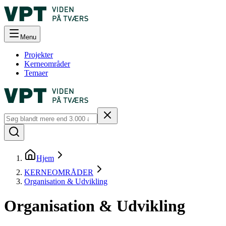
Menu
Projekter
Kerneområder
Temaer
Hjem
KERNEOMRÅDER
Organisation & Udvikling
Organisation & Udvikling