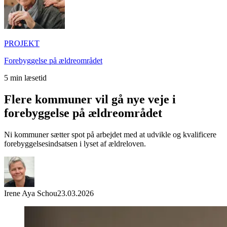
PROJEKT
Forebyggelse på ældreområdet
5
min læsetid
Flere kommuner vil gå nye veje i
forebyggelse på ældreområdet
Ni kommuner sætter spot på arbejdet med at udvikle og kvalificere
forebyggelsesindsatsen i lyset af ældreloven.
Irene Aya Schou
23.03.2026