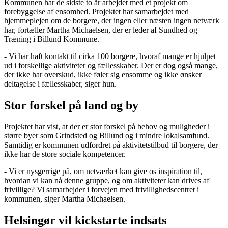
Kommunen har de sidste to år arbejdet med et projekt om
forebyggelse af ensomhed. Projektet har samarbejdet med
hjemmeplejen om de borgere, der ingen eller næsten ingen netværk
har, fortæller Martha Michaelsen, der er leder af Sundhed og
Træning i Billund Kommune.
- Vi har haft kontakt til cirka 100 borgere, hvoraf mange er hjulpet
ud i forskellige aktiviteter og fællesskaber. Der er dog også mange,
der ikke har overskud, ikke føler sig ensomme og ikke ønsker
deltagelse i fællesskaber, siger hun.
Stor forskel på land og by
Projektet har vist, at der er stor forskel på behov og muligheder i
større byer som Grindsted og Billund og i mindre lokalsamfund.
Samtidig er kommunen udfordret på aktivitetstilbud til borgere, der
ikke har de store sociale kompetencer.
- Vi er nysgerrige på, om netværket kan give os inspiration til,
hvordan vi kan nå denne gruppe, og om aktiviteter kan drives af
frivillige? Vi samarbejder i forvejen med frivillighedscentret i
kommunen, siger Martha Michaelsen.
Helsingør vil kickstarte indsats