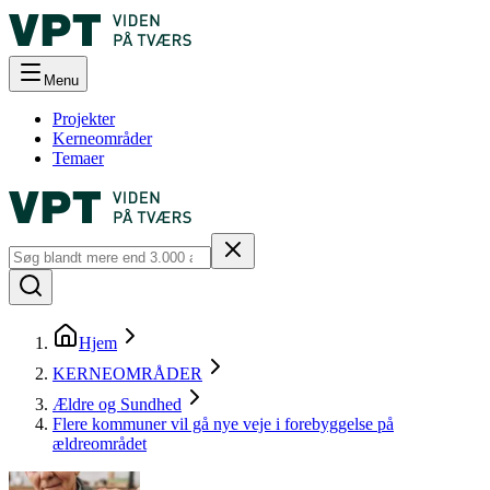
Menu
Projekter
Kerneområder
Temaer
Hjem
KERNEOMRÅDER
Ældre og Sundhed
Flere kommuner vil gå nye veje i forebyggelse på
ældreområdet