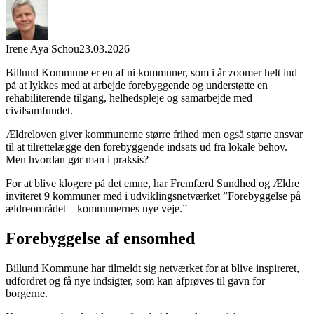
Irene Aya Schou
23.03.2026
Billund Kommune er en af ni kommuner, som i år zoomer helt ind
på at lykkes med at arbejde forebyggende og understøtte en
rehabiliterende tilgang, helhedspleje og samarbejde med
civilsamfundet.
Ældreloven giver kommunerne større frihed men også større ansvar
til at tilrettelægge den forebyggende indsats ud fra lokale behov.
Men hvordan gør man i praksis?
For at blive klogere på det emne, har Fremfærd Sundhed og Ældre
inviteret 9 kommuner med i udviklingsnetværket ”Forebyggelse på
ældreområdet – kommunernes nye veje.”
Forebyggelse af ensomhed
Billund Kommune har tilmeldt sig netværket for at blive inspireret,
udfordret og få nye indsigter, som kan afprøves til gavn for
borgerne.