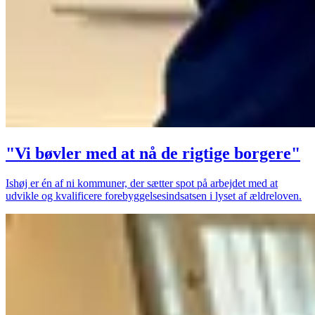
"Vi bøvler med at nå de rigtige borgere"
Ishøj er én af ni kommuner, der sætter spot på arbejdet med at
udvikle og kvalificere forebyggelsesindsatsen i lyset af ældreloven.