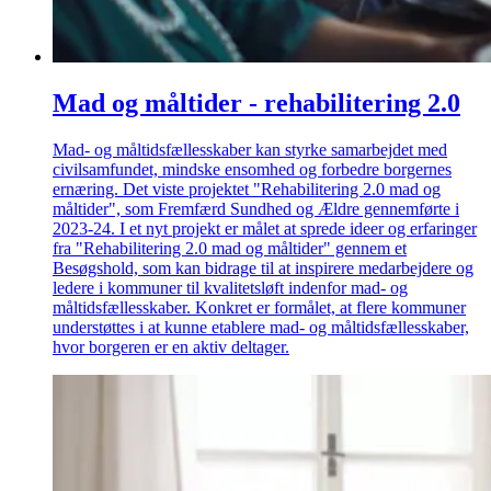
Mad og måltider - rehabilitering 2.0
Mad- og måltidsfællesskaber kan styrke samarbejdet med
civilsamfundet, mindske ensomhed og forbedre borgernes
ernæring. Det viste projektet "Rehabilitering 2.0 mad og
måltider", som Fremfærd Sundhed og Ældre gennemførte i
2023-24. I et nyt projekt er målet at sprede ideer og erfaringer
fra "Rehabilitering 2.0 mad og måltider" gennem et
Besøgshold, som kan bidrage til at inspirere medarbejdere og
ledere i kommuner til kvalitetsløft indenfor mad- og
måltidsfællesskaber. Konkret er formålet, at flere kommuner
understøttes i at kunne etablere mad- og måltidsfællesskaber,
hvor borgeren er en aktiv deltager.