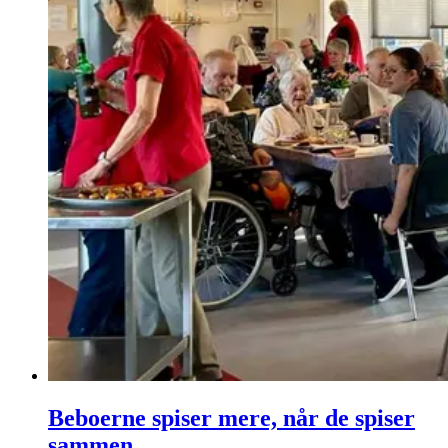
Beboerne spiser mere, når de spiser
sammen