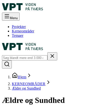
Menu
Projekter
Kerneområder
Temaer
Hjem
KERNEOMRÅDER
Ældre og Sundhed
Ældre og Sundhed