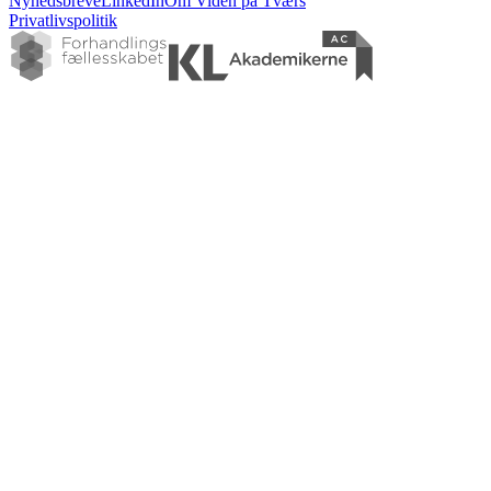
Nyhedsbreve
LinkedIn
Om Viden på Tværs
Privatlivspolitik