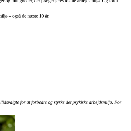
ger og muligheder, der præger jeres lokale arbejdsmiljø. Og fordi
iljø – også de næste 10 år.
idsvalgte for at forbedre og styrke det psykiske arbejdsmiljø. For