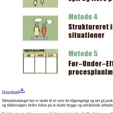
Download
Metodekataloget her er skabt til at være let tilgængeligt og tæt på pr
og tillidsvalgtes fælles fokus på at skabe trygge og udviklende arbejds