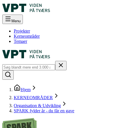
Menu
Projekter
Kerneområder
Temaer
Hjem
KERNEOMRÅDER
Organisation & Udvikling
SPARK fylder år - du får en gave