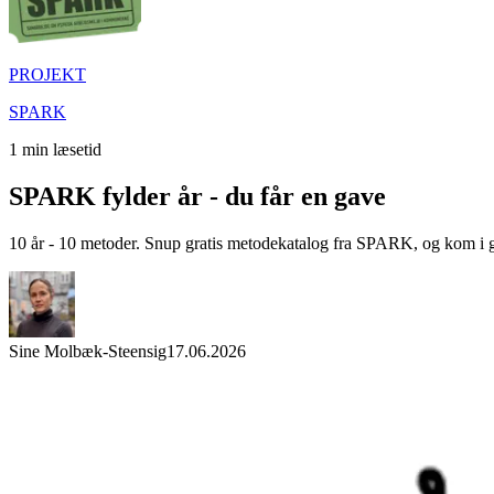
PROJEKT
SPARK
1
min læsetid
SPARK fylder år - du får en gave
10 år - 10 metoder. Snup gratis metodekatalog fra SPARK, og kom i ga
Sine Molbæk-Steensig
17.06.2026