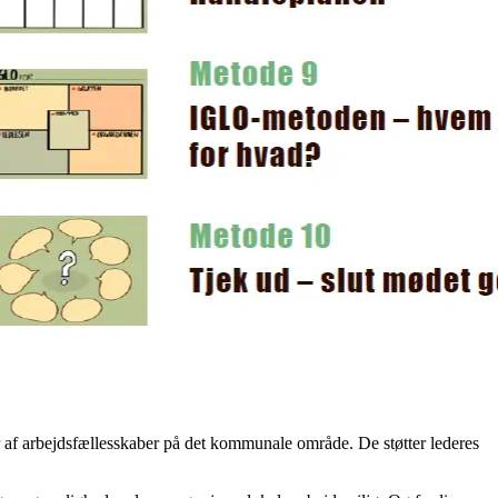
per af arbejdsfællesskaber på det kommunale område. De støtter lederes