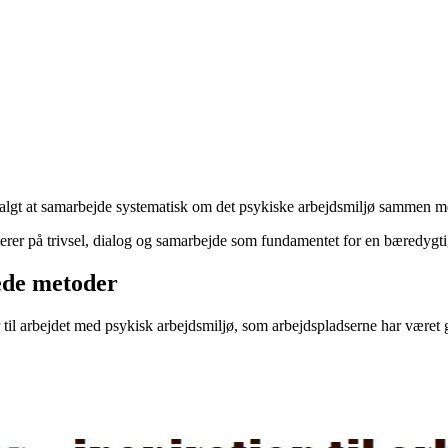
rne valgt at samarbejde systematisk om det psykiske arbejdsmiljø sa
sterer på trivsel, dialog og samarbejde som fundamentet for en bæredygti
ede metoder
 til arbejdet med psykisk arbejdsmiljø, som arbejdspladserne har været g