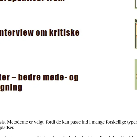
aksis. Metoderne er valgt, fordi de kan passe ind i mange forskellige ty
pladser.