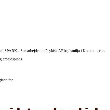
mmen med SPARK - Samarbejde om Psykisk ARbejdsmiljø i Kommunerne.
g arbejdsplads.
lade for.