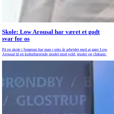
Skole: Low Arousal har været et godt
svar for os
På en skole i Smørum har man i seks år arbejdet med at gøre Low
Arousal til en kulturbærende model mod vold, trusler og chikane.