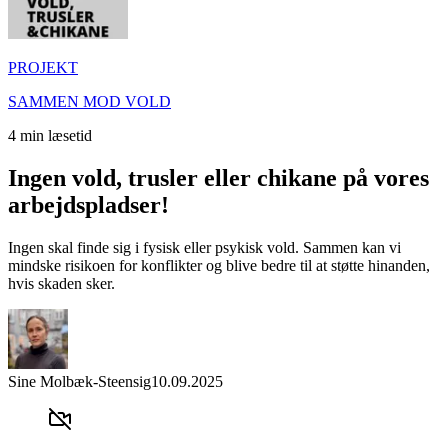
PROJEKT
SAMMEN MOD VOLD
4
min læsetid
Ingen vold, trusler eller chikane på vores
arbejdspladser!
Ingen skal finde sig i fysisk eller psykisk vold. Sammen kan vi
mindske risikoen for konflikter og blive bedre til at støtte hinanden,
hvis skaden sker.
Sine Molbæk-Steensig
10.09.2025