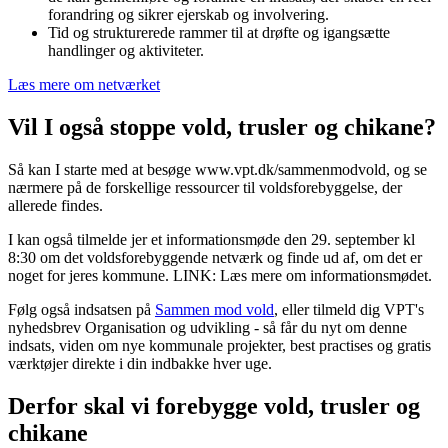
forandring og sikrer ejerskab og involvering.
Tid og strukturerede rammer til at drøfte og igangsætte
handlinger og aktiviteter.
Læs mere om netværket
Vil I også stoppe vold, trusler og chikane?
Så kan I starte med at besøge www.vpt.dk/sammenmodvold, og se
nærmere på de forskellige ressourcer til voldsforebyggelse, der
allerede findes.
I kan også tilmelde jer et informationsmøde den 29. september kl
8:30 om det voldsforebyggende netværk og finde ud af, om det er
noget for jeres kommune. LINK: Læs mere om informationsmødet.
Følg også indsatsen på
Sammen mod vold
, eller tilmeld dig
VPT's
nyhedsbrev Organisation og udvikling
- så får du nyt om denne
indsats, viden om nye kommunale projekter, best practises og gratis
værktøjer direkte i din indbakke hver uge.
Derfor skal vi forebygge vold, trusler og
chikane