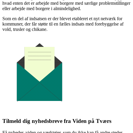
hvad enten det er arbejde med borgere med særlige problemstillinger
eller arbejde med borgere i almindelighed.
Som en del af indsatsen er der blevet etableret et nyt netværk for
kommuner, der får støtte til en fælles indsats med forebyggelse af
vold, trusler og chikane.
Tilmeld dig nyhedsbreve fra Viden på Tværs
Få nyheder, viden og værktøjer, som du ikke kan få andre steder.