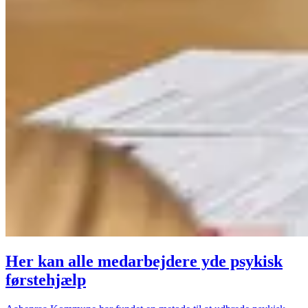
Her kan alle medarbejdere yde psykisk
førstehjælp