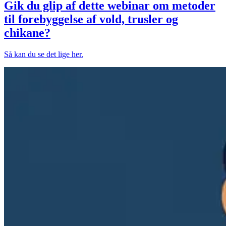
Gik du glip af dette webinar om metoder
til forebyggelse af vold, trusler og
chikane?
Så kan du se det lige her.