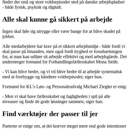
finder der små og store voldsepisoder sted på danske arbejdspladser
- både fysisk, psykisk og digitalt.
Alle skal kunne gå sikkert på arbejde
Ingen skal føle sig utrygge eller være bange for at blive skadet på
jobbet.
Alle medarbejdere har krav på et sikkert arbejdsmiljø - både fordi vi
skal passe på hinanden, men også fordi tryghed er forudsætningen
for, at man kan udføre sit arbejde effektivt og med arbejdsglæde. Det
understreger formand for Forhandlingsfællesskabet Mona Striib.
- Vi kan blive bedre, og vi vil blive bedre til at arbejde systematisk
med at forebygge og håndtere voldsepisoder, siger hun.
Formand for KL's Løn- og Personaleudvalg Michael Ziegler er enig:
- Men vi skal have fællesskabet og fagligheden i spil på alle
niveauer og finde de gode løsninger sammen, siger han.
Find værktøjer der passer til jer
Parterne er enige om, at det kræver meget mere end gode intentioner