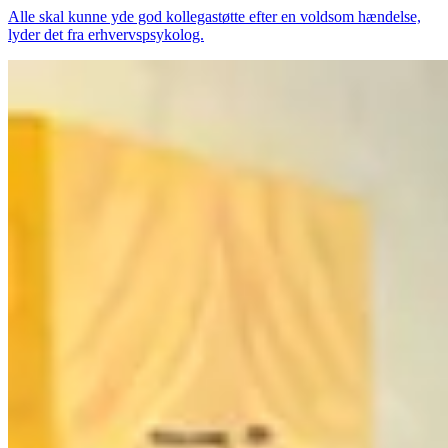
Alle skal kunne yde god kollegastøtte efter en voldsom hændelse,
lyder det fra erhvervspsykolog.