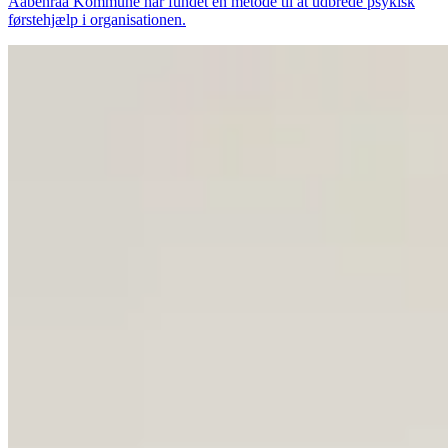
Aabenraa Kommune har fundet en metode til at udbrede psykisk
førstehjælp i organisationen.