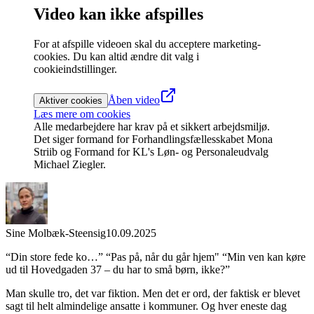
Video kan ikke afspilles
For at afspille videoen skal du acceptere marketing-
cookies. Du kan altid ændre dit valg i
cookieindstillinger.
Åben video
Aktiver cookies
Læs mere om cookies
Alle medarbejdere har krav på et sikkert arbejdsmiljø.
Det siger formand for Forhandlingsfællesskabet Mona
Striib og Formand for KL's Løn- og Personaleudvalg
Michael Ziegler.
Sine Molbæk-Steensig
10.09.2025
“Din store fede ko…” “Pas på, når du går hjem" “Min ven kan køre
ud til Hovedgaden 37 – du har to små børn, ikke?”
Man skulle tro, det var fiktion. Men det er ord, der faktisk er blevet
sagt til helt almindelige ansatte i kommuner. Og hver eneste dag