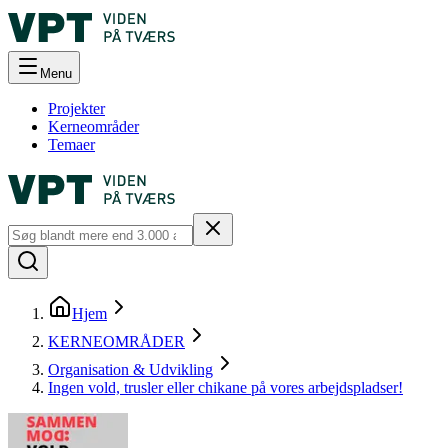
Menu
Projekter
Kerneområder
Temaer
Hjem
KERNEOMRÅDER
Organisation & Udvikling
Ingen vold, trusler eller chikane på vores arbejdspladser!