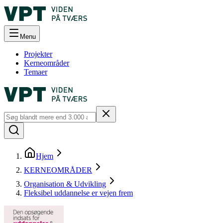
Menu
Projekter
Kerneområder
Temaer
Hjem
KERNEOMRÅDER
Organisation & Udvikling
Fleksibel uddannelse er vejen frem