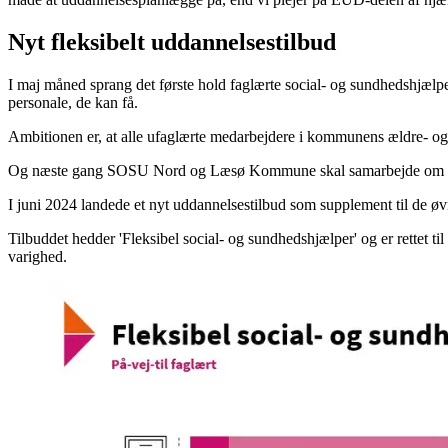
Nyt fleksibelt uddannelsestilbud
I maj måned sprang det første hold faglærte social- og sundhedshjælpe
personale, de kan få.
Ambitionen er, at alle ufaglærte medarbejdere i kommunens ældre- o
Og næste gang SOSU Nord og Læsø Kommune skal samarbejde om et u
I juni 2024 landede et nyt uddannelsestilbud som supplement til de øv
Tilbuddet hedder 'Fleksibel social- og sundhedshjælper' og er rettet t
varighed.