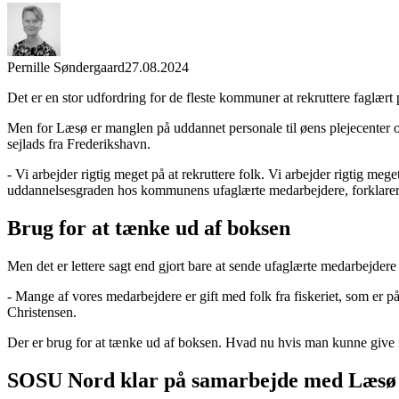
Pernille Søndergaard
27.08.2024
Det er en stor udfordring for de fleste kommuner at rekruttere faglært
Men for Læsø er manglen på uddannet personale til øens plejecenter
sejlads fra Frederikshavn.
- Vi arbejder rigtig meget på at rekruttere folk. Vi arbejder rigtig mege
uddannelsesgraden hos kommunens ufaglærte medarbejdere, forklarer
Brug for at tænke ud af boksen
Men det er lettere sagt end gjort bare at sende ufaglærte medarbejde
- Mange af vores medarbejdere er gift med folk fra fiskeriet, som er på
Christensen.
Der er brug for at tænke ud af boksen. Hvad nu hvis man kunne give
SOSU Nord klar på samarbejde med Læsø