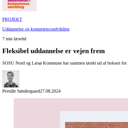
PROJEKT
Uddannelse og kompetenceudvikling
7
min læsetid
Fleksibel uddannelse er vejen frem
SOSU Nord og Læsø Kommune har sammen tænkt ud af boksen for at gi
Pernille Søndergaard
27.08.2024