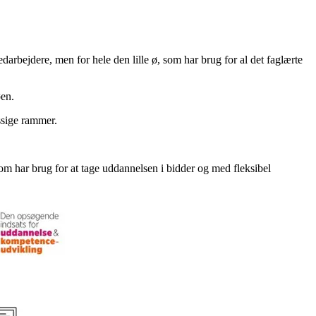
rbejdere, men for hele den lille ø, som har brug for al det faglærte
øen.
sige rammer.
som har brug for at tage uddannelsen i bidder og med fleksibel