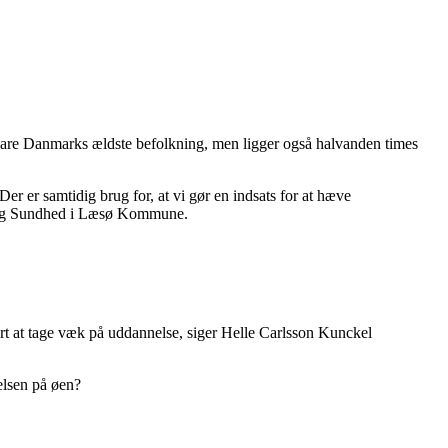
bare Danmarks ældste befolkning, men ligger også halvanden times
 Der er samtidig brug for, at vi gør en indsats for at hæve
e og Sundhed i Læsø Kommune.
svært at tage væk på uddannelse, siger Helle Carlsson Kunckel
elsen på øen?