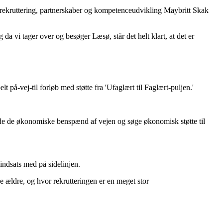
or rekruttering, partnerskaber og kompetenceudvikling Maybritt Skak
vi tager over og besøger Læsø, står det helt klart, at det er
på-vej-til forløb med støtte fra 'Ufaglært til Faglært-puljen.'
ydde de økonomiske benspænd af vejen og søge økonomisk støtte til
indsats med på sidelinjen.
ge ældre, og hvor rekrutteringen er en meget stor