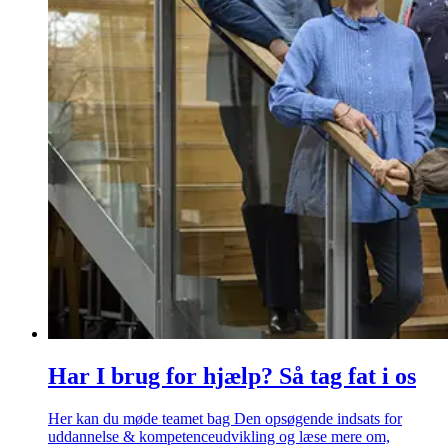
Har I brug for hjælp? Så tag fat i os
Her kan du møde teamet bag Den opsøgende indsats for
uddannelse & kompetenceudvikling og læse mere om,