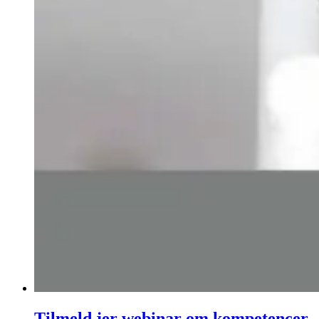
Tilmeld jer webinar om kompetencer