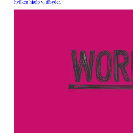
hvilken hjælp vi tilbyder.