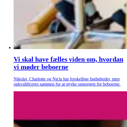
Vi skal have fælles viden om, hvordan
vi møder beboerne
Nikolaj, Charlotte og Nicla har forskellige fagligheder, men
opkvalificeres sammen for at styrke omsorgen for beboerne.