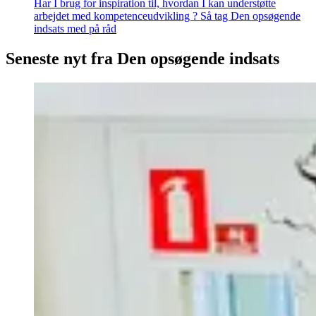
Har I brug for inspiration til, hvordan I kan understøtte
arbejdet med kompetenceudvikling ? Så tag Den opsøgende
indsats med på råd
Seneste nyt fra Den opsøgende indsats