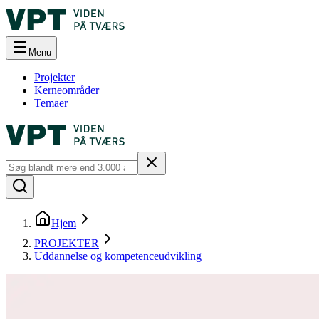
Menu
Projekter
Kerneområder
Temaer
Hjem
PROJEKTER
Uddannelse og kompetenceudvikling