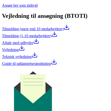
Ansøg her som individ
Vejledning til ansøgning (BTOTI)
Tilmelding (mere end 10 medarbejdere)
Tilmelding (1-10 medarbejdere)
Aftale med udbyder
Vejledning
Teknisk vejledning
Guide til uddannelsesinstitution