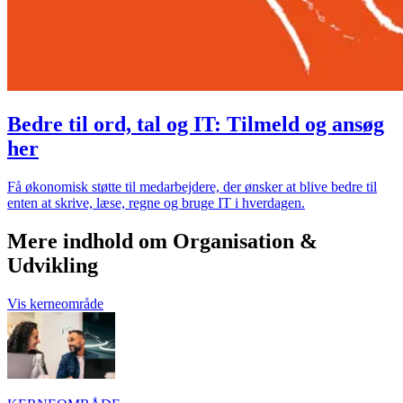
Bedre til ord, tal og IT: Tilmeld og ansøg
her
Få økonomisk støtte til medarbejdere, der ønsker at blive bedre til
enten at skrive, læse, regne og bruge IT i hverdagen.
Mere indhold om Organisation &
Udvikling
Vis kerneområde