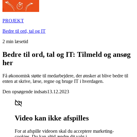
PROJEKT
Bedre til ord, tal og IT
2
min læsetid
Bedre til ord, tal og IT: Tilmeld og ansøg
her
Få økonomisk støtte til medarbejdere, der ønsker at blive bedre til
enten at skrive, læse, regne og bruge IT i hverdagen.
Den opsøgende indsats
13.12.2023
Video kan ikke afspilles
For at afspille videoen skal du acceptere marketing-
cookies. Du kan altid ændre dit valg i