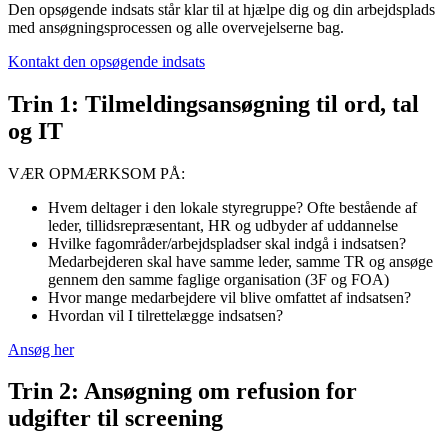
Den opsøgende indsats står klar til at hjælpe dig og din arbejdsplads
med ansøgningsprocessen og alle overvejelserne bag.
Kontakt den opsøgende indsats
Trin 1: Tilmeldingsansøgning til ord, tal
og IT
VÆR OPMÆRKSOM PÅ:
Hvem deltager i den lokale styregruppe? Ofte bestående af
leder, tillidsrepræsentant, HR og udbyder af uddannelse
Hvilke fagområder/arbejdspladser skal indgå i indsatsen?
Medarbejderen skal have samme leder, samme TR og ansøge
gennem den samme faglige organisation (3F og FOA)
Hvor mange medarbejdere vil blive omfattet af indsatsen?
Hvordan vil I tilrettelægge indsatsen?
Ansøg her
Trin 2: Ansøgning om refusion for
udgifter til screening