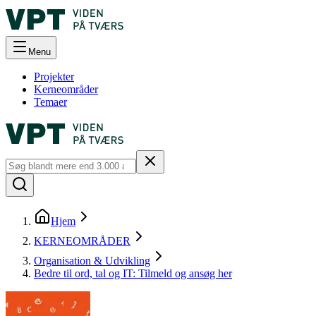
Menu
Projekter
Kerneområder
Temaer
Hjem
KERNEOMRÅDER
Organisation & Udvikling
Bedre til ord, tal og IT: Tilmeld og ansøg her