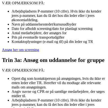
VÆR OPMÆRKSOM PÅ:
Arbejdspladsens P-nummer (10 cifre). Hvis ikke du kender
jeres p-nummer, kan du få det hos din leder eller i jeres
økonomiafdeling.
Navn på uddannelsesstedet/kursusudbyder
Dato for afholdt screening/dato for planlagt screening
Antal medarbejdere, der ansøges for
Pris på eventuelle transportudgifter
Kontaktoplysninger (e-mail og tlf) på din leder og TR
Ansøg her om screening
Trin 3a: Ansøg om uddannelse for gruppe
VÆR OPMÆRKSOM PÅ:
Opret dig som kontaktperson på ansøgningen, hvis du ikke er
enten leder eller TR. Herefter vil du modtage alle relevante
mails om ansøgningen.
Angiv navne og CPR-nr på samtlige medarbejdere, der søges
midler til.
Arbejdspladsens P-nummer (10 cifre). Hvis ikke du kender
jeres p-nummer, kan du få det hos din leder eller i jeres