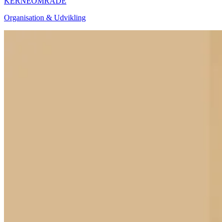
KERNEOMRÅDE
Organisation & Udvikling