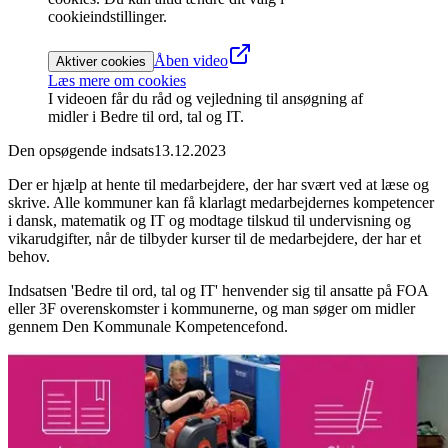
cookieindstillinger.
Åben video
Aktiver cookies
Læs mere om cookies
I videoen får du råd og vejledning til ansøgning af
midler i Bedre til ord, tal og IT.
Den opsøgende indsats
13.12.2023
Der er hjælp at hente til medarbejdere, der har svært ved at læse og
skrive. Alle kommuner kan få klarlagt medarbejdernes kompetencer
i dansk, matematik og IT og modtage tilskud til undervisning og
vikarudgifter, når de tilbyder kurser til de medarbejdere, der har et
behov.
Indsatsen 'Bedre til ord, tal og IT' henvender sig til ansatte på FOA
eller 3F overenskomster i kommunerne, og man søger om midler
gennem Den Kommunale Kompetencefond.