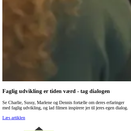
Faglig udvikling er tiden værd - tag dialogen
Se Charlie, Sussy, Marlene og Dennis fortælle om deres erfaringer
med faglig udvikling, og lad filmen inspirere jer til jeres egen dialog.
Læs artiklen