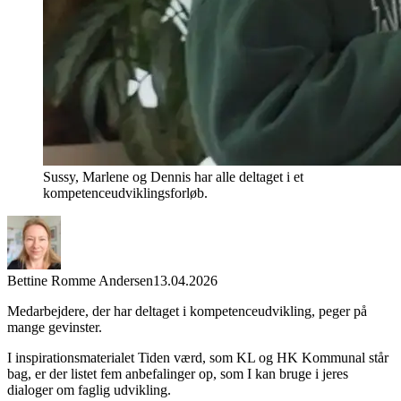
Sussy, Marlene og Dennis har alle deltaget i et
kompetenceudviklingsforløb.
Bettine Romme Andersen
13.04.2026
Medarbejdere, der har deltaget i kompetenceudvikling, peger på
mange gevinster.
I inspirationsmaterialet Tiden værd, som KL og HK Kommunal står
bag, er der listet fem anbefalinger op, som I kan bruge i jeres
dialoger om faglig udvikling.