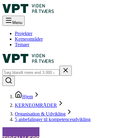
Menu
Projekter
Kerneområder
Temaer
Hjem
KERNEOMRÅDER
Organisation & Udvikling
5 anbefalinger til kompetenceudvikling