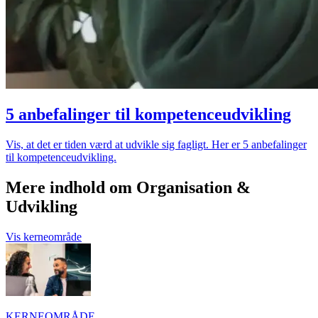
5 anbefalinger til kompetenceudvikling
Vis, at det er tiden værd at udvikle sig fagligt. Her er 5 anbefalinger
til kompetenceudvikling.
Mere indhold om Organisation &
Udvikling
Vis kerneområde
KERNEOMRÅDE