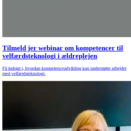
Tilmeld jer webinar om kompetencer til
velfærdsteknologi i ældreplejen
Få indsigt i, hvordan kompetenceudvikling kan understøtte arbejdet
med velfærdsteknologi.