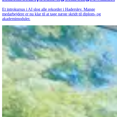
Et introkursus i AI slog alle rekorder i Haderslev. Mange
medarbejdere er nu klar til at tage næste skridt til diplom- og
akademimoduler.