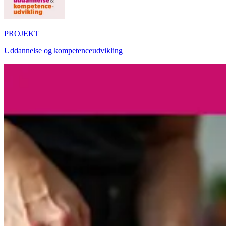
PROJEKT
Uddannelse og kompetenceudvikling