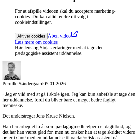
For at afspille videoen skal du acceptere marketing-
cookies. Du kan altid ændre dit valg i
cookieindstillinger.
Åben video
Aktiver cookies
Læs mere om cookies
Hør Jens og Sinjas erfaringer med at tage den
pædagogiske assistent uddannelse.
Pernille Søndergaard
05.01.2026
- Jeg er vild med at gå i skole igen. Jeg kan kun anbefale at tage den
her uddannelse, fordi du bliver bare et meget bedre fagligt
menneske.
Det understreger Jens Kruse Nielsen.
Han har arbejdet to år som pædagogmedhjælper i et dagtilbud, og
det har han været glad for, men nu ønsker han at tage skridtet videre
og er i gang med en uddannelse til pædagogisk assistent på