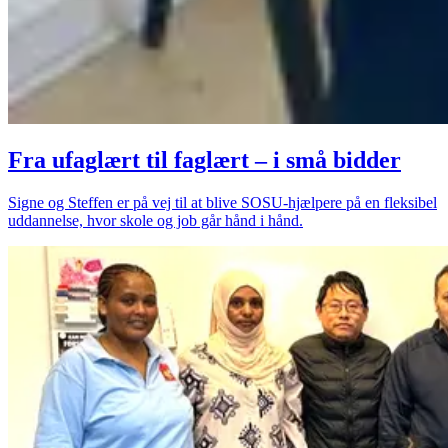
Fra ufaglært til faglært – i små bidder
Signe og Steffen er på vej til at blive SOSU-hjælpere på en fleksibel
uddannelse, hvor skole og job går hånd i hånd.