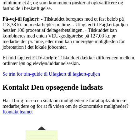
minimum et år, og som kommunen ønsker at opkvalificere og
fastholde i beskæftigelse.
På-vej-til faglært:
- Tilskuddet beregnes med et fast beløb på
118,38 kr. pr. medarbejder pr. time. - Ufaglært til Faglært-puljen
betaler 100 procent af deltagerbetalingen. - Tilskuddet kan
kombineres med enten VEU-godtgørelse på 127,03 kr. pr.
medarbejder pr. time, eller man kan undersøge muligheden for
jobrotation i det lokale jobcenter.
Et fuld faglært EUV-forløb: Tilskuddet dækker differencen mellem
ordinær løn og elevløn/uddannelsesløn.
Se trin for trin-guide til Ufaglært til faglært-puljen
Kontakt Den opsøgende indsats
Har I brug for en en snak om mulighederne for at opkvalificere
medarbejdere og for at få viden om de økonomiske muligheder?
Kontakt teamet