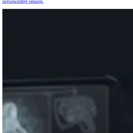
personcentret omsorg.