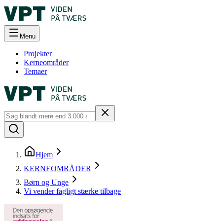
Menu
Projekter
Kerneområder
Temaer
Hjem
KERNEOMRÅDER
Børn og Unge
Vi vender fagligt stærke tilbage