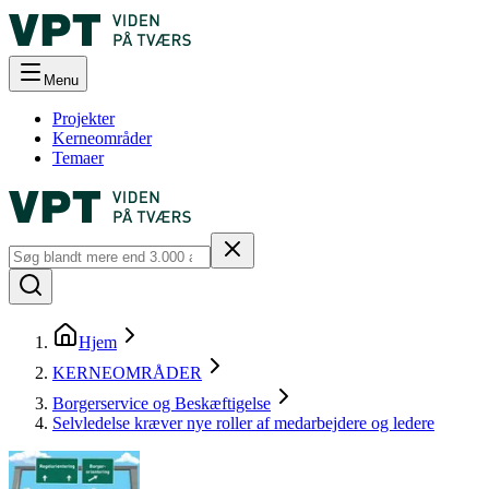
Menu
Projekter
Kerneområder
Temaer
Hjem
KERNEOMRÅDER
Borgerservice og Beskæftigelse
Selvledelse kræver nye roller af medarbejdere og ledere