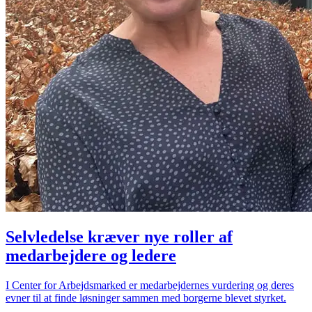
Selvledelse kræver nye roller af
medarbejdere og ledere
I Center for Arbejdsmarked er medarbejdernes vurdering og deres
evner til at finde løsninger sammen med borgerne blevet styrket.