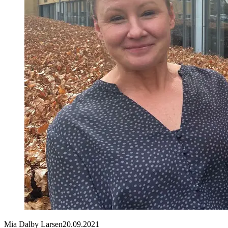
Mia Dalby Larsen
20.09.2021