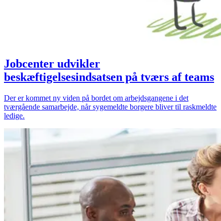
Jobcenter udvikler
beskæftigelsesindsatsen på tværs af teams
Der er kommet ny viden på bordet om arbejdsgangene i det
tværgående samarbejde, når sygemeldte borgere bliver til raskmeldte
ledige.