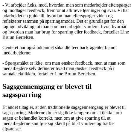
- Vi arbejder f.eks. med, hvordan man som medarbejder efterspørger
og modtager feedback, fremfor at afkræve løsninger og svar. Vi har
udarbejdet en guide til, hvordan man efterspørger viden og
reflekterer sammen på sparringsmøder. Det er grundlaget for den
faglige udvikling, at man som medarbejder vurderer hvor, hvornår
og hvordan man har brug for sparring eller feedback, fortæller Line
Bruun Bertelsen.
Centeret har også uddannet såkaldte feedback-agenter blandt
medarbejderne:
- Spørgsmålet er ikke, om man ønsker feedback, men at man som
medarbejdere selv definerer hvad man ønsker feedback på i
samtaleteknikken, fortæller Line Bruun Bertelsen.
Sagsgennemgang er blevet til
sagssparring
Et andet tiltag er, at den traditionelle sagsgennemgang er blevet til
sagssparring. Møderne drejer sig ikke længere om at tjekke, om
sagen er behandlet korrekt, men om at give sparring til, at
medarbejderne kan føle sig klædt på til at vurdere og træffe
afgørelser.