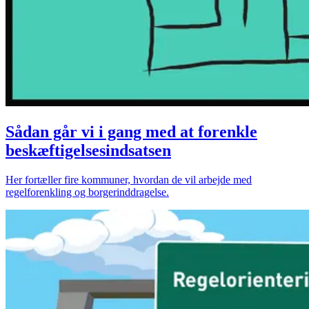
Sådan går vi i gang med at forenkle
beskæftigelsesindsatsen
Her fortæller fire kommuner, hvordan de vil arbejde med
regelforenkling og borgerinddragelse.