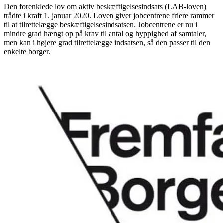
Den forenklede lov om aktiv beskæftigelsesindsats (LAB-loven)
trådte i kraft 1. januar 2020. Loven giver jobcentrene friere rammer
til at tilrettelægge beskæftigelsesindsatsen. Jobcentrene er nu i
mindre grad hængt op på krav til antal og hyppighed af samtaler,
men kan i højere grad tilrettelægge indsatsen, så den passer til den
enkelte borger.