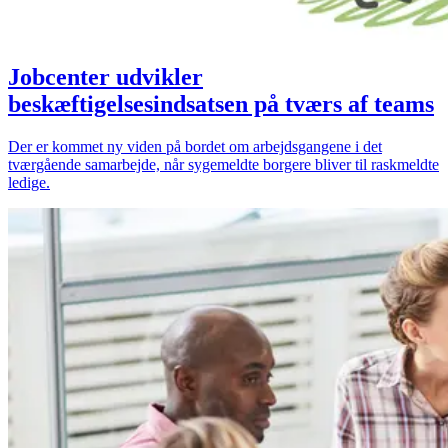
Jobcenter udvikler
beskæftigelsesindsatsen på tværs af teams
Der er kommet ny viden på bordet om arbejdsgangene i det
tværgående samarbejde, når sygemeldte borgere bliver til raskmeldte
ledige.