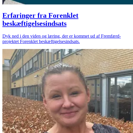
Erfaringer fra Forenklet
beskæftigelsesindsats
Dyk ned i den viden og læring, der er kommet ud af Fremfærd-
projektet Forenklet beskæftigelsesindsats.