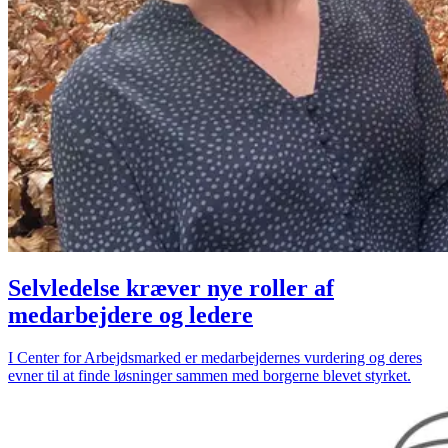
Selvledelse kræver nye roller af
medarbejdere og ledere
I Center for Arbejdsmarked er medarbejdernes vurdering og deres
evner til at finde løsninger sammen med borgerne blevet styrket.