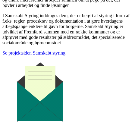
bøvler i arbejdet og finde løsninger.
I Samskabt Styring inddrages dem, der er berørt af styring i form af
f.eks. regler, proceskrav og dokumentation i at gøre hverdagens
arbejdsgange enklere til gavn for borgerne. Samskabt Styring er
udviklet af Fremfærd sammen med en række kommuner og er
afprøvet med gode resultater på ældreområdet, det specialiserede
socialområde og børneområdet.
Se projektsiden Samskabt styring