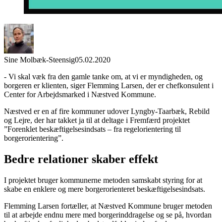
Sine Molbæk-Steensig
05.02.2020
- Vi skal væk fra den gamle tanke om, at vi er myndigheden, og
borgeren er klienten, siger Flemming Larsen, der er chefkonsulent i
Center for Arbejdsmarked i Næstved Kommune.
Næstved er en af fire kommuner udover Lyngby-Taarbæk, Rebild
og Lejre, der har takket ja til at deltage i Fremfærd projektet
”Forenklet beskæftigelsesindsats – fra regelorientering til
borgerorientering”.
Bedre relationer skaber effekt
I projektet bruger kommunerne metoden samskabt styring for at
skabe en enklere og mere borgerorienteret beskæftigelsesindsats.
Flemming Larsen fortæller, at Næstved Kommune bruger metoden
til at arbejde endnu mere med borgerinddragelse og se på, hvordan