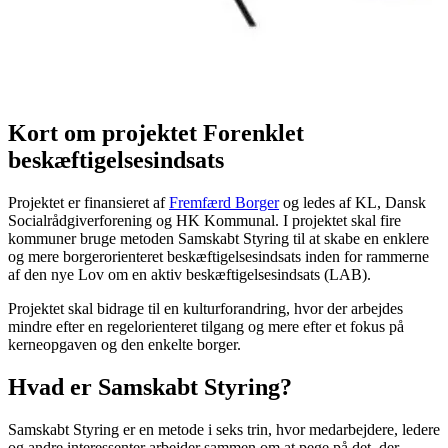
Kort om projektet Forenklet
beskæftigelsesindsats
Projektet er finansieret af
Fremfærd Borger
og ledes af KL, Dansk
Socialrådgiverforening og HK Kommunal. I projektet skal fire
kommuner bruge metoden Samskabt Styring til at skabe en enklere
og mere borgerorienteret beskæftigelsesindsats inden for rammerne
af den nye Lov om en aktiv beskæftigelsesindsats (LAB).
Projektet skal bidrage til en kulturforandring, hvor der arbejdes
mindre efter en regelorienteret tilgang og mere efter et fokus på
kerneopgaven og den enkelte borger.
Hvad er Samskabt Styring?
Samskabt Styring er en metode i seks trin, hvor medarbejdere, ledere
og andre interessenter arbejder sammen om at pege på det, der