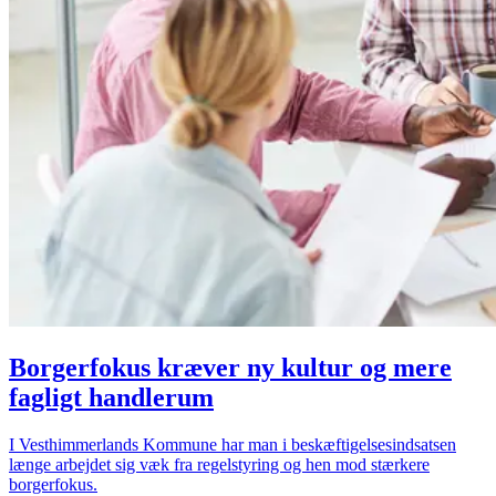
Borgerfokus kræver ny kultur og mere
fagligt handlerum
I Vesthimmerlands Kommune har man i beskæftigelsesindsatsen
længe arbejdet sig væk fra regelstyring og hen mod stærkere
borgerfokus.