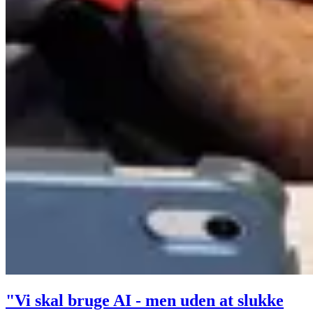
"Vi skal bruge AI - men uden at slukke