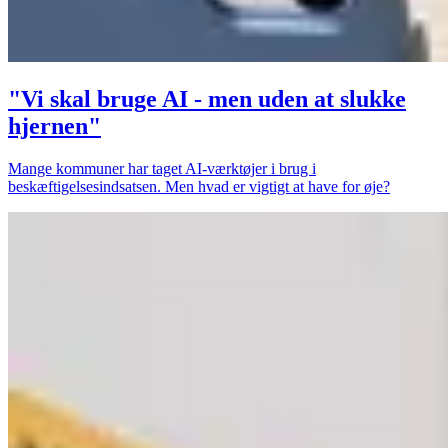
"Vi skal bruge AI - men uden at slukke
hjernen"
Mange kommuner har taget AI-værktøjer i brug i
beskæftigelsesindsatsen. Men hvad er vigtigt at have for øje?