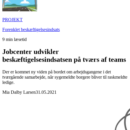
PROJEKT
Forenklet beskæftigelsesindsats
9
min læsetid
Jobcenter udvikler
beskæftigelsesindsatsen på tværs af teams
Der er kommet ny viden på bordet om arbejdsgangene i det
tværgående samarbejde, når sygemeldte borgere bliver til raskmeldte
ledige.
Mia Dalby Larsen
31.05.2021