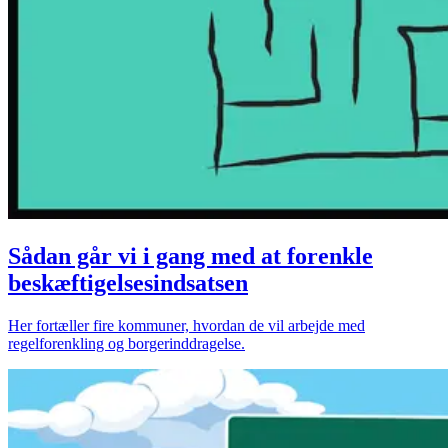
Sådan går vi i gang med at forenkle
beskæftigelsesindsatsen
Her fortæller fire kommuner, hvordan de vil arbejde med
regelforenkling og borgerinddragelse.