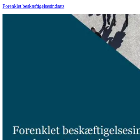
Forenklet beskæftigelsesindsats