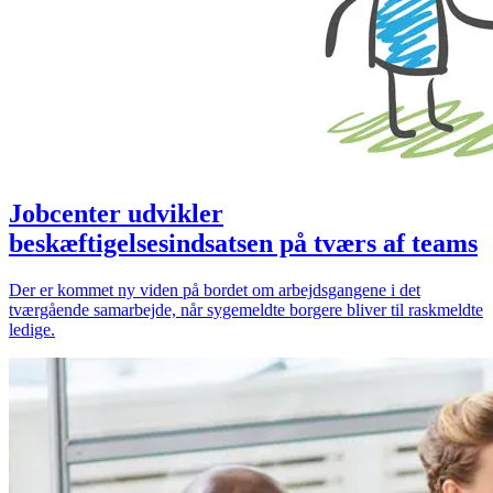
Jobcenter udvikler
beskæftigelsesindsatsen på tværs af teams
Der er kommet ny viden på bordet om arbejdsgangene i det
tværgående samarbejde, når sygemeldte borgere bliver til raskmeldte
ledige.