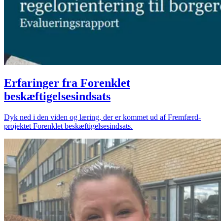
Erfaringer fra Forenklet
beskæftigelsesindsats
Dyk ned i den viden og læring, der er kommet ud af Fremfærd-
projektet Forenklet beskæftigelsesindsats.