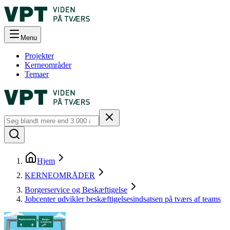
Menu
Projekter
Kerneområder
Temaer
Hjem
KERNEOMRÅDER
Borgerservice og Beskæftigelse
Jobcenter udvikler beskæftigelsesindsatsen på tværs af teams