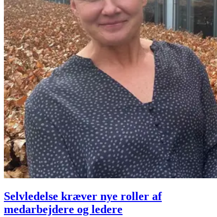
Selvledelse kræver nye roller af
medarbejdere og ledere