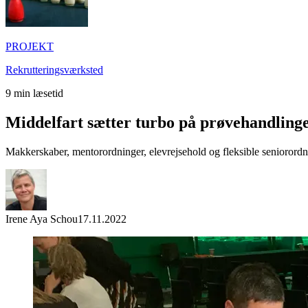
PROJEKT
Rekrutteringsværksted
9
min læsetid
Middelfart sætter turbo på prøvehandlinge
Makkerskaber, mentorordninger, elevrejsehold og fleksible seniorordn
Irene Aya Schou
17.11.2022