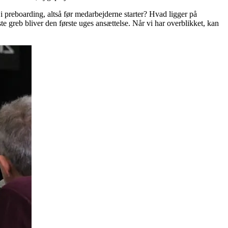
i preboarding, altså før medarbejderne starter? Hvad ligger på
gste greb bliver den første uges ansættelse. Når vi har overblikket, kan