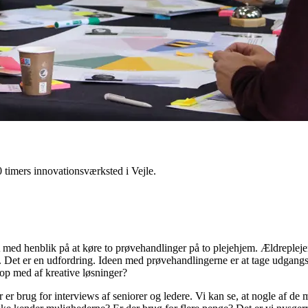
0 timers innovationsværksted i Vejle.
 med henblik på at køre to prøvehandlinger på to plejehjem. Ældreplej
r. Det er en udfordring. Ideen med prøvehandlingerne er at tage udgangsp
op med af kreative løsninger?
r brug for interviews af seniorer og ledere. Vi kan se, at nogle af de m