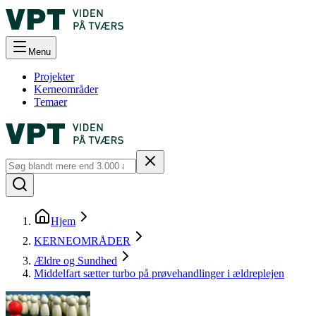
Menu
Projekter
Kerneområder
Temaer
Hjem
KERNEOMRÅDER
Ældre og Sundhed
Middelfart sætter turbo på prøvehandlinger i ældreplejen