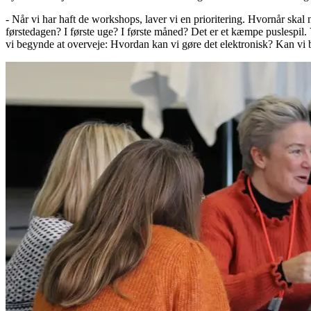
- Når vi har haft de workshops, laver vi en prioritering. Hvornår skal
førstedagen? I første uge? I første måned? Det er et kæmpe puslespil.
vi begynde at overveje: Hvordan kan vi gøre det elektronisk? Kan vi