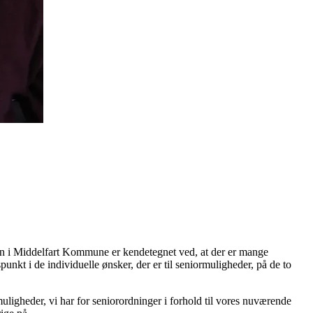
en i Middelfart Kommune er kendetegnet ved, at der er mange
unkt i de individuelle ønsker, der er til seniormuligheder, på de to
uligheder, vi har for seniorordninger i forhold til vores nuværende