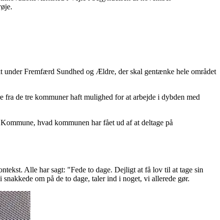
øje.
jekt under Fremfærd Sundhed og Ældre, der skal gentænke hele området
ere fra de tre kommuner haft mulighed for at arbejde i dybden med
art Kommune, hvad kommunen har fået ud af at deltage på
tekst. Alle har sagt: "Fede to dage. Dejligt at få lov til at tage sin
snakkede om på de to dage, taler ind i noget, vi allerede gør.