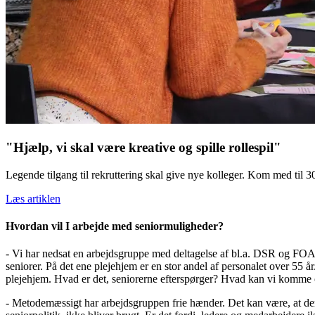
"Hjælp, vi skal være kreative og spille rollespil"
Legende tilgang til rekruttering skal give nye kolleger. Kom med til 3
Læs artiklen
Hvordan vil I arbejde med seniormuligheder?
- Vi har nedsat en arbejdsgruppe med deltagelse af bl.a. DSR og FOA
seniorer. På det ene plejehjem er en stor andel af personalet over 55 å
plejehjem. Hvad er det, seniorerne efterspørger? Hvad kan vi komme 
- Metodemæssigt har arbejdsgruppen frie hænder. Det kan være, at der e