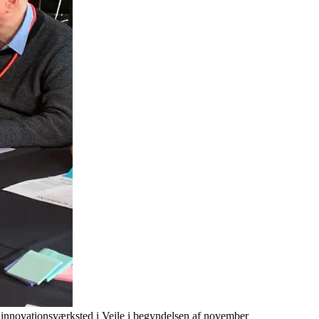
 innovationsværksted i Vejle i begyndelsen af november