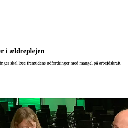
r i ældreplejen
inger skal løse fremtidens udfordringer med mangel på arbejdskraft.