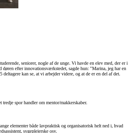
studerende, seniorer, nogle af de unge. Vi havde en elev med, der er i
d døren efter innovationsværkstedet, sagde hun: "Marina, jeg har en
 deltagere kan se, at vi arbejder videre, og at de er en del af det.
Det tredje spor handler om mentor/makkerskaber.
ange elementer både lavpraktisk og organisatorisk helt ned i, hvad
dsassistent, sygeplejerske osv.