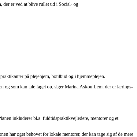
r er ved at blive rullet ud i Social- og
praktikanter på plejehjem, botilbud og i hjemmeplejen.
ren og som kan tale faget op, siger Marina Askou Lem, der er lærings-
nen inkluderer bl.a. fuldtidspraktikvejledere, mentorer og et
nen har øget behovet for lokale mentorer, der kan tage sig af de mere