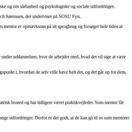
iske og om sårbarhed og psykologiske og sociale udfordringer.
lbech Sørensen, der underviser på SOSU Fyn.
som mentor er opmærksom på sit sprogbrug og forsøger hele tiden at
r under uddannelsen, hvor de arbejder med, hvad det vil sige at være
gspunkt i, hvordan de selv ville have haft det, og det går op for dem,
atrisk bosted og har tidligere været praktikvejleder. Som mentor får
e udfordringer. Derfor er det godt, at de kan gå til os som mentorer