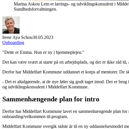
Marina Askou Lem er lærings- og udviklingskonsulent i Middelfa
Sundhedsforvaltningen.
Irene Aya Schou
30.05.2023
Onboarding
"Dette er Emma. Hun er ny i hjemmeplejen."
Det kan være svært at starte på en arbejdsplads, og der er ikke råd t
Derfor har Middelfart Kommune uddannet et korps af mentorer. De skal
- Det er altafgørende, at de nye føler sig godt taget imod. Der er br
og udviklingskonsulent i Middelfart Kommune.
Sammenhængende plan for intro
Derfor har Middelfart Kommune lavet en sammenhængende plan for rekru
onboarding/velkommen til-program.
Middelfart Kommune overgik sidste år til en ny uddannelsesmodel med f