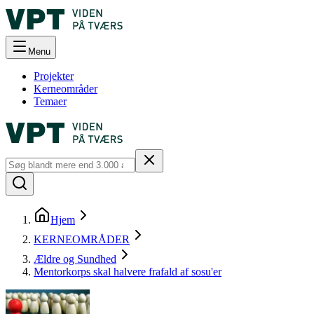
Menu
Projekter
Kerneområder
Temaer
Hjem
KERNEOMRÅDER
Ældre og Sundhed
Mentorkorps skal halvere frafald af sosu'er