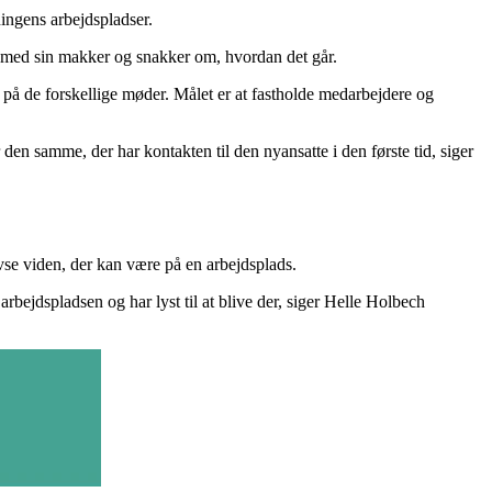
ningens arbejdspladser.
 med sin makker og snakker om, hvordan det går.
 på de forskellige møder. Målet er at fastholde medarbejdere og
 den samme, der har kontakten til den nyansatte i den første tid, siger
vse viden, der kan være på en arbejdsplads.
bejdspladsen og har lyst til at blive der, siger Helle Holbech