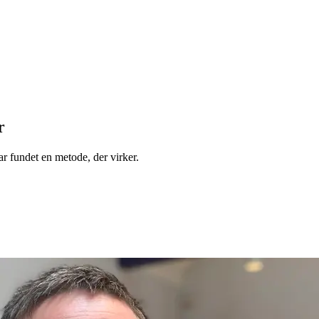
r
ar fundet en metode, der virker.