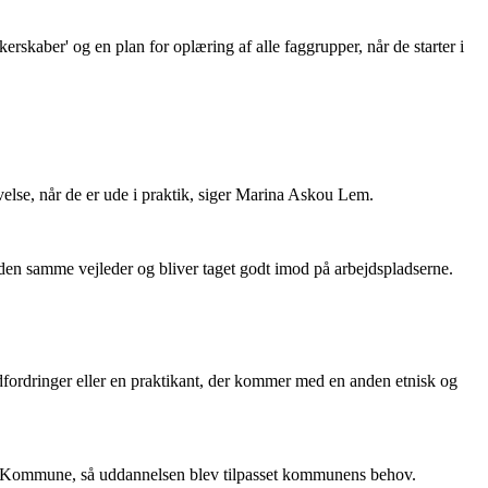
rskaber' og en plan for oplæring af alle faggrupper, når de starter i
plevelse, når de er ude i praktik, siger Marina Askou Lem.
 den samme vejleder og bliver taget godt imod på arbejdspladserne.
fordringer eller en praktikant, der kommer med en anden etnisk og
rt Kommune, så uddannelsen blev tilpasset kommunens behov.