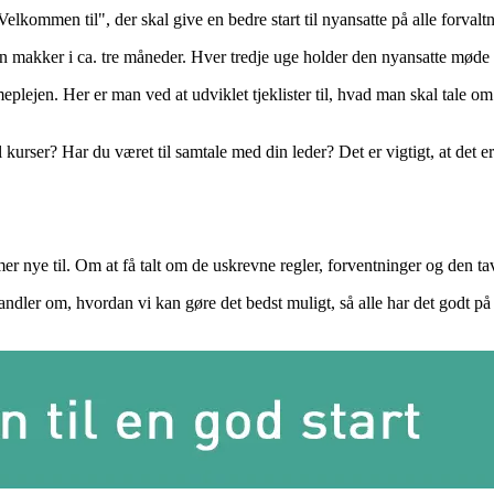
kommen til", der skal give en bedre start til nyansatte på alle forvalt
 makker i ca. tre måneder. Hver tredje uge holder den nyansatte møde
plejen. Her er man ved at udviklet tjeklister til, hvad man skal tale om
 kurser? Har du været til samtale med din leder? Det er vigtigt, at det er
r nye til. Om at få talt om de uskrevne regler, forventninger og den ta
ler om, hvordan vi kan gøre det bedst muligt, så alle har det godt på ar