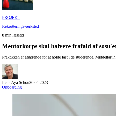
PROJEKT
Rekrutteringsværksted
8
min læsetid
Mentorkorps skal halvere frafald af sosu'e
Praktikken er afgørende for at holde fast i de studerende. Middelfart h
Irene Aya Schou
30.05.2023
Onboarding