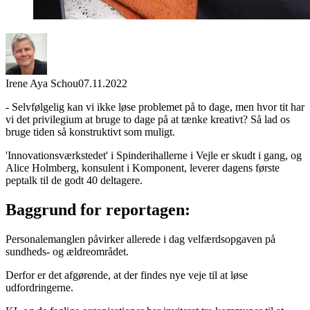
Irene Aya Schou
07.11.2022
- Selvfølgelig kan vi ikke løse problemet på to dage, men hvor tit har
vi det privilegium at bruge to dage på at tænke kreativt? Så lad os
bruge tiden så konstruktivt som muligt.
'Innovationsværkstedet' i Spinderihallerne i Vejle er skudt i gang, og
Alice Holmberg, konsulent i Komponent, leverer dagens første
peptalk til de godt 40 deltagere.
Baggrund for reportagen:
Personalemanglen påvirker allerede i dag velfærdsopgaven på
sundheds- og ældreområdet.
Derfor er det afgørende, at der findes nye veje til at løse
udfordringerne.