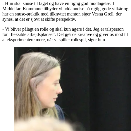
- Hun skal snuse til faget og have en rigtig god modtagelse. I
Middelfart Kommune tilbyder vi uddannelse på rigtig gode vilkår og
har en snuse-praktik med tilknyttet mentor, siger Vesna Grell, der
synes, at det er sjovt at skifte perspektiv.
- Vi bliver pålagt en rolle og skal kun agere i det. Jeg er talsperson
for ' fleksible arbejdspladser'. Det gør os kreative og giver os mod til
at eksperimentere mere, når vi spiller rollespil, siger hun.