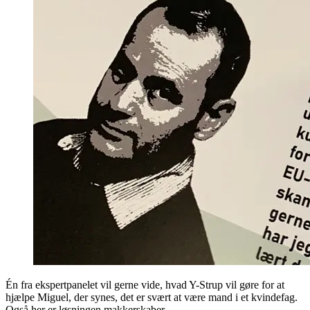
Én fra ekspertpanelet vil gerne vide, hvad Y-Strup vil gøre for at
hjælpe Miguel, der synes, det er svært at være mand i et kvindefag.
Også her er løsningen makkerskaber.