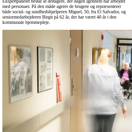
Ekspertpanelet består af deltagere, der dagen igennem har arbejdet
med personaer. På den måde agerer de brugere og repræsenterer
både social- og sundhedshjælperen Miguel, 50, fra El Salvador, og
seniormedarbejderen Birgit på 62 år, der har været 40 år i den
kommunale hjemmepleje.