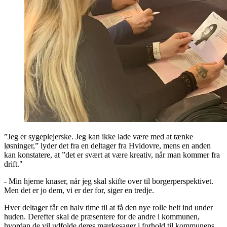
”Jeg er sygeplejerske. Jeg kan ikke lade være med at tænke
løsninger,” lyder det fra en deltager fra Hvidovre, mens en anden
kan konstatere, at ”det er svært at være kreativ, når man kommer fra
drift."
- Min hjerne knaser, når jeg skal skifte over til borgerperspektivet.
Men det er jo dem, vi er der for, siger en tredje.
Hver deltager får en halv time til at få den nye rolle helt ind under
huden. Derefter skal de præsentere for de andre i kommunen,
hvordan de vil udfolde deres mærkesager i forhold til kommunens