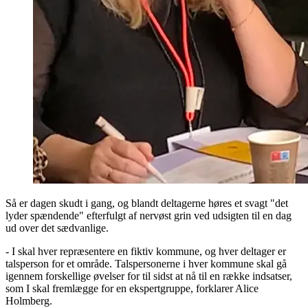
Så er dagen skudt i gang, og blandt deltagerne høres et svagt "det
lyder spændende" efterfulgt af nervøst grin ved udsigten til en dag
ud over det sædvanlige.
- I skal hver repræsentere en fiktiv kommune, og hver deltager er
talsperson for et område. Talspersonerne i hver kommune skal gå
igennem forskellige øvelser for til sidst at nå til en række indsatser,
som I skal fremlægge for en ekspertgruppe, forklarer Alice
Holmberg.