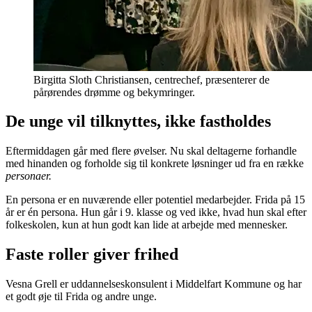
Birgitta Sloth Christiansen, centrechef, præsenterer de
pårørendes drømme og bekymringer.
De unge vil tilknyttes, ikke fastholdes
Eftermiddagen går med flere øvelser. Nu skal deltagerne forhandle
med hinanden og forholde sig til konkrete løsninger ud fra en række
personaer.
En persona er en nuværende eller potentiel medarbejder. Frida på 15
år er én persona. Hun går i 9. klasse og ved ikke, hvad hun skal efter
folkeskolen, kun at hun godt kan lide at arbejde med mennesker.
Faste roller giver frihed
Vesna Grell er uddannelseskonsulent i Middelfart Kommune og har
et godt øje til Frida og andre unge.