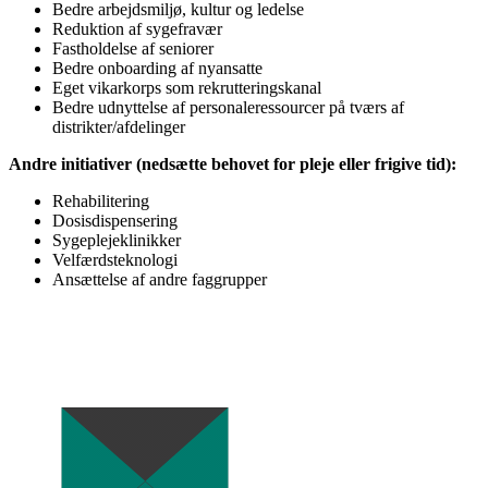
Bedre arbejdsmiljø, kultur og ledelse
Reduktion af sygefravær
Fastholdelse af seniorer
Bedre onboarding af nyansatte
Eget vikarkorps som rekrutteringskanal
Bedre udnyttelse af personaleressourcer på tværs af
distrikter/afdelinger
Andre initiativer (nedsætte behovet for pleje eller frigive tid):
Rehabilitering
Dosisdispensering
Sygeplejeklinikker
Velfærdsteknologi
Ansættelse af andre faggrupper