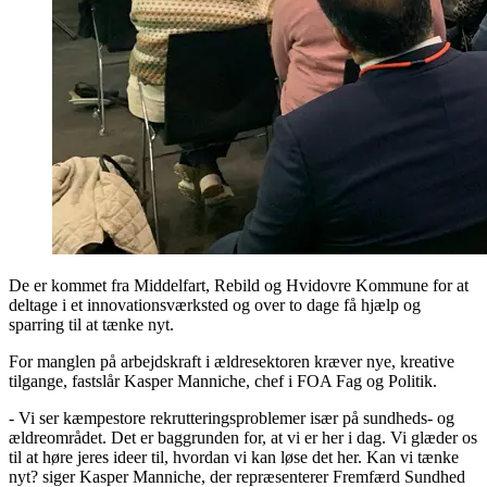
De er kommet fra Middelfart, Rebild og Hvidovre Kommune for at
deltage i et innovationsværksted og over to dage få hjælp og
sparring til at tænke nyt.
For manglen på arbejdskraft i ældresektoren kræver nye, kreative
tilgange, fastslår Kasper Manniche, chef i FOA Fag og Politik.
- Vi ser kæmpestore rekrutteringsproblemer især på sundheds- og
ældreområdet. Det er baggrunden for, at vi er her i dag. Vi glæder os
til at høre jeres ideer til, hvordan vi kan løse det her. Kan vi tænke
nyt? siger Kasper Manniche, der repræsenterer Fremfærd Sundhed