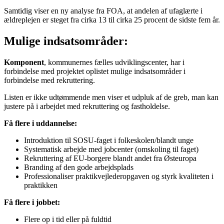
Samtidig viser en ny analyse fra FOA, at andelen af ufaglærte i
ældreplejen er steget fra cirka 13 til cirka 25 procent de sidste fem år.
Mulige indsatsområder:
Komponent
, kommunernes fælles udviklingscenter, har i
forbindelse med projektet oplistet mulige indsatsområder i
forbindelse med rekruttering.
Listen er ikke udtømmende men viser et udpluk af de greb, man kan
justere på i arbejdet med rekruttering og fastholdelse.
Få flere i uddannelse:
Introduktion til SOSU-faget i folkeskolen/blandt unge
Systematisk arbejde med jobcenter (omskoling til faget)
Rekruttering af EU-borgere blandt andet fra Østeuropa
Branding af den gode arbejdsplads
Professionaliser praktikvejlederopgaven og styrk kvaliteten i
praktikken
Få flere i jobbet:
Flere op i tid eller på fuldtid