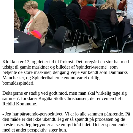
Klokken er 12, og det er tid til frokost. Det foregår i en stor hal med
udsigt til gamle maskiner og billeder af 'spinderi-tøserne', som
betjente de store maskiner, dengang Vejle var kendt som Danmarks
Manchester, og Spinderihallerne endnu var et driftigt
bomuldsspinderi.
Deltagerne er stadig ved godt mod, men man skal 'virkelig tage sig
sammen', forklarer Birgitta Sloth Christiansen, der er centerchef i
Rebild Kommune.
- Jeg har pårørende-perspektivet. Vi er jo alle sammen pårørende. På
den måde er det ikke ukendt. Jeg er så spændt på processen og de
næste faser. Jeg begynder at se en rød tråd i det. Det er spændende
med et andet perspektiv, siger hun.