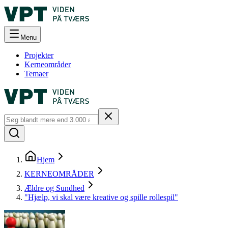
Menu
Projekter
Kerneområder
Temaer
Hjem
KERNEOMRÅDER
Ældre og Sundhed
"Hjælp, vi skal være kreative og spille rollespil"