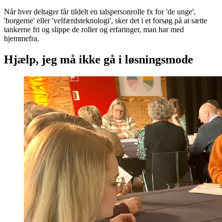
Når hver deltager får tildelt en talspersonrolle fx for 'de unge',
'borgerne' eller 'velfærdsteknologi', sker det i et forsøg på at sætte
tankerne fri og slippe de roller og erfaringer, man har med
hjemmefra.
Hjælp, jeg må ikke gå i løsningsmode