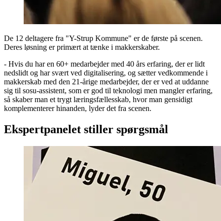
De 12 deltagere fra "Y-Strup Kommune" er de første på scenen.
Deres løsning er primært at tænke i makkerskaber.
- Hvis du har en 60+ medarbejder med 40 års erfaring, der er lidt
nedslidt og har svært ved digitalisering, og sætter vedkommende i
makkerskab med den 21-årige medarbejder, der er ved at uddanne
sig til sosu-assistent, som er god til teknologi men mangler erfaring,
så skaber man et trygt læringsfællesskab, hvor man gensidigt
komplementerer hinanden, lyder det fra scenen.
Ekspertpanelet stiller spørgsmål