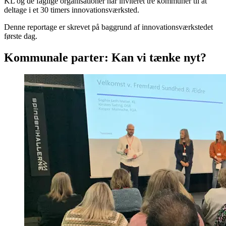
KL og de faglige organisationer har inviteret tre kommuner til at
deltage i et 30 timers innovationsværksted.
Denne reportage er skrevet på baggrund af innovationsværkstedet
første dag.
Kommunale parter: Kan vi tænke nyt?