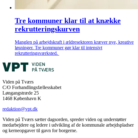
Tre kommuner klar til at knække
rekrutteringskurven
Manglen på arbejdskraft i ældresektoren kræver nye, kreative
løsninger. Tre kommuner gør klar til intensivt
rekrutteringsværksted.
Viden på Tværs
C/O Forhandlingsfællesskabet
Løngangstræde 25
1468 København K
redaktion@vpt.dk
Viden på Tværs sætter dagsorden, spreder viden og understøtter
medarbejdere og ledere i udvikling af de kommunale arbejdspladser
og kerneopgaver til gavn for borgerne.