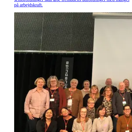
på arbejdskraft.