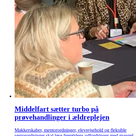
Middelfart sætter turbo på
prøvehandlinger i ældreplejen
Makkerskaber, mentorordninger, elevrejsehold og fleksible
seniorordninger skal løse fremtidens udfordringer med mangel