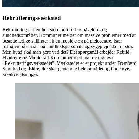
Rekrutteringsværksted
Rekruttering er den helt store udfordring på ældre- og
sundhedsområdet. Kommuner melder om massive problemer med at
besætte ledige stillinger i hjemmepleje og på plejecentre. Især
manglen på social- og sundhedspersonale og sygeplejersker er stor.
Men hvad skal man gøre ved det? Det spørgsmål arbejder Rebild,
Hvidovre og Middelfart Kommuner med, når de mødes i
"Rekrutteringsværkstedet". Værkstedet er et projekt under Fremfærd
Sundhed og Ældre, der skal gentænke hele området og finde nye,
kreative løsninger.