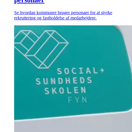
Se hvordan kommuner bruger personaer for at styrke
rekruttering og fastholdelse af medarbejdere.