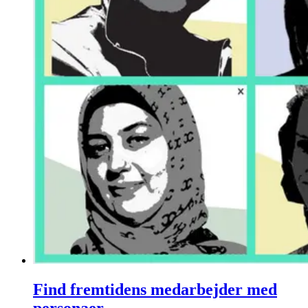
Find fremtidens medarbejder med
personaer