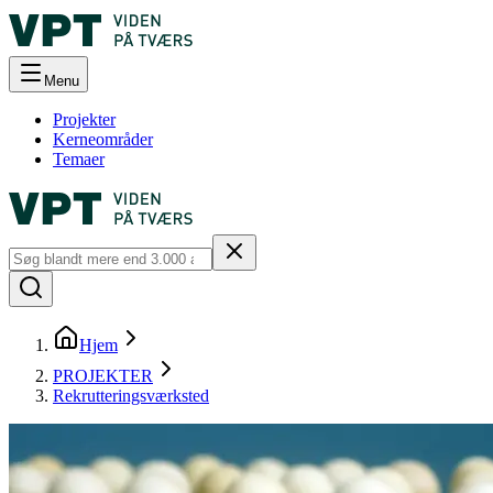
Menu
Projekter
Kerneområder
Temaer
Hjem
PROJEKTER
Rekrutteringsværksted