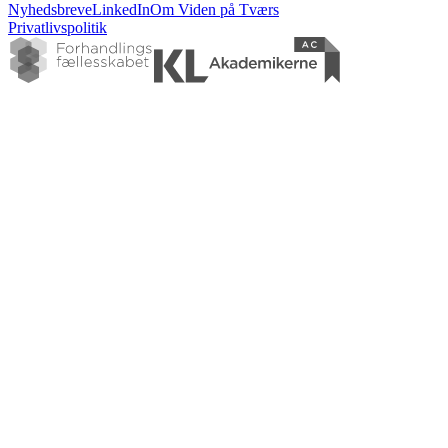
Nyhedsbreve
LinkedIn
Om Viden på Tværs
Privatlivspolitik