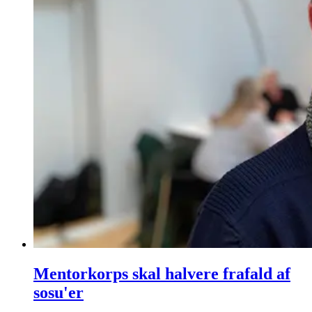
Mentorkorps skal halvere frafald af
sosu'er