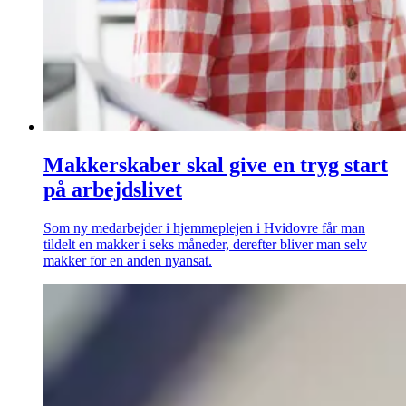
Makkerskaber skal give en tryg start
på arbejdslivet
Som ny medarbejder i hjemmeplejen i Hvidovre får man
tildelt en makker i seks måneder, derefter bliver man selv
makker for en anden nyansat.