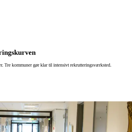
ringskurven
r. Tre kommuner gør klar til intensivt rekrutteringsværksted.