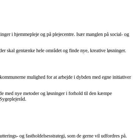
nger i hjemmepleje og på plejecentre. Især manglen på social- og
er skal gentænke hele området og finde nye, kreative løsninger.
erkommunerne mulighed for at arbejde i dybden med egne initiativer
jde med nye metoder og løsninger i forhold til den kæmpe
Sygeplejeråd.
rings- og fastholdelsesstrategi, som de gerne vil udfordres på.