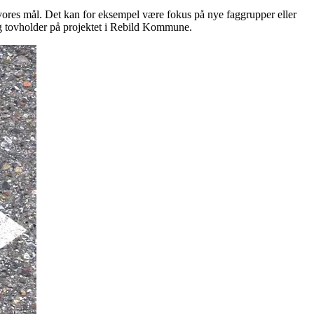
å vores mål. Det kan for eksempel være fokus på nye faggrupper eller
g tovholder på projektet i Rebild Kommune.