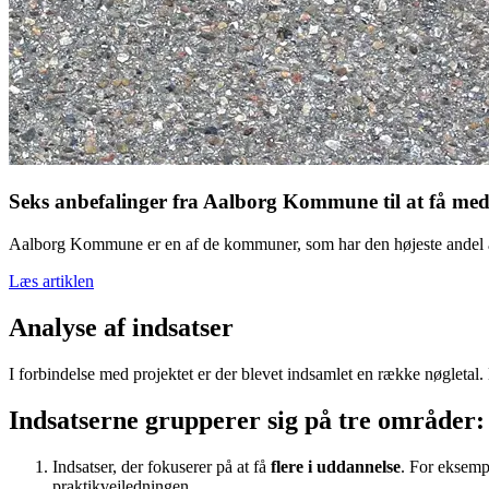
Seks anbefalinger fra Aalborg Kommune til at få med
Aalborg Kommune er en af de kommuner, som har den højeste andel af fu
Læs artiklen
Analyse af indsatser
I forbindelse med projektet er der blevet indsamlet en række nøgletal.
Indsatserne grupperer sig på tre områder:
Indsatser, der fokuserer på at få
flere i uddannelse
. For eksemp
praktikvejledningen.