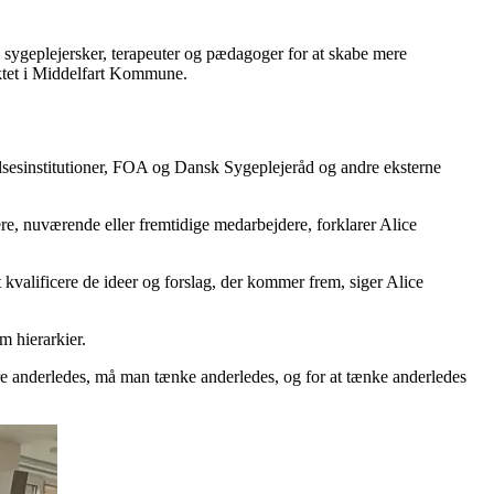
e sygeplejersker, terapeuter og pædagoger for at skabe mere
ektet i Middelfart Kommune.
elsesinstitutioner, FOA og Dansk Sygeplejeråd og andre eksterne
ere, nuværende eller fremtidige medarbejdere, forklarer Alice
t kvalificere de ideer og forslag, der kommer frem, siger Alice
m hierarkier.
agere anderledes, må man tænke anderledes, og for at tænke anderledes