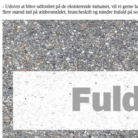
- Udover at blive udfordret på de eksisterende indsatser, vil vi gerne
flere mænd ind på ældreområdet, brancheskift og mindre frafald på s