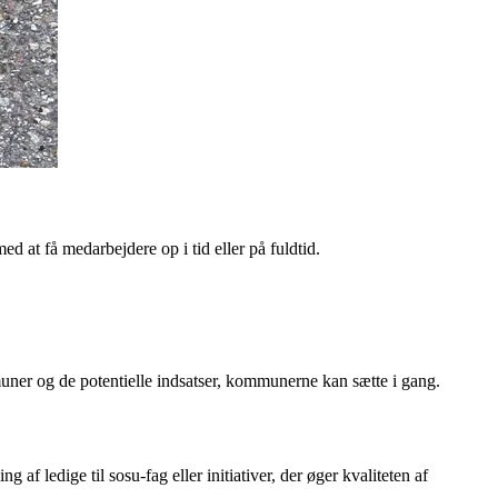
 at få medarbejdere op i tid eller på fuldtid.
mmuner og de potentielle indsatser, kommunerne kan sætte i gang.
 ledige til sosu-fag eller initiativer, der øger kvaliteten af