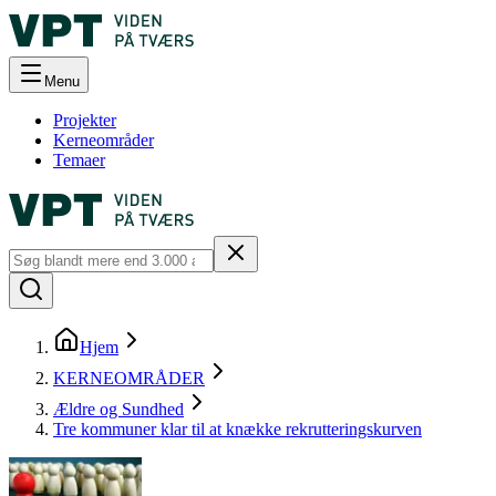
Menu
Projekter
Kerneområder
Temaer
Hjem
KERNEOMRÅDER
Ældre og Sundhed
Tre kommuner klar til at knække rekrutteringskurven