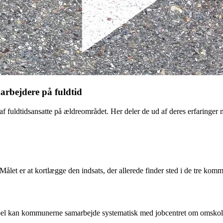
arbejdere på fuldtid
ldtidsansatte på ældreområdet. Her deler de ud af deres erfaringer med
 Målet er at kortlægge den indsats, der allerede finder sted i de tre ko
el kan kommunerne samarbejde systematisk med jobcentret om omskoling af