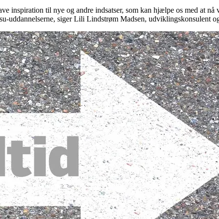
 have inspiration til nye og andre indsatser, som kan hjælpe os med at n
osu-uddannelserne, siger Lili Lindstrøm Madsen, udviklingskonsulent o