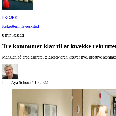
PROJEKT
Rekrutteringsværksted
8
min læsetid
Tre kommuner klar til at knække rekrutte
Manglen på arbejdskraft i ældresektoren kræver nye, kreative løsninge
Irene Aya Schou
24.10.2022