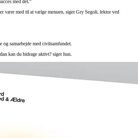
 succes med det.”
eller være med til at vælge menuen, siger Gry Segoli, lektor ved
lse og samarbejde med civilsamfundet.
dan kan du bidrage aktivt? siger hun.