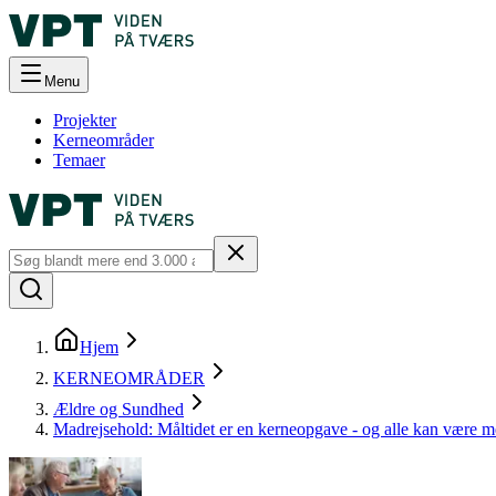
Menu
Projekter
Kerneområder
Temaer
Hjem
KERNEOMRÅDER
Ældre og Sundhed
Madrejsehold: Måltidet er en kerneopgave - og alle kan være 