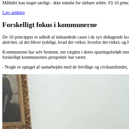
Måltidet kan noget særligt - ikke mindst for sårbare ældre. Få 10 prin
Læs artiklen
Forskelligt fokus i kommunerne
De 10 principper er udledt af indsamlede cases i de syv deltagende 
aktivitet, så det bliver tydeligt, hvad der virker, hvorfor det virker, o
Kommunerne har selv bestemt, om vægten i deres sparringsforløb med bes
forskelligt kommunernes perspektiv har været.
- Nogle er optaget af samarbejdet med de frivillige og civilsamfundet,