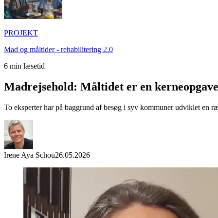
PROJEKT
Mad og måltider - rehabilitering 2.0
6
min læsetid
Madrejsehold: Måltidet er en kerneopgave
To eksperter har på baggrund af besøg i syv kommuner udviklet en ræk
Irene Aya Schou
26.05.2026