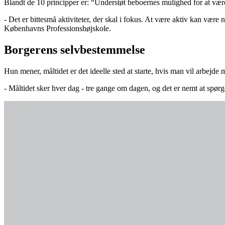
Blandt de 10 principper er: “Understøt beboernes mulighed for at være
- Det er bittesmå aktiviteter, der skal i fokus. At være aktiv kan være 
Københavns Professionshøjskole.
Borgerens selvbestemmelse
Hun mener, måltidet er det ideelle sted at starte, hvis man vil arbej
- Måltidet sker hver dag - tre gange om dagen, og det er nemt at spør