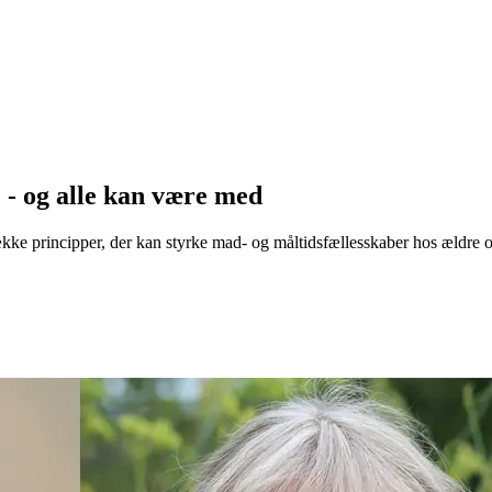
 - og alle kan være med
ke principper, der kan styrke mad- og måltidsfællesskaber hos ældre o