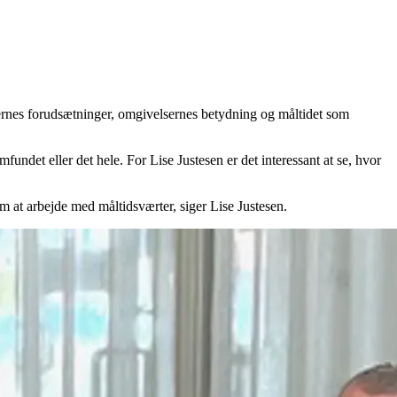
ernes forudsætninger, omgivelsernes betydning og måltidet som
ndet eller det hele. For Lise Justesen er det interessant at se, hvor
m at arbejde med måltidsværter, siger Lise Justesen.