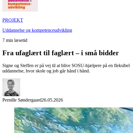
PROJEKT
Uddannelse og kompetenceudvikling
7
min læsetid
Fra ufaglært til faglært – i små bidder
Signe og Steffen er på vej til at blive SOSU-hjælpere på en fleksibel
uddannelse, hvor skole og job går hånd i hånd.
Pernille Søndergaard
26.05.2026