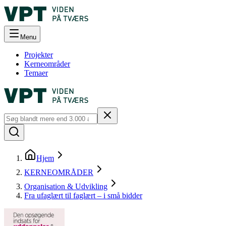
Menu
Projekter
Kerneområder
Temaer
Hjem
KERNEOMRÅDER
Organisation & Udvikling
Fra ufaglært til faglært – i små bidder