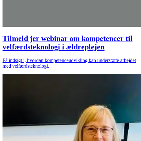
Tilmeld jer webinar om kompetencer til
velfærdsteknologi i ældreplejen
Få indsigt i, hvordan kompetenceudvikling kan understøtte arbejdet
med velfærdsteknologi.