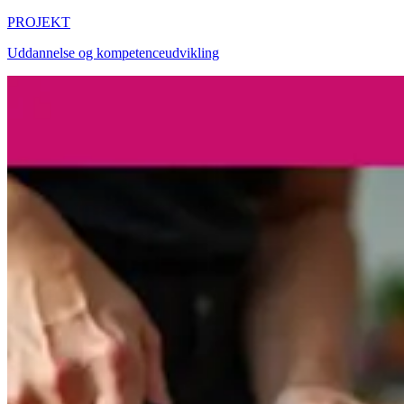
PROJEKT
Uddannelse og kompetenceudvikling