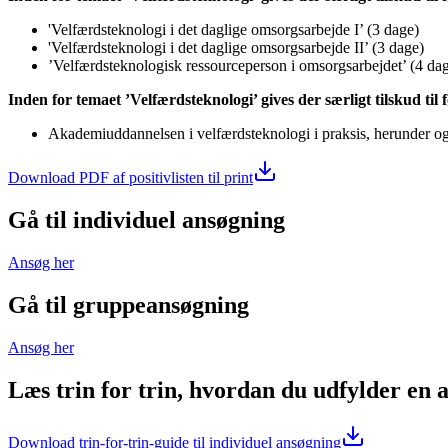
'Velfærdsteknologi i det daglige omsorgsarbejde I’ (3 dage)
'Velfærdsteknologi i det daglige omsorgsarbejde II’ (3 dage)
’Velfærdsteknologisk ressourceperson i omsorgsarbejdet’ (4 da
Inden for temaet ’Velfærdsteknologi’ gives der særligt tilskud ti
Akademiuddannelsen i velfærdsteknologi i praksis, herunder ogs
Download PDF af positivlisten til print
Gå til individuel ansøgning
Ansøg her
Gå til gruppeansøgning
Ansøg her
Læs trin for trin, hvordan du udfylder en 
Download trin-for-trin-guide til individuel ansøgning