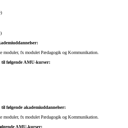
)
)
 akademiuddannelser:
lte moduler, fx modulet Pædagogik og Kommunikation.
d til følgende AMU-kurser:
d til følgende akademiuddannelser:
lte moduler, fx modulet Pædagogik og Kommunikation.
l følgende AMU-kurser: