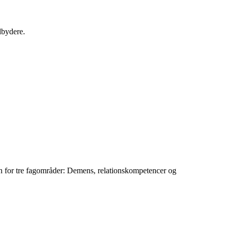
dbydere.
den for tre fagområder: Demens, relationskompetencer og