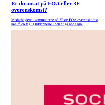
Er du ansat på FOA eller 3F
overenskomst?
Medarbejdere i kommunerne på 3F og FOA overenskomst
kan få en faglig uddannelse uden at gå ned i løn.