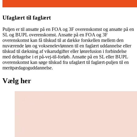
Ufaglært til faglært
Puljen er til ansatte på en FOA og 3F overenskomst og ansatte på en
SL og BUPL overenskomst. Ansatte på en FOA og 3F
overenskomst kan få tilskud til at dække forskellen mellem den
nuværende løn og voksenelevlønnen til en faglært uddannelse eller
tilskud til dækning af vikarudgifter eller lønrefusion i forbindelse
med deltagelse i et på-vej-til-forløb. Ansatte på en SL eller BUPL
overenskomst kan søge tilskud fra ufaglært til faglært-puljen til en
meritpædagoguddannelse.
Vælg her