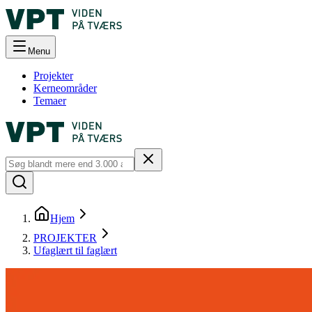
Menu
Projekter
Kerneområder
Temaer
Hjem
PROJEKTER
Ufaglært til faglært