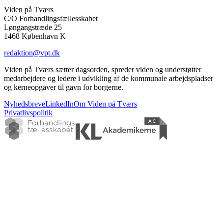
Viden på Tværs
C/O Forhandlingsfællesskabet
Løngangstræde 25
1468 København K
redaktion@vpt.dk
Viden på Tværs sætter dagsorden, spreder viden og understøtter
medarbejdere og ledere i udvikling af de kommunale arbejdspladser
og kerneopgaver til gavn for borgerne.
Nyhedsbreve
LinkedIn
Om Viden på Tværs
Privatlivspolitik