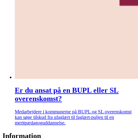
Er du ansat på en BUPL eller SL
overenskomst?
Medarbejdere i kommunerne på BUPL og SL overenskomst
kan søge tilskud fra ufaglært til faglært-puljen til en
meritpædagoguddannelse.
Information