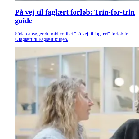
På vej til faglært forløb: Trin-for-trin
guide
Sådan ansøger du midler til et "på vej til faglært" forløb fra
Ufaglært til Faglært-puljen.