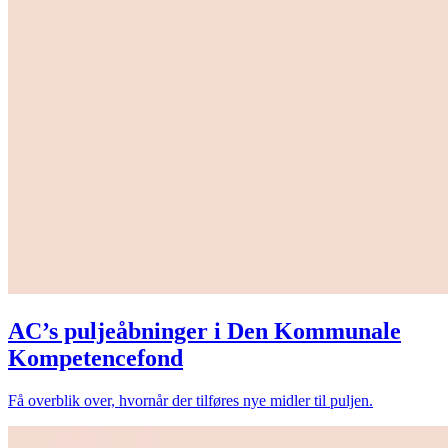
AC’s puljeåbninger i Den Kommunale
Kompetencefond
Få overblik over, hvornår der tilføres nye midler til puljen.