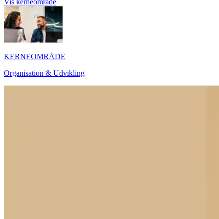
Vis kerneområde
KERNEOMRÅDE
Organisation & Udvikling