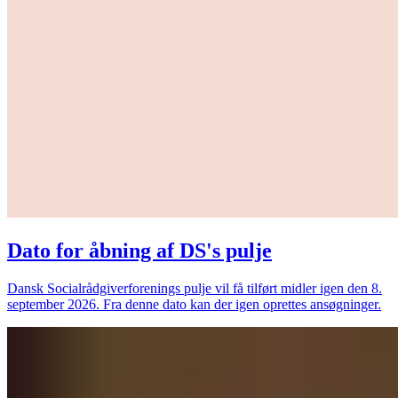
Dato for åbning af DS's pulje
Dansk Socialrådgiverforenings pulje vil få tilført midler igen den 8.
september 2026. Fra denne dato kan der igen oprettes ansøgninger.