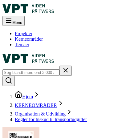
Menu
Projekter
Kerneområder
Temaer
Hjem
KERNEOMRÅDER
Organisation & Udvikling
Regler for tilskud til transportudgifter