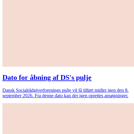
Dato for åbning af DS's pulje
Dansk Socialrådgiverforenings pulje vil få tilført midler igen den 8.
september 2026. Fra denne dato kan der igen oprettes ansøgninger.