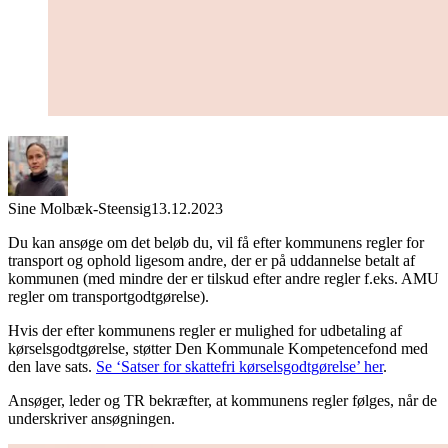
Sine Molbæk-Steensig
13.12.2023
Du kan ansøge om det beløb du, vil få efter kommunens regler for
transport og ophold ligesom andre, der er på uddannelse betalt af
kommunen (med mindre der er tilskud efter andre regler f.eks. AMU
regler om transportgodtgørelse).
Hvis der efter kommunens regler er mulighed for udbetaling af
kørselsgodtgørelse, støtter Den Kommunale Kompetencefond med
den lave sats.
Se ‘Satser for skattefri kørselsgodtgørelse’ her
.
Ansøger, leder og TR bekræfter, at kommunens regler følges, når de
underskriver ansøgningen.