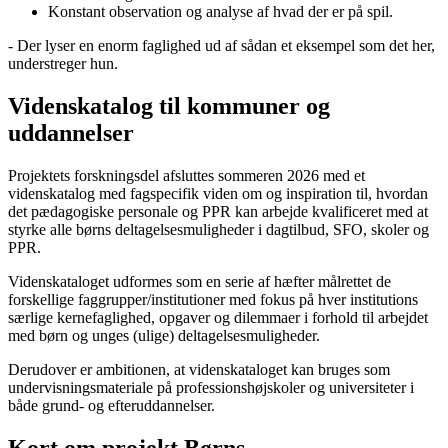
Konstant observation og analyse af hvad der er på spil.
- Der lyser en enorm faglighed ud af sådan et eksempel som det her,
understreger hun.
Videnskatalog til kommuner og
uddannelser
Projektets forskningsdel afsluttes sommeren 2026 med et
videnskatalog med fagspecifik viden om og inspiration til, hvordan
det pædagogiske personale og PPR kan arbejde kvalificeret med at
styrke alle børns deltagelsesmuligheder i dagtilbud, SFO, skoler og
PPR.
Videnskataloget udformes som en serie af hæfter målrettet de
forskellige faggrupper/institutioner med fokus på hver institutions
særlige kernefaglighed, opgaver og dilemmaer i forhold til arbejdet
med børn og unges (ulige) deltagelsesmuligheder.
Derudover er ambitionen, at videnskataloget kan bruges som
undervisningsmateriale på professionshøjskoler og universiteter i
både grund- og efteruddannelser.