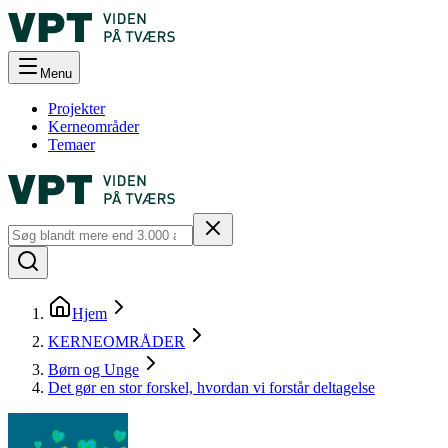
Menu
Projekter
Kerneområder
Temaer
Hjem
KERNEOMRÅDER
Børn og Unge
Det gør en stor forskel, hvordan vi forstår deltagelse