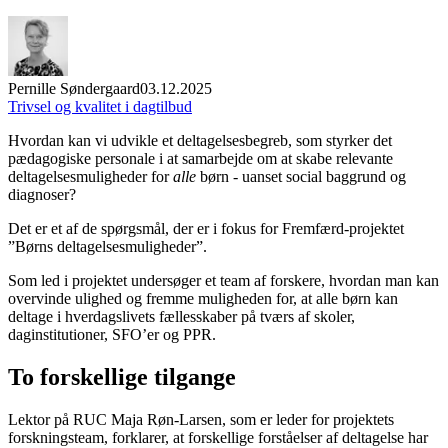
Pernille Søndergaard
03.12.2025
Trivsel og kvalitet i dagtilbud
Hvordan kan vi udvikle et deltagelsesbegreb, som styrker det
pædagogiske personale i at samarbejde om at skabe relevante
deltagelsesmuligheder for
alle
børn - uanset social baggrund og
diagnoser?
Det er et af de spørgsmål, der er i fokus for Fremfærd-projektet
”Børns deltagelsesmuligheder”.
Som led i projektet undersøger et team af forskere, hvordan man kan
overvinde ulighed og fremme muligheden for, at alle børn kan
deltage i hverdagslivets fællesskaber på tværs af skoler,
daginstitutioner, SFO’er og PPR.
To forskellige tilgange
Lektor på RUC Maja Røn-Larsen, som er leder for projektets
forskningsteam, forklarer, at forskellige forståelser af deltagelse har