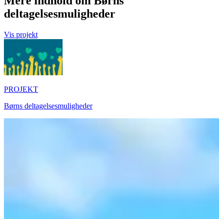
Mere indhold om Børns
deltagelsesmuligheder
Vis projekt
PROJEKT
Børns deltagelsesmuligheder