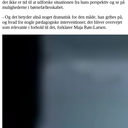
der ikke er tid til at udforske situationen fra hans perspektiv og se på
mulighederne i børnefællesskabet.
- Og det betyder altså noget dramatisk for den måde, han gribes på,
og hvad for nogle pædagogiske interventioner, der bliver overvejet
som relevante i forhold til det, forklarer Maja Røn-Larsen.