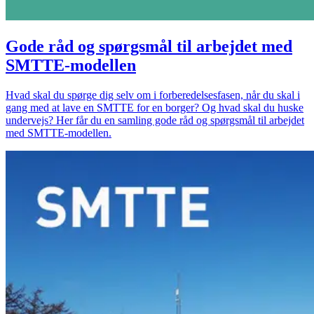
Gode råd og spørgsmål til arbejdet med
SMTTE-modellen
Hvad skal du spørge dig selv om i forberedelsesfasen, når du skal i
gang med at lave en SMTTE for en borger? Og hvad skal du huske
undervejs? Her får du en samling gode råd og spørgsmål til arbejdet
med SMTTE-modellen.