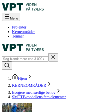
Menu
Projekter
Kerneområder
Temaer
Hjem
KERNEOMRÅDER
Borgere med særlige behov
SMTTE-modellens fem elementer