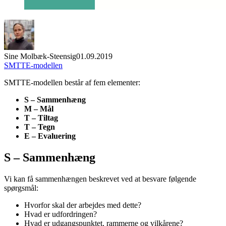
Sine Molbæk-Steensig
01.09.2019
SMTTE-modellen
SMTTE-modellen består af fem elementer:
S – Sammenhæng
M – Mål
T – Tiltag
T – Tegn
E – Evaluering
S – Sammenhæng
Vi kan få sammenhængen beskrevet ved at besvare følgende
spørgsmål:
Hvorfor skal der arbejdes med dette?
Hvad er udfordringen?
Hvad er udgangspunktet, rammerne og vilkårene?