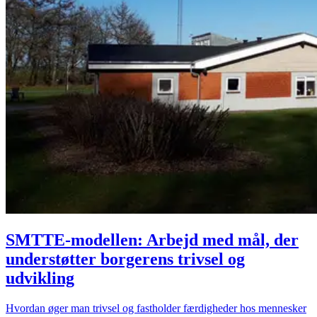
SMTTE-modellen: Arbejd med mål, der
understøtter borgerens trivsel og
udvikling
Hvordan øger man trivsel og fastholder færdigheder hos mennesker