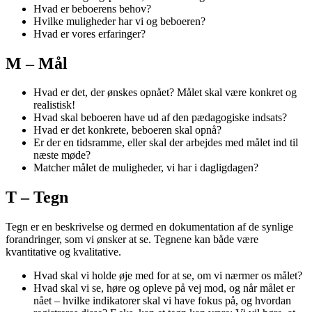
Hvad er beboerens behov?
Hvilke muligheder har vi og beboeren?
Hvad er vores erfaringer?
M – Mål
Hvad er det, der ønskes opnået? Målet skal være konkret og
realistisk!
Hvad skal beboeren have ud af den pædagogiske indsats?
Hvad er det konkrete, beboeren skal opnå?
Er der en tidsramme, eller skal der arbejdes med målet ind til
næste møde?
Matcher målet de muligheder, vi har i dagligdagen?
T – Tegn
Tegn er en beskrivelse og dermed en dokumentation af de synlige
forandringer, som vi ønsker at se. Tegnene kan både være
kvantitative og kvalitative.
Hvad skal vi holde øje med for at se, om vi nærmer os målet?
Hvad skal vi se, høre og opleve på vej mod, og når målet er
nået – hvilke indikatorer skal vi have fokus på, og hvordan