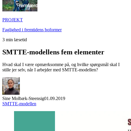
PROJEKT
Faglighed i fremtidens boformer
3
min læsetid
SMTTE-modellens fem elementer
Hvad skal I være opmærksomme på, og hvilke spørgsmål skal I
stille jer selv, når I arbejder med SMTTE-modellen?
Sine Molbæk-Steensig
01.09.2019
SMTTE-modellen