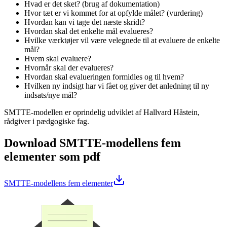
Hvad er det sket? (brug af dokumentation)
Hvor tæt er vi kommet for at opfylde målet? (vurdering)
Hvordan kan vi tage det næste skridt?
Hvordan skal det enkelte mål evalueres?
Hvilke værktøjer vil være velegnede til at evaluere de enkelte
mål?
Hvem skal evaluere?
Hvornår skal der evalueres?
Hvordan skal evalueringen formidles og til hvem?
Hvilken ny indsigt har vi fået og giver det anledning til ny
indsats/nye mål?
SMTTE-modellen er oprindelig udviklet af Hallvard Håstein,
rådgiver i pædgogiske fag.
Download SMTTE-modellens fem
elementer som pdf
SMTTE-modellens fem elementer