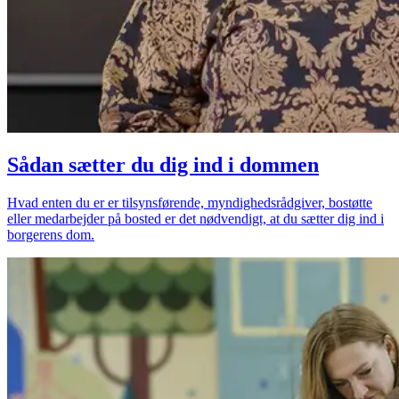
Sådan sætter du dig ind i dommen
Hvad enten du er er tilsynsførende, myndighedsrådgiver, bostøtte
eller medarbejder på bosted er det nødvendigt, at du sætter dig ind i
borgerens dom.