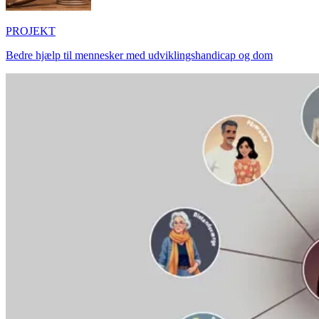
PROJEKT
Bedre hjælp til mennesker med udviklingshandicap og dom