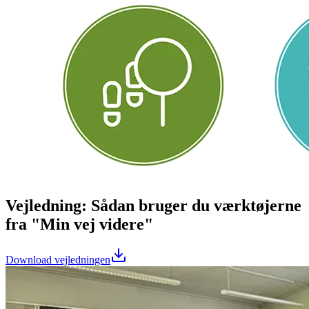
Vejledning: Sådan bruger du værktøjerne
fra "Min vej videre"
Download vejledningen