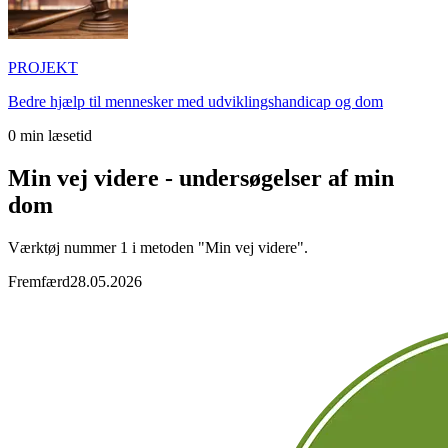
PROJEKT
Bedre hjælp til mennesker med udviklingshandicap og dom
0
min læsetid
Min vej videre - undersøgelser af min
dom
Værktøj nummer 1 i metoden "Min vej videre".
Fremfærd
28.05.2026