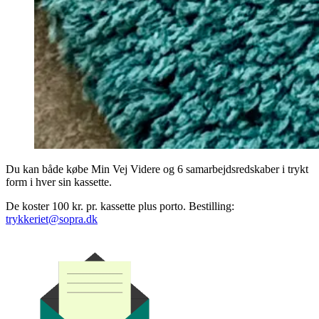
Du kan både købe Min Vej Videre og 6 samarbejdsredskaber i trykt
form i hver sin kassette.
De koster 100 kr. pr. kassette plus porto. Bestilling:
trykkeriet@sopra.dk