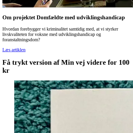
Om projektet Domfældte med udviklingshandicap
Hvordan forebygger vi kriminalitet samtidig med, at vi styrker
livskvaliteten for voksne med udviklingshandicap og
foranstaltningsdom?
Læs artiklen
Få trykt version af Min vej videre for 100
kr