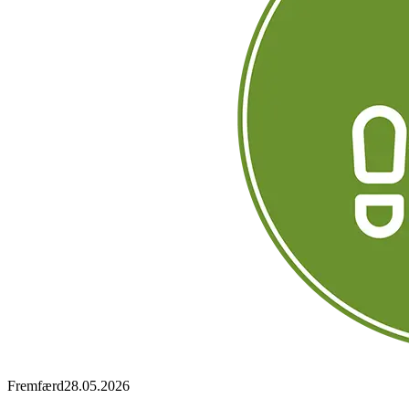
Fremfærd
28.05.2026