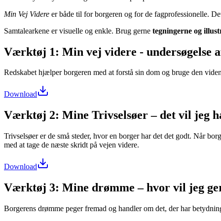
Min Vej Videre
er både til for borgeren og for de fagprofessionelle. De
Samtalearkene er visuelle og enkle. Brug gerne
tegningerne og illus
Værktøj 1: Min vej videre - undersøgelse 
Redskabet hjælper borgeren med at forstå sin dom og bruge den viden t
Download
Værktøj 2: Mine Trivselsøer – det vil jeg 
Trivselsøer er de små steder, hvor en borger har det det godt. Når bo
med at tage de næste skridt på vejen videre.
Download
Værktøj 3: Mine drømme – hvor vil jeg ger
Borgerens drømme peger fremad og handler om det, der har betydning 