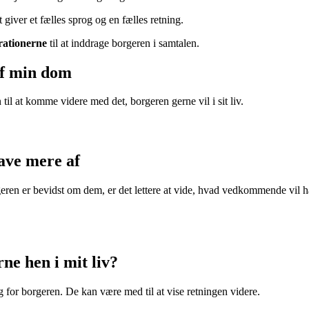
t giver et fælles sprog og en fælles retning.
trationerne
til at inddrage borgeren i samtalen.
af min dom
il at komme videre med det, borgeren gerne vil i sit liv.
have mere af
rgeren er bevidst om dem, er det lettere at vide, hvad vedkommende vil 
ne hen i mit liv?
for borgeren. De kan være med til at vise retningen videre.