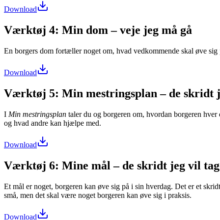
Download
Værktøj 4: Min dom – veje jeg må gå
En borgers dom fortæller noget om, hvad vedkommende skal øve sig p
Download
Værktøj 5: Min mestringsplan – de skridt 
I
Min mestringsplan
taler du og borgeren om, hvordan borgeren hver d
og hvad andre kan hjælpe med.
Download
Værktøj 6: Mine mål – de skridt jeg vil tag
Et mål er noget, borgeren kan øve sig på i sin hverdag. Det er et skri
små, men det skal være noget borgeren kan øve sig i praksis.
Download