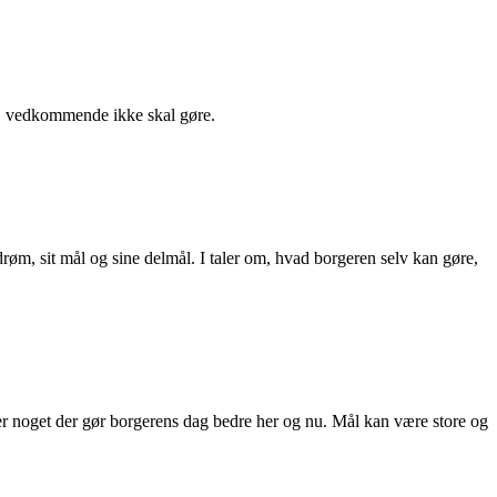
t, vedkommende ikke skal gøre.
m, sit mål og sine delmål. I taler om, hvad borgeren selv kan gøre,
ller noget der gør borgerens dag bedre her og nu. Mål kan være store og