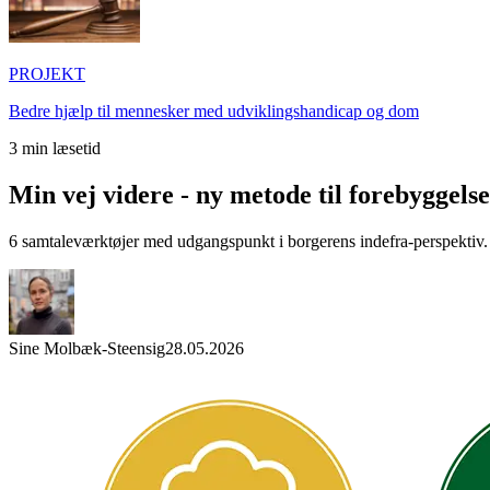
PROJEKT
Bedre hjælp til mennesker med udviklingshandicap og dom
3
min læsetid
Min vej videre - ny metode til forebyggelse
6 samtaleværktøjer med udgangspunkt i borgerens indefra-perspektiv.
Sine Molbæk-Steensig
28.05.2026