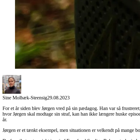
Sine Molbæk-Steensig
29.08.2023
For et år siden blev Jørgen vred på sin pædagog. Han var så frustreret
hvor Jørgen skal modtage sin straf, kan han ikke længere huske episod
år.
Jørgen er et tænkt eksempel, men situationen er velkendt på mange b