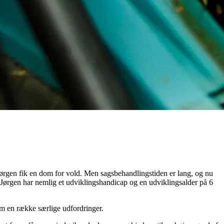
g Jørgen fik en dom for vold. Men sagsbehandlingstiden er lang, og nu
. Jørgen har nemlig et udviklingshandicap og en udviklingsalder på 6
m en række særlige udfordringer.