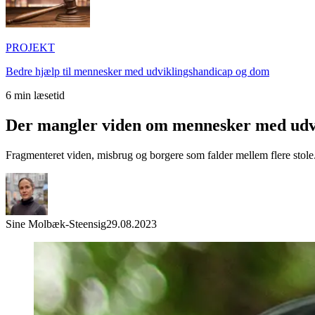
PROJEKT
Bedre hjælp til mennesker med udviklingshandicap og dom
6
min læsetid
Der mangler viden om mennesker med udv
Fragmenteret viden, misbrug og borgere som falder mellem flere stole.
Sine Molbæk-Steensig
29.08.2023