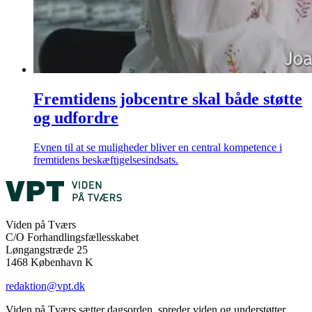
Fremtidens jobcentre skal både støtte
og udfordre
Evnen til at se muligheder bliver en central kompetence i
fremtidens beskæftigelsesindsats.
Viden på Tværs
C/O Forhandlingsfællesskabet
Løngangstræde 25
1468 København K
redaktion@vpt.dk
Viden på Tværs sætter dagsorden, spreder viden og understøtter