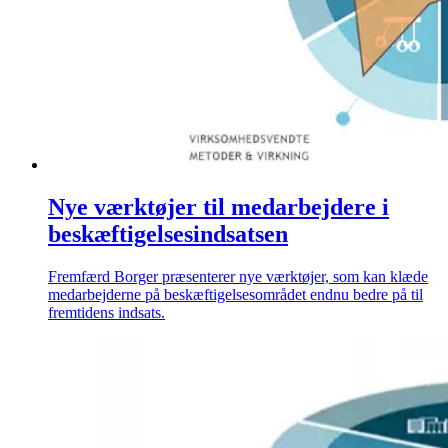
Nye værktøjer til medarbejdere i
beskæftigelsesindsatsen
Fremfærd Borger præsenterer nye værktøjer, som kan klæde
medarbejderne på beskæftigelsesområdet endnu bedre på til
fremtidens indsats.