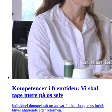
Kompetencer i fremtiden: Vi skal
tage mere på os selv
Individuel dømmekraft og ansvar for hele borgerens forløb
bliver afgørende efter reformen.