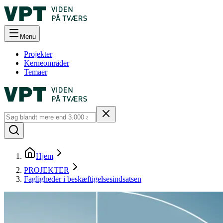
Menu
Projekter
Kerneområder
Temaer
Hjem
PROJEKTER
Fagligheder i beskæftigelsesindsatsen