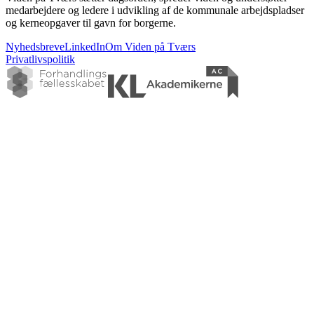
medarbejdere og ledere i udvikling af de kommunale arbejdspladser
og kerneopgaver til gavn for borgerne.
Nyhedsbreve
LinkedIn
Om Viden på Tværs
Privatlivspolitik