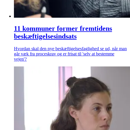
11 kommuner former fremtidens
beskæftigelsesindsats
Hvordan skal den nye beskæftigelsesfaglighed se ud, når man
går væk fra proceskrav og er frisat til 'selv at bestemme
vejen'?