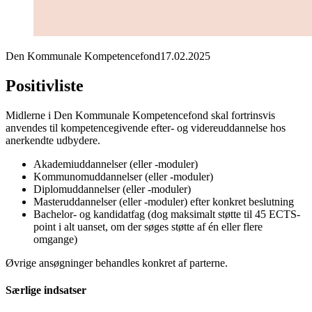
Den Kommunale Kompetencefond
17.02.2025
Positivliste
Midlerne i Den Kommunale Kompetencefond skal fortrinsvis
anvendes til kompetencegivende efter- og videreuddannelse hos
anerkendte udbydere.
Akademiuddannelser (eller -moduler)
Kommunomuddannelser (eller -moduler)
Diplomuddannelser (eller -moduler)
Masteruddannelser (eller -moduler) efter konkret beslutning
Bachelor- og kandidatfag (dog maksimalt støtte til 45 ECTS-
point i alt uanset, om der søges støtte af én eller flere
omgange)
Øvrige ansøgninger behandles konkret af parterne.
Særlige indsatser