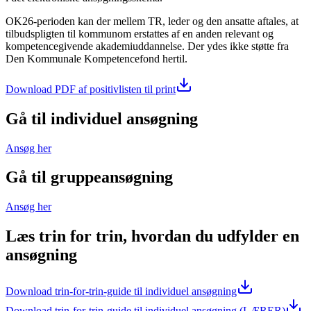
OK26-perioden kan der mellem TR, leder og den ansatte aftales, at
tilbudspligten til kommunom erstattes af en anden relevant og
kompetencegivende akademiuddannelse. Der ydes ikke støtte fra
Den Kommunale Kompetencefond hertil.
Download PDF af positivlisten til print
Gå til individuel ansøgning
Ansøg her
Gå til gruppeansøgning
Ansøg her
Læs trin for trin, hvordan du udfylder en
ansøgning
Download trin-for-trin-guide til individuel ansøgning
Download trin-for-trin-guide til individuel ansøgning (LÆRER)