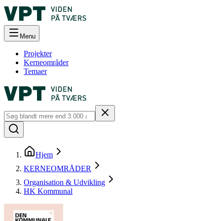
Menu
Projekter
Kerneområder
Temaer
Hjem
KERNEOMRÅDER
Organisation & Udvikling
HK Kommunal