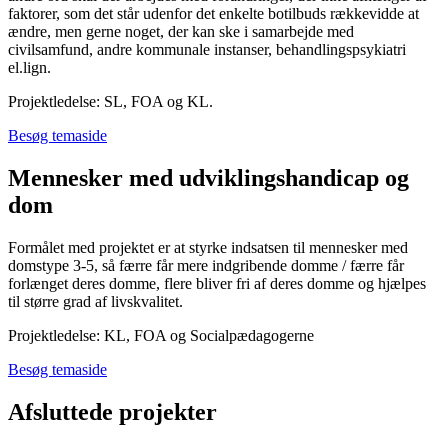
faktorer, som det står udenfor det enkelte botilbuds rækkevidde at
ændre, men gerne noget, der kan ske i samarbejde med
civilsamfund, andre kommunale instanser, behandlingspsykiatri
el.lign.
Projektledelse: SL, FOA og KL.
Besøg temaside
Mennesker med udviklingshandicap og
dom
Formålet med projektet er at styrke indsatsen til mennesker med
domstype 3-5, så færre får mere indgribende domme / færre får
forlænget deres domme, flere bliver fri af deres domme og hjælpes
til større grad af livskvalitet.
Projektledelse: KL, FOA og Socialpædagogerne
Besøg temaside
Afsluttede projekter