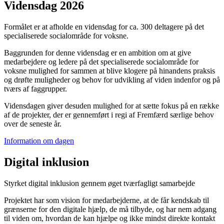
Vidensdag 2026
Formålet er at afholde en vidensdag for ca. 300 deltagere på det
specialiserede socialområde for voksne.
Baggrunden for denne vidensdag er en ambition om at give
medarbejdere og ledere på det specialiserede socialområde for
voksne mulighed for sammen at blive klogere på hinandens praksis
og drøfte muligheder og behov for udvikling af viden indenfor og på
tværs af faggrupper.
Vidensdagen giver desuden mulighed for at sætte fokus på en række
af de projekter, der er gennemført i regi af Fremfærd særlige behov
over de seneste år.
Information om dagen
Digital inklusion
Styrket digital inklusion gennem øget tværfagligt samarbejde
Projektet har som vision for medarbejderne, at de får kendskab til
grænserne for den digitale hjælp, de må tilbyde, og har nem adgang
til viden om, hvordan de kan hjælpe og ikke mindst direkte kontakt