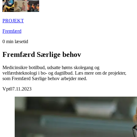
PROJEKT
Fremfærd
0
min læsetid
Fremfærd Særlige behov
Medicinsikre botilbud, udsatte børns skolegang og
velfærdsteknologi i bo- og dagtilbud. Læs mere om de projekter,
som Fremfærd Særlige behov arbejder med.
Vpt
07.11.2023