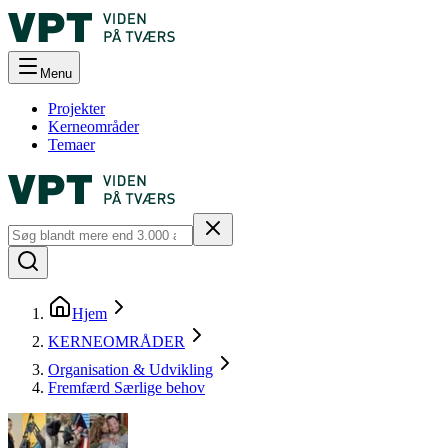
Menu
Projekter
Kerneområder
Temaer
Hjem
KERNEOMRÅDER
Organisation & Udvikling
Fremfærd Særlige behov