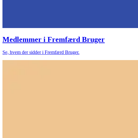
Medlemmer i Fremfærd Bruger
Se, hvem der sidder i Fremfærd Bruger.