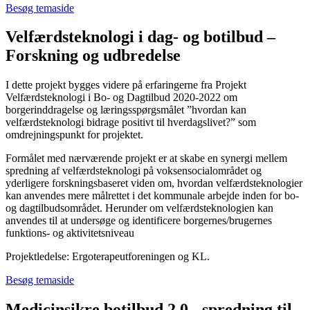
Besøg temaside
Velfærdsteknologi i dag- og botilbud –
Forskning og udbredelse
I dette projekt bygges videre på erfaringerne fra Projekt
Velfærdsteknologi i Bo- og Dagtilbud 2020-2022 om
borgerinddragelse og læringsspørgsmålet ”hvordan kan
velfærdsteknologi bidrage positivt til hverdagslivet?” som
omdrejningspunkt for projektet.
Formålet med nærværende projekt er at skabe en synergi mellem
spredning af velfærdsteknologi på voksensocialområdet og
yderligere forskningsbaseret viden om, hvordan velfærdsteknologier
kan anvendes mere målrettet i det kommunale arbejde inden for bo-
og dagtilbudsområdet. Herunder om velfærdsteknologien kan
anvendes til at undersøge og identificere borgernes/brugernes
funktions- og aktivitetsniveau
Projektledelse: Ergoterapeutforeningen og KL.
Besøg temaside
Medicinsikre botilbud 2.0 - spredning til