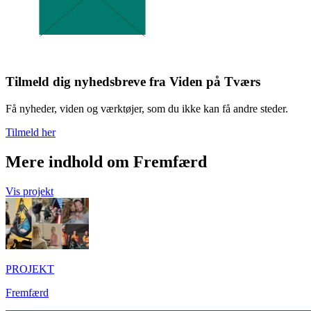
Tilmeld dig nyhedsbreve fra Viden på Tværs
Få nyheder, viden og værktøjer, som du ikke kan få andre steder.
Tilmeld her
Mere indhold om Fremfærd
Vis projekt
PROJEKT
Fremfærd