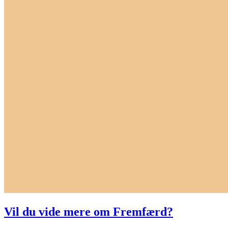
Vil du vide mere om Fremfærd?