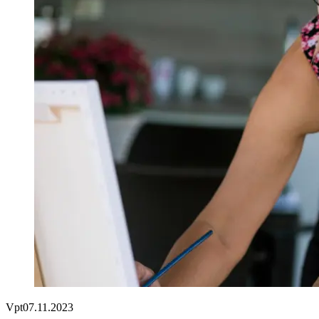
Vpt
07.11.2023