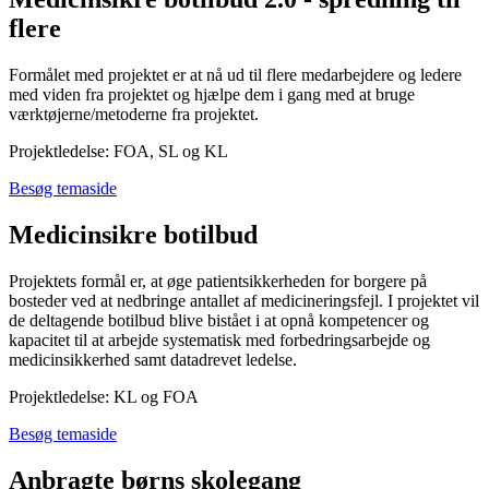
flere
Formålet med projektet er at nå ud til flere medarbejdere og ledere
med viden fra projektet og hjælpe dem i gang med at bruge
værktøjerne/metoderne fra projektet.
Projektledelse: FOA, SL og KL
Besøg temaside
Medicinsikre botilbud
Projektets formål er, at øge patientsikkerheden for borgere på
bosteder ved at nedbringe antallet af medicineringsfejl. I projektet vil
de deltagende botilbud blive bistået i at opnå kompetencer og
kapacitet til at arbejde systematisk med forbedringsarbejde og
medicinsikkerhed samt datadrevet ledelse.
Projektledelse: KL og FOA
Besøg temaside
Anbragte børns skolegang