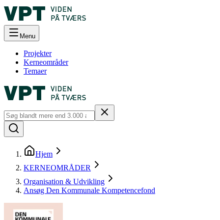
Menu
Projekter
Kerneområder
Temaer
Hjem
KERNEOMRÅDER
Organisation & Udvikling
Ansøg Den Kommunale Kompetencefond