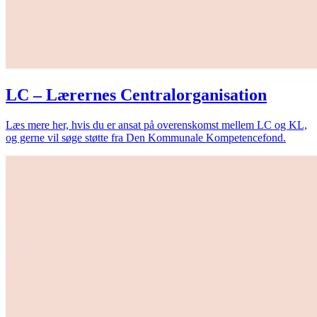
LC – Lærernes Centralorganisation
Læs mere her, hvis du er ansat på overenskomst mellem LC og KL,
og gerne vil søge støtte fra Den Kommunale Kompetencefond.