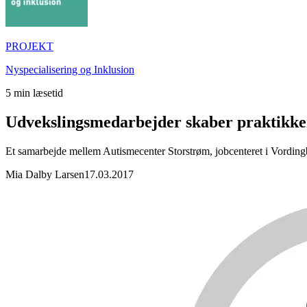
PROJEKT
Nyspecialisering og Inklusion
5
min læsetid
Udvekslingsmedarbejder skaber praktikker
Et samarbejde mellem Autismecenter Storstrøm, jobcenteret i Vordi
Mia Dalby Larsen
17.03.2017