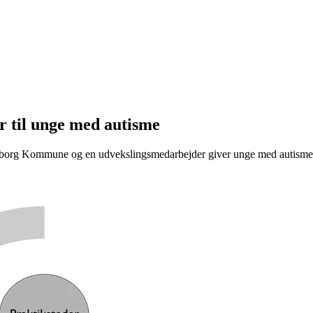
 til unge med autisme
ngborg Kommune og en udvekslingsmedarbejder giver unge med autisme 