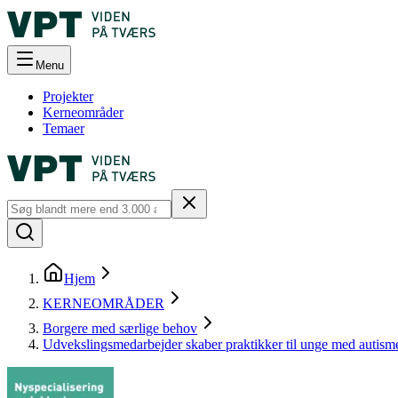
Menu
Projekter
Kerneområder
Temaer
Hjem
KERNEOMRÅDER
Borgere med særlige behov
Udvekslingsmedarbejder skaber praktikker til unge med autism