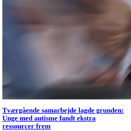
Tværgående samarbejde lagde grunden:
Unge med autisme fandt ekstra
ressourcer frem