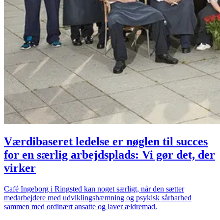
Værdibaseret ledelse er nøglen til succes
for en særlig arbejdsplads: Vi gør det, der
virker
Café Ingeborg i Ringsted kan noget særligt, når den sætter
medarbejdere med udviklingshæmning og psykisk sårbarhed
sammen med ordinært ansatte og laver ældremad.