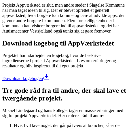
Projekt Appværksted er slut, men andre steder i Slagelse Kommune
har man taget ideen til sig. Der er blevet oprettet et generelt
appværksted, hvor borgere kan komme og lære at udvikle apps, der
gavner andre borgere i kommunen. Flere forskellige enheder i
kommunen kan visitere borgere ind til appværkstedet, og det har
Autismecenter Vestsjælland også tænkt sig at gøre fremover.
Download kogebog til AppVærkstedet
Projektet har udarbejdet en kogebog, hvor de beskriver
ingredienserne i projekt Appværktstedet. Læs om erfaringer og
resultater og bliv inspireret til dit eget projekt.
Download kogebogen
Tre gode råd fra til andre, der skal lave et
tværgående projekt.
Mikael Lindegaard og hans kolleger tager en masse erfaringer med
sig fra projekt Appværkstedet. Her er deres råd til andre:
Hvis I vil lave noget, der går på tværs af brancher, så er de