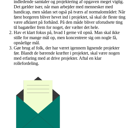
indledende samtaler og projektering af opgaven meget vigtig.
Det gælder især, når man arbejder med mennesker med
handicap, men sådan set også på tværs af normalområdet: Når
først borgeren bliver hevet ind i projektet, så skal de fleste ting
være afklaret på forhånd. På den måde bliver uforudsete ting
til bagateller frem for noget, der vælter det hele.
Hav et klart fokus på, hvad I gerne vil opnå. Man skal ikke
stille for mange mål op, men koncentrere sig om nogle få,
opnåelige mål.
Gør brug af folk, der har været igennem lignende projekter
før. Blandt de bærende kræfter i projektet, skal være nogen
med erfaring med at drive projekter. Aftal en klar
rollefordeling.