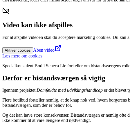
Video kan ikke afspilles
For at afspille videoen skal du acceptere marketing-cookies. Du kan alt
Åben video
Aktiver cookies
Læs mere om cookies
Specialkonsulent Bodil Seneca Lie fortæller om bistandsværgens rolle
Derfor er bistandsværgen så vigtig
Igennem projektet
Domfældte med udviklingshandicap
er det blevet t
Flere botilbud fortæller nemlig, at de knap nok ved, hvem borgerens bi
bistandsværgen, som der er behov for.
Og det kan have store konsekvenser. Bistandsværgen er nemlig ofte de
ikke kommer til at vare længere end nødvendigt.