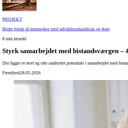
PROJEKT
Bedre hjælp til mennesker med udviklingshandicap og dom
8
min læsetid
Styrk samarbejdet med bistandsværgen – 4
Der ligger et stort og ofte uudnyttet potentiale i samarbejdet med bis
Fremfærd
28.05.2026