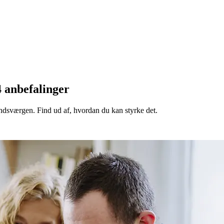
 anbefalinger
tandsværgen. Find ud af, hvordan du kan styrke det.