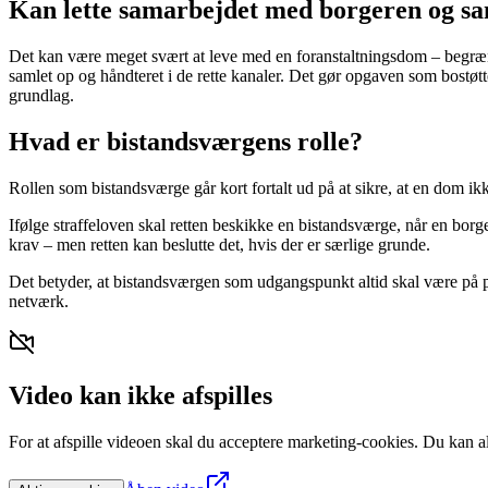
Kan lette samarbejdet med borgeren og sa
Det kan være meget svært at leve med en foranstaltningsdom – begræns
samlet op og håndteret i de rette kanaler. Det gør opgaven som bostøtt
grundlag.
Hvad er bistandsværgens rolle?
Rollen som bistandsværge går kort fortalt ud på at sikre, at en dom ikk
Ifølge straffeloven skal retten beskikke en bistandsværge, når en borg
krav – men retten kan beslutte det, hvis der er særlige grunde.
Det betyder, at bistandsværgen som udgangspunkt altid skal være på 
netværk.
Video kan ikke afspilles
For at afspille videoen skal du acceptere marketing-cookies. Du kan alt