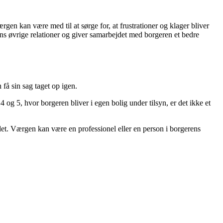
n kan være med til at sørge for, at frustrationer og klager bliver
rens øvrige relationer og giver samarbejdet med borgeren et bedre
 få sin sag taget op igen.
og 5, hvor borgeren bliver i egen bolig under tilsyn, er det ikke et
et. Værgen kan være en professionel eller en person i borgerens