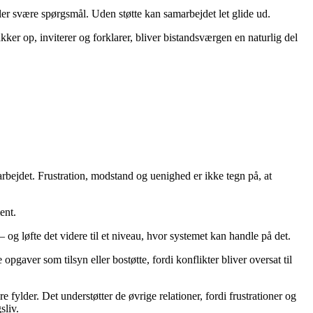
er svære spørgsmål. Uden støtte kan samarbejdet let glide ud.
er op, inviterer og forklarer, bliver bistandsværgen en naturlig del
rbejdet. Frustration, modstand og uenighed er ikke tegn på, at
ent.
 og løfte det videre til et niveau, hvor systemet kan handle på det.
pgaver som tilsyn eller bostøtte, fordi konflikter bliver oversat til
fylder. Det understøtter de øvrige relationer, fordi frustrationer og
sliv.