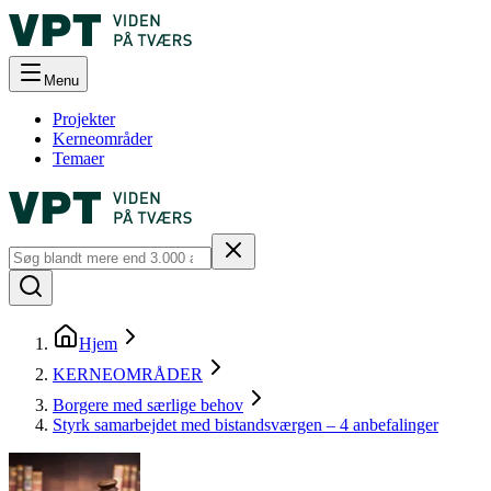
Menu
Projekter
Kerneområder
Temaer
Hjem
KERNEOMRÅDER
Borgere med særlige behov
Styrk samarbejdet med bistandsværgen – 4 anbefalinger