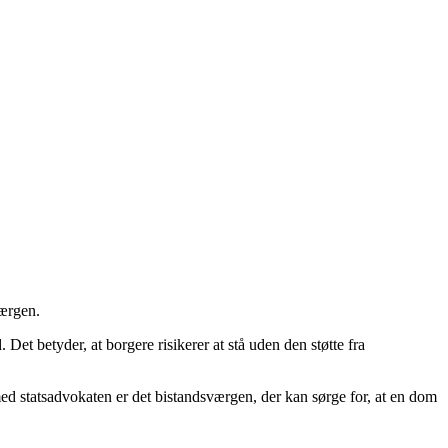
værgen.
et betyder, at borgere risikerer at stå uden den støtte fra
ed statsadvokaten er det bistandsværgen, der kan sørge for, at en dom