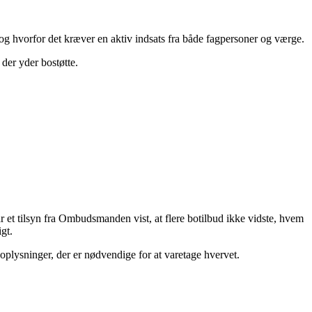
og hvorfor det kræver en aktiv indsats fra både fagpersoner og værge.
der yder bostøtte.
ar et tilsyn fra Ombudsmanden vist, at flere botilbud ikke vidste, hvem
gt.
oplysninger, der er nødvendige for at varetage hvervet.