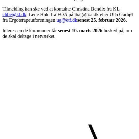
Tilmelding kan ske ved at kontakte Christina Bendix fra KL
chbe@kl.dk
, Lene Hald fra FOA på lhal@foa.dk eller Ulla Garbøl
fra Ergoterapeutforeningen
ug@etf.dk
senest 25. februar 2026.
Interesserede kommuner får
senest 10. marts 2026
besked på, om
de skal deltage i netværket.