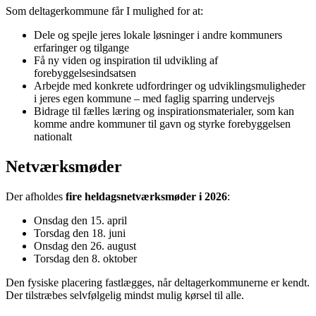
Som deltagerkommune får I mulighed for at:
Dele og spejle jeres lokale løsninger i andre kommuners
erfaringer og tilgange
Få ny viden og inspiration til udvikling af
forebyggelsesindsatsen
Arbejde med konkrete udfordringer og udviklingsmuligheder
i jeres egen kommune – med faglig sparring undervejs
Bidrage til fælles læring og inspirationsmaterialer, som kan
komme andre kommuner til gavn og styrke forebyggelsen
nationalt
Netværksmøder
Der afholdes
fire heldagsnetværksmøder i 2026
:
Onsdag den 15. april
Torsdag den 18. juni
Onsdag den 26. august
Torsdag den 8. oktober
Den fysiske placering fastlægges, når deltagerkommunerne er kendt.
Der tilstræbes selvfølgelig mindst mulig kørsel til alle.