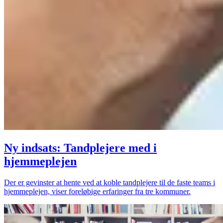
Ny indsats: Tandplejere med i
hjemmeplejen
Der er gevinster at hente ved at koble tandplejere til de faste teams i
hjemmeplejen, viser foreløbige erfaringer fra tre kommuner.