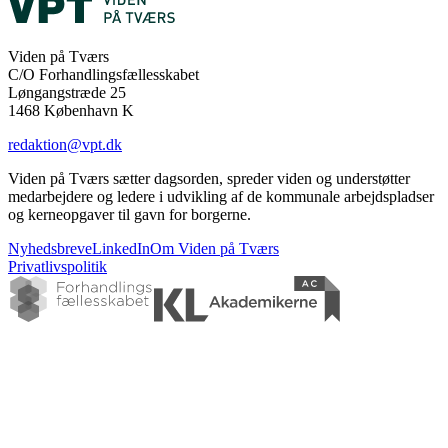
Viden på Tværs
C/O Forhandlingsfællesskabet
Løngangstræde 25
1468 København K
redaktion@vpt.dk
Viden på Tværs sætter dagsorden, spreder viden og understøtter
medarbejdere og ledere i udvikling af de kommunale arbejdspladser
og kerneopgaver til gavn for borgerne.
Nyhedsbreve
LinkedIn
Om Viden på Tværs
Privatlivspolitik