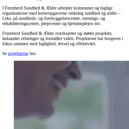
I Fremfærd Sundhed & Ældre arbejder kommuner og faglige
organisationer med kerneopgaverne omkring sundhed og ældre –
f.eks. på sundheds- og forebyggelsescentre, trænings- og
rehabiliterings­centre, plejecentre og hjemmeplejen mv.
Fremfærd Sundhed & Ældre iværksætter og støtter projekter,
indsamler erfaringer og formidler viden. Projekterne har borgeren i
fokus sammen med faglighed, trivsel og effektivitet.
Se
projekterne
her.