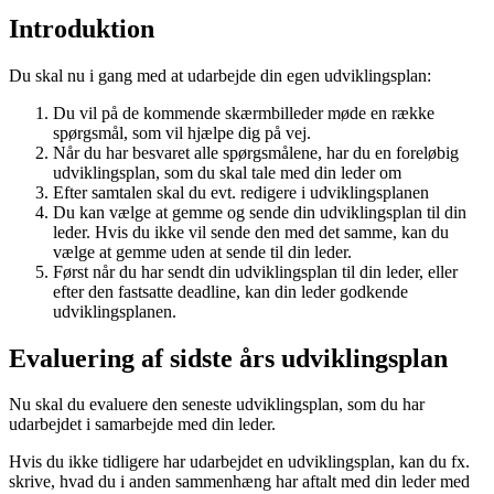
Introduktion
Du skal nu i gang med at udarbejde din egen udviklingsplan:
Du vil på de kommende skærmbilleder møde en række
spørgsmål, som vil hjælpe dig på vej.
Når du har besvaret alle spørgsmålene, har du en foreløbig
udviklingsplan, som du skal tale med din leder om
Efter samtalen skal du evt. redigere i udviklingsplanen
Du kan vælge at gemme og sende din udviklingsplan til din
leder. Hvis du ikke vil sende den med det samme, kan du
vælge at gemme uden at sende til din leder.
Først når du har sendt din udviklingsplan til din leder, eller
efter den fastsatte deadline, kan din leder godkende
udviklingsplanen.
Evaluering af sidste års udviklingsplan
Nu skal du evaluere den seneste udviklingsplan, som du har
udarbejdet i samarbejde med din leder.
Hvis du ikke tidligere har udarbejdet en udviklingsplan, kan du fx.
skrive, hvad du i anden sammenhæng har aftalt med din leder med