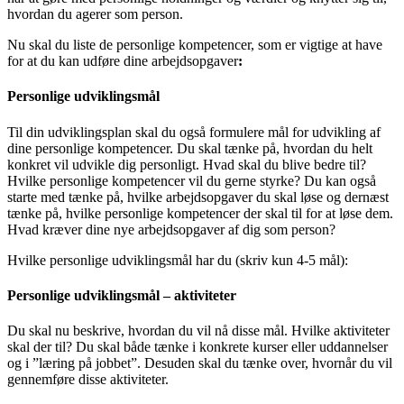
hvordan du agerer som person.
Nu skal du liste de personlige kompetencer, som er vigtige at have
for at du kan udføre dine arbejdsopgaver
:
Personlige udviklingsmål
Til din udviklingsplan skal du også formulere mål for udvikling af
dine personlige kompetencer. Du skal tænke på, hvordan du helt
konkret vil udvikle dig personligt. Hvad skal du blive bedre til?
Hvilke personlige kompetencer vil du gerne styrke? Du kan også
starte med tænke på, hvilke arbejdsopgaver du skal løse og dernæst
tænke på, hvilke personlige kompetencer der skal til for at løse dem.
Hvad kræver dine nye arbejdsopgaver af dig som person?
Hvilke personlige udviklingsmål har du (skriv kun 4-5 mål):
Personlige udviklingsmål – aktiviteter
Du skal nu beskrive, hvordan du vil nå disse mål. Hvilke aktiviteter
skal der til? Du skal både tænke i konkrete kurser eller uddannelser
og i ”læring på jobbet”. Desuden skal du tænke over, hvornår du vil
gennemføre disse aktiviteter.