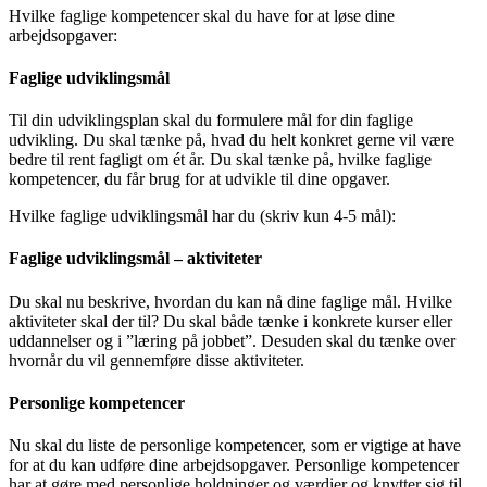
Hvilke faglige kompetencer skal du have for at løse dine
arbejdsopgaver:
Faglige udviklingsmål
Til din udviklingsplan skal du formulere mål for din faglige
udvikling. Du skal tænke på, hvad du helt konkret gerne vil være
bedre til rent fagligt om ét år. Du skal tænke på, hvilke faglige
kompetencer, du får brug for at udvikle til dine opgaver.
Hvilke faglige udviklingsmål har du (skriv kun 4-5 mål):
Faglige udviklingsmål – aktiviteter
Du skal nu beskrive, hvordan du kan nå dine faglige mål. Hvilke
aktiviteter skal der til? Du skal både tænke i konkrete kurser eller
uddannelser og i ”læring på jobbet”. Desuden skal du tænke over
hvornår du vil gennemføre disse aktiviteter.
Personlige kompetencer
Nu skal du liste de personlige kompetencer, som er vigtige at have
for at du kan udføre dine arbejdsopgaver. Personlige kompetencer
har at gøre med personlige holdninger og værdier og knytter sig til,