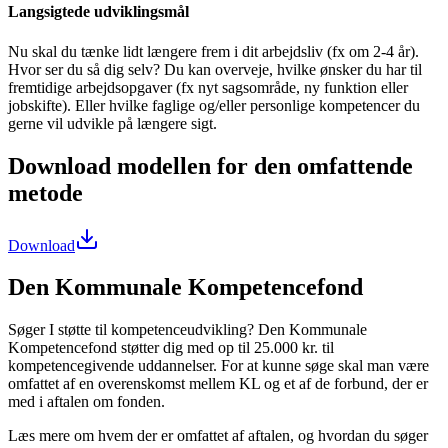
Langsigtede udviklingsmål
Nu skal du tænke lidt længere frem i dit arbejdsliv (fx om 2-4 år).
Hvor ser du så dig selv? Du kan overveje, hvilke ønsker du har til
fremtidige arbejdsopgaver (fx nyt sagsområde, ny funktion eller
jobskifte). Eller hvilke faglige og/eller personlige kompetencer du
gerne vil udvikle på længere sigt.
Download modellen for den omfattende
metode
Download
Den Kommunale Kompetencefond
Søger I støtte til kompetenceudvikling? Den Kommunale
Kompetencefond støtter dig med op til 25.000 kr. til
kompetencegivende uddannelser. For at kunne søge skal man være
omfattet af en overenskomst mellem KL og et af de forbund, der er
med i aftalen om fonden.
Læs mere om hvem der er omfattet af aftalen, og hvordan du søger