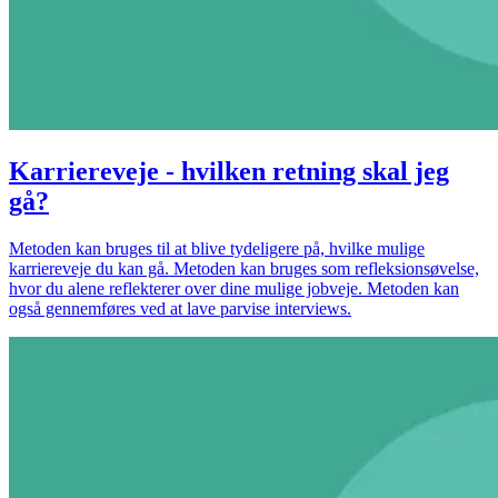
Karriereveje - hvilken retning skal jeg
gå?
Metoden kan bruges til at blive tydeligere på, hvilke mulige
karriereveje du kan gå. Metoden kan bruges som refleksionsøvelse,
hvor du alene reflekterer over dine mulige jobveje. Metoden kan
også gennemføres ved at lave parvise interviews.