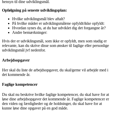
hensyn til dine udviklingsmål.
Opfølgning på seneste udviklingsplan:
Hvilke udviklingsmål blev aftalt?
På hvilke måder er udviklingsmålene opfyldt/ikke opfyldt:
Hvordan synes du, at du har udviklet dig det forgangne år?
Andre bemærkninger:
Hvis der er udviklingsmål, som ikke er opfyldt, men som stadig er
relevante, kan du skrive disse som ønsker til faglige eller personlige
udviklingsmål jvf nedenfor.
Arbejdsopgaver
Her skal du liste de arbejdsopgaver, du skal/gerne vil arbejde med i
det kommende år.
Faglige kompetencer
Du skal nu beskrive hvilke faglige kompetencer, du skal have for at
løse dine arbejdsopgaver det kommende år. Faglige kompetencer er
den viden og færdigheder og de holdninger, du skal have for at
kunne løse dine opgaver på en god måde.