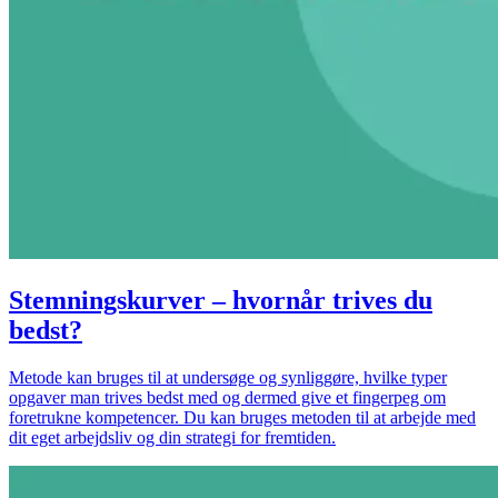
Stemningskurver – hvornår trives du
bedst?
Metode kan bruges til at undersøge og synliggøre, hvilke typer
opgaver man trives bedst med og dermed give et fingerpeg om
foretrukne kompetencer. Du kan bruges metoden til at arbejde med
dit eget arbejdsliv og din strategi for fremtiden.