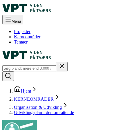
Menu
Projekter
Kerneområder
Temaer
Hjem
KERNEOMRÅDER
Organisation & Udvikling
Udviklingsplan - den omfattende