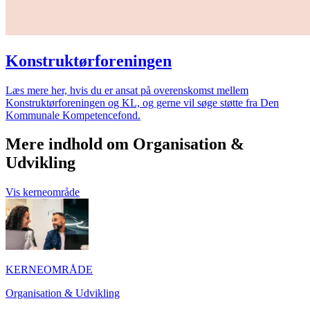
Konstruktørforeningen
Læs mere her, hvis du er ansat på overenskomst mellem
Konstruktørforeningen og KL, og gerne vil søge støtte fra Den
Kommunale Kompetencefond.
Mere indhold om Organisation &
Udvikling
Vis kerneområde
KERNEOMRÅDE
Organisation & Udvikling