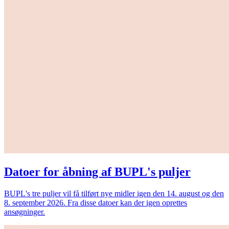
Datoer for åbning af BUPL's puljer
BUPL's tre puljer vil få tilført nye midler igen den 14. august og den
8. september 2026. Fra disse datoer kan der igen oprettes
ansøgninger.