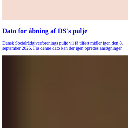
Dato for åbning af DS's pulje
Dansk Socialrådgiverforenings pulje vil få tilført midler igen den 8.
september 2026. Fra denne dato kan der igen oprettes ansøgninger.