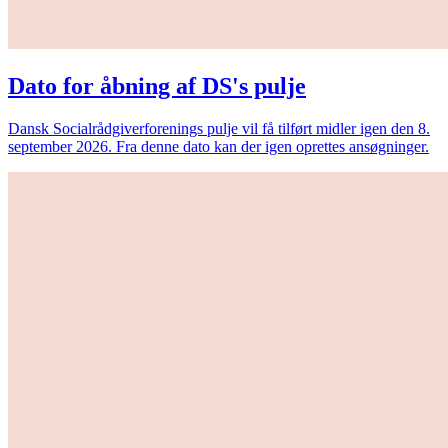
Dato for åbning af DS's pulje
Dansk Socialrådgiverforenings pulje vil få tilført midler igen den 8.
september 2026. Fra denne dato kan der igen oprettes ansøgninger.