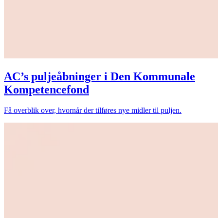
AC’s puljeåbninger i Den Kommunale
Kompetencefond
Få overblik over, hvornår der tilføres nye midler til puljen.