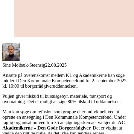
Sine Molbæk-Steensig
22.08.2025
Ansatte på overenskomst mellem KL og Akademikerne kan søge
midler i Den Kommunale Kompetencefond fra 2. september 2025
kl. 10:00 til borgerrådgiveruddannelsen.
Puljen giver tilskud til kursusgebyr, materiale, transport og
overnatning. Det er muligt at søge 80% tilskud til uddannelsen.
Man kan søge om refusion som gruppe eller individuelt ved at
oprette en ansøgning i Den Kommunale Kompetencefond. Under
faglig organisation ved trin 3 i ansøgningsskemaet vælger du
AC
Akademikerne – Den Gode Borgerrådgiver.
Det er vigtigt at
vælge den rigtige pulje, da det ikke kan ændres senere.