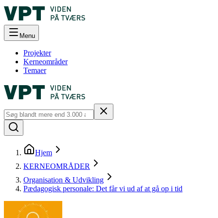
Menu
Projekter
Kerneområder
Temaer
Hjem
KERNEOMRÅDER
Organisation & Udvikling
Pædagogisk personale: Det får vi ud af at gå op i tid