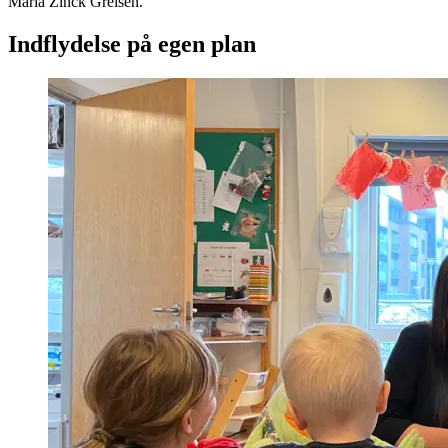
Maria Zinck Greisen.
Indflydelse på egen plan