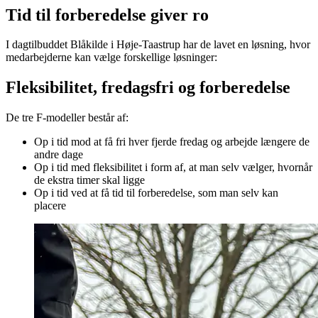
Tid til forberedelse giver ro
I dagtilbuddet Blåkilde i Høje-Taastrup har de lavet en løsning, hvor
medarbejderne kan vælge forskellige løsninger:
Fleksibilitet, fredagsfri og forberedelse
De tre F-modeller består af:
Op i tid mod at få fri hver fjerde fredag og arbejde længere de
andre dage
Op i tid med fleksibilitet i form af, at man selv vælger, hvornår
de ekstra timer skal ligge
Op i tid ved at få tid til forberedelse, som man selv kan
placere