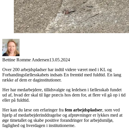
Bettine Romme Andersen
13.05.2024
Over 200 arbejdspladser har indtil videre været med i KL og
Forhandingsfællesskabets indsats En fremtid med fuldtid. En lang
række af dem er daginstitutioner.
Her har medarbejdere, tillidsvalgte og ledelsen i fællesskab fundet
ud af, hvad der skal til lige præcis hos dem for, at flere vil gå op i tid
eller på fuldtid.
Her kan du læse om erfaringer fra
fem arbejdspladser
, som ved
hjælp af medarbejderinddragelse og afprøvninger er lykkes med at
øge timetallet og skabe positive forandringer for arbejdsmiljø,
faglighed og hverdagen i institutionerne.