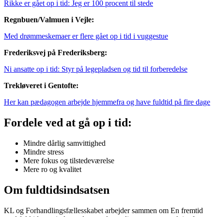
Rikke er gået op i tid: Jeg er 100 procent til stede
Regnbuen/Valmuen i Vejle:
Med drømmeskemaer er flere gået op i tid i vuggestue
Frederiksvej på Frederiksberg:
Ni ansatte op i tid: Styr på legepladsen og tid til forberedelse
Trekløveret i Gentofte:
Her kan pædagogen arbejde hjemmefra og have fuldtid på fire dage
Fordele ved at gå op i tid:
Mindre dårlig samvittighed
Mindre stress
Mere fokus og tilstedeværelse
Mere ro og kvalitet
Om fuldtidsindsatsen
KL og Forhandlingsfællesskabet arbejder sammen om En fremtid