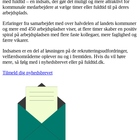
med fuldtid – en indsats, der gør det muligt og mere attraktivt for
kommunale medarbejdere at vælge timer eller fuldtid til på deres
arbejdsplads.
Erfaringer fra samarbejdet med over halvdelen af landets kommuner
og mere end 450 arbejdspladser viser, at flere timer skaber en positiv
spiral på arbejdspladsen med flere faste kollegaer, mere faglighed og
færre vikarer.
Indsatsen er en del af løsningen på de rekrutteringsudfordringer,
velfærdsområderne oplever nu og i fremtiden. Hvis du vil høre
mere, så følg med i nyhedsbrevet eller på fuldtid.dk.
Tilmeld dig nyhedsbrevet