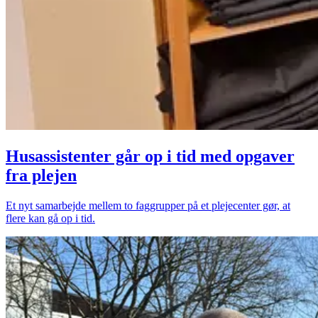
Husassistenter går op i tid med opgaver
fra plejen
Et nyt samarbejde mellem to faggrupper på et plejecenter gør, at
flere kan gå op i tid.