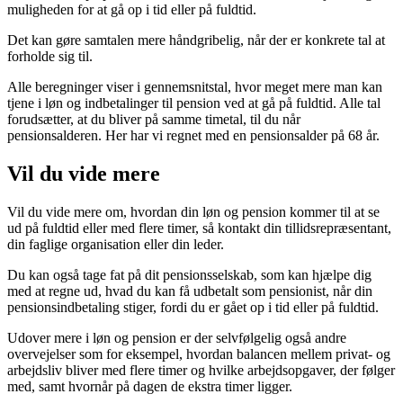
muligheden for at gå op i tid eller på fuldtid.
Det kan gøre samtalen mere håndgribelig, når der er konkrete tal at
forholde sig til.
Alle beregninger viser i gennemsnitstal, hvor meget mere man kan
tjene i løn og indbetalinger til pension ved at gå på fuldtid. Alle tal
forudsætter, at du bliver på samme timetal, til du når
pensionsalderen. Her har vi regnet med en pensionsalder på 68 år.
Vil du vide mere
Vil du vide mere om, hvordan din løn og pension kommer til at se
ud på fuldtid eller med flere timer, så kontakt din tillidsrepræsentant,
din faglige organisation eller din leder.
Du kan også tage fat på dit pensionsselskab, som kan hjælpe dig
med at regne ud, hvad du kan få udbetalt som pensionist, når din
pensionsindbetaling stiger, fordi du er gået op i tid eller på fuldtid.
Udover mere i løn og pension er der selvfølgelig også andre
overvejelser som for eksempel, hvordan balancen mellem privat- og
arbejdsliv bliver med flere timer og hvilke arbejdsopgaver, der følger
med, samt hvornår på dagen de ekstra timer ligger.