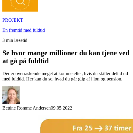
PROJEKT
En fremtid med fuldtid
3
min læsetid
Se hvor mange millioner du kan tjene ved
at gå på fuldtid
Der er overraskende meget at komme efter, hvis du skifter deltid ud
med fuldtid. Her kan du se, hvad du går glip af i løn og pension.
Bettine Romme Andersen
09.05.2022