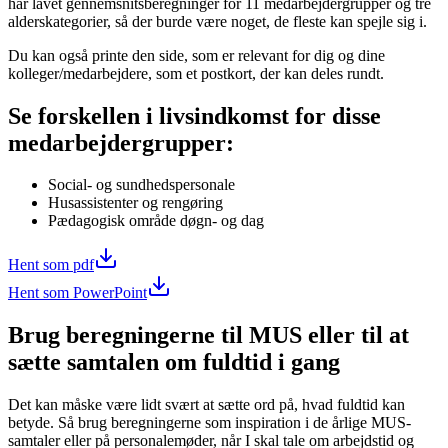
har lavet gennemsnitsberegninger for 11 medarbejdergrupper og tre
alderskategorier, så der burde være noget, de fleste kan spejle sig i.
Du kan også printe den side, som er relevant for dig og dine
kolleger/medarbejdere, som et postkort, der kan deles rundt.
Se forskellen i livsindkomst for disse
medarbejdergrupper:
Social- og sundhedspersonale
Husassistenter og rengøring
Pædagogisk område døgn- og dag
Hent som pdf
Hent som PowerPoint
Brug beregningerne til MUS eller til at
sætte samtalen om fuldtid i gang
Det kan måske være lidt svært at sætte ord på, hvad fuldtid kan
betyde. Så brug beregningerne som inspiration i de årlige MUS-
samtaler eller på personalemøder, når I skal tale om arbejdstid og