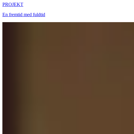
PROJEKT
En fremtid med fuldtid