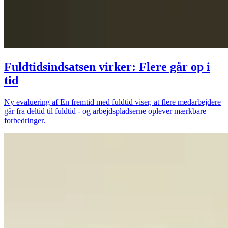
Fuldtidsindsatsen virker: Flere går op i
tid
Ny evaluering af En fremtid med fuldtid viser, at flere medarbejdere
går fra deltid til fuldtid - og arbejdspladserne oplever mærkbare
forbedringer.