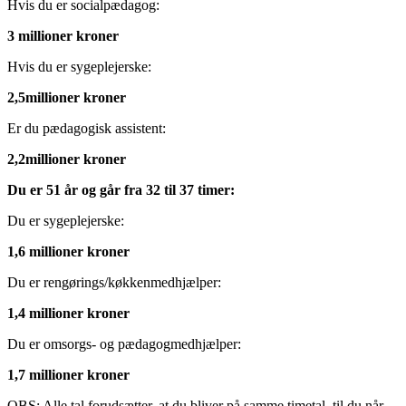
Hvis du er socialpædagog:
3 millioner kroner
Hvis du er sygeplejerske:
2,5millioner kroner
Er du pædagogisk assistent:
2,2millioner kroner
Du er 51 år og går fra 32 til 37 timer:
Du er sygeplejerske:
1,6 millioner kroner
Du er rengørings/køkkenmedhjælper:
1,4 millioner kroner
Du er omsorgs- og pædagogmedhjælper:
1,7 millioner kroner
OBS: Alle tal forudsætter, at du bliver på samme timetal, til du når