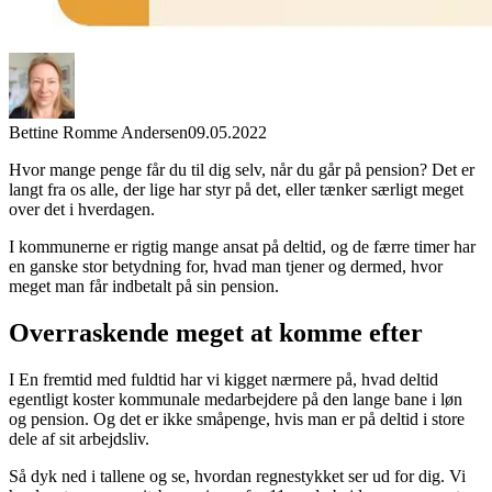
Bettine Romme Andersen
09.05.2022
Hvor mange penge får du til dig selv, når du går på pension? Det er
langt fra os alle, der lige har styr på det, eller tænker særligt meget
over det i hverdagen.
I kommunerne er rigtig mange ansat på deltid, og de færre timer har
en ganske stor betydning for, hvad man tjener og dermed, hvor
meget man får indbetalt på sin pension.
Overraskende meget at komme efter
I En fremtid med fuldtid har vi kigget nærmere på, hvad deltid
egentligt koster kommunale medarbejdere på den lange bane i løn
og pension. Og det er ikke småpenge, hvis man er på deltid i store
dele af sit arbejdsliv.
Så dyk ned i tallene og se, hvordan regnestykket ser ud for dig. Vi