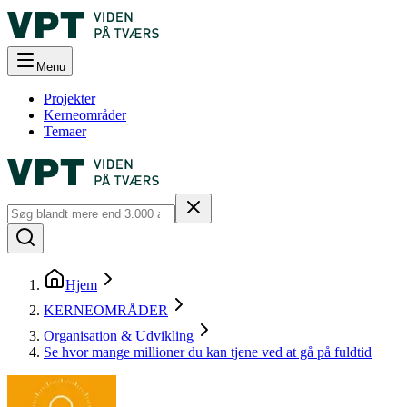
Menu
Projekter
Kerneområder
Temaer
Hjem
KERNEOMRÅDER
Organisation & Udvikling
Se hvor mange millioner du kan tjene ved at gå på fuldtid