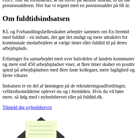
pensionsalderen. Her har vi regnet med en pensionsalder på 68 år.
Om fuldtidsindsatsen
KL og Forhandlingsfællesskabet arbejder sammen om En fremtid
med fuldtid – en indsats, der gør det muligt og mere attraktivt for
kommunale medarbejdere at vælge timer eller fuldtid til på deres
arbejdsplads.
Erfaringer fra samarbejdet med over halvdelen af landets kommuner
og mere end 450 arbejdspladser viser, at flere timer skaber en positiv
spiral på arbejdspladsen med flere faste kollegaer, mere faglighed og
færre vikarer.
Indsatsen er en del af løsningen på de rekrutteringsudfordringer,
velfærdsområderne oplever nu og i fremtiden. Hvis du vil høre
mere, så følg med i nyhedsbrevet eller på fuldtid.dk.
Tilmeld dig nyhedsbrevet