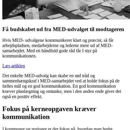
Få budskabet ud fra MED-udvalget til modtageren
Hvis MED- udvalgene kommunikerer klart og præcist, så får
arbejdspladsen, medarbejderne og lederne mere ud af MED-
samarbejdet. Med en håndfuld gode råd får I styr på
kommunikationen.
Læs artiklen
Det enkelte MED-udvalg kan skabe en rød tråd og
sammenhængskraf i MED-samarbejdet ved at holde fokus på de
fælles mål og en god kommunikation. En god kommunikation
kræver planlægning og omtanke, men i den anden ende giver det
også en positiv effekt.
Fokus på kerneopgaven kræver
kommunikation
I kommuner og regioner er der fokus på, hvordan man bedst