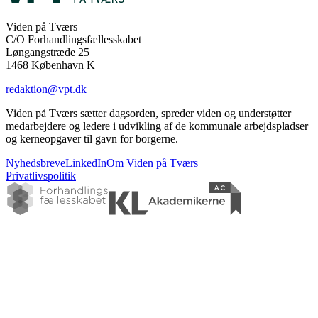
Viden på Tværs
C/O Forhandlingsfællesskabet
Løngangstræde 25
1468 København K
redaktion@vpt.dk
Viden på Tværs sætter dagsorden, spreder viden og understøtter
medarbejdere og ledere i udvikling af de kommunale arbejdspladser
og kerneopgaver til gavn for borgerne.
Nyhedsbreve
LinkedIn
Om Viden på Tværs
Privatlivspolitik