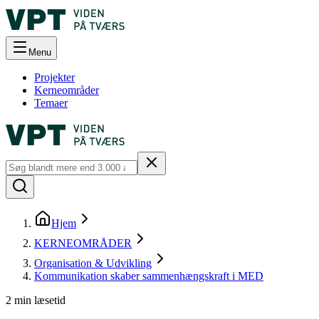
Menu
Projekter
Kerneområder
Temaer
Hjem
KERNEOMRÅDER
Organisation & Udvikling
Kommunikation skaber sammenhængskraft i MED
2
min læsetid