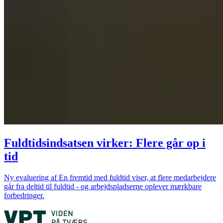
Fuldtidsindsatsen virker: Flere går op i
tid
Ny evaluering af En fremtid med fuldtid viser, at flere medarbejdere
går fra deltid til fuldtid - og arbejdspladserne oplever mærkbare
forbedringer.