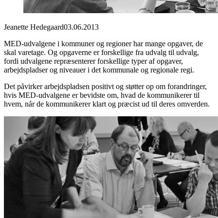
Jeanette Hedegaard
03.06.2013
MED-udvalgene i kommuner og regioner har mange opgaver, de
skal varetage. Og opgaverne er forskellige fra udvalg til udvalg,
fordi udvalgene repræsenterer forskellige typer af opgaver,
arbejdspladser og niveauer i det kommunale og regionale regi.
Det påvirker arbejdspladsen positivt og støtter op om forandringer,
hvis MED-udvalgene er bevidste om, hvad de kommunikerer til
hvem, når de kommunikerer klart og præcist ud til deres omverden.