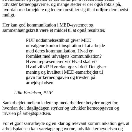
udvikler kerneopgaverne, og mange steder er der også fokus på,
hvordan medarbejdere og ledere omstiller sig til at udføre dem bedst
muligt.
Her kan god kommunikation i MED-systemet og
sammenhængskraft være et middel til at opnå resultater.
PUF uddannelsestilbud giver MED-
udvalgene konkret inspiration til at arbejde
med deres kommunikation. Hvad er
formålet med udvalgets kommunikation?
Hvem repræsenterer vi? Hvad skal vi?
Hvad vil vi? Hvordan gør vi det? Det giver
mening og kvalitet i MED-samarbejdet til
gavn for kerneopgaven og trivslen på
arbejdspladsen
Ulla Bertelsen, PUF
Samarbejdet mellem ledere og medarbejdere betyder noget for,
hvordan de i dagligdagen styrker og udvikler kerneopgaven og
trivslen på arbejdspladsen.
For et godt samarbejde og en klar og relevant kommunikation gør, at
arbejdspladsen kan varetage opgaverne, udvikle kerneydelsen og