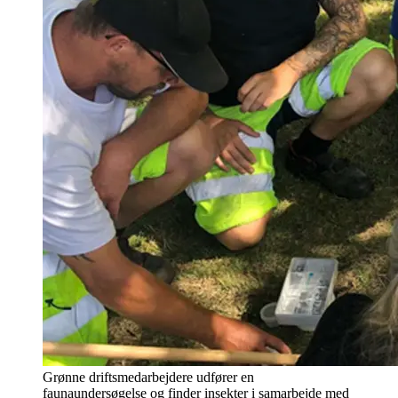
Grønne driftsmedarbejdere udfører en
faunaundersøgelse og finder insekter i samarbejde med