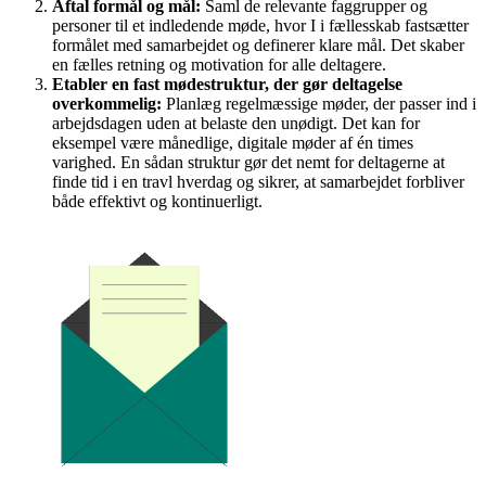
Aftal formål og mål:
Saml de relevante faggrupper og
personer til et indledende møde, hvor I i fællesskab fastsætter
formålet med samarbejdet og definerer klare mål. Det skaber
en fælles retning og motivation for alle deltagere.
Etabler en fast mødestruktur, der gør deltagelse
overkommelig:
Planlæg regelmæssige møder, der passer ind i
arbejdsdagen uden at belaste den unødigt. Det kan for
eksempel være månedlige, digitale møder af én times
varighed. En sådan struktur gør det nemt for deltagerne at
finde tid i en travl hverdag og sikrer, at samarbejdet forbliver
både effektivt og kontinuerligt.