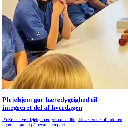
Plejehjem gør bæredygtighed til
integreret del af hverdagen
På Rønshave Plejehjem er grøn omstilling blevet en del af kulturen
og et fast punkt på personalemødet.