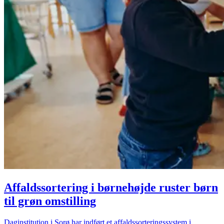
Affaldssortering i børnehøjde ruster børn
til grøn omstilling
Daginstitution i Sorø har indført et affaldssorteringssystem i