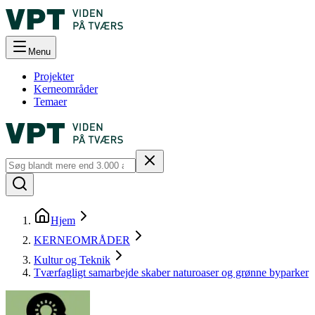
Menu
Projekter
Kerneområder
Temaer
Hjem
KERNEOMRÅDER
Kultur og Teknik
Tværfagligt samarbejde skaber naturoaser og grønne byparker