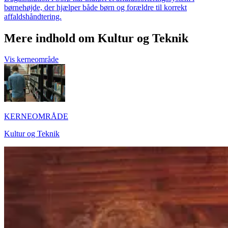
børnehøjde, der hjælper både børn og forældre til korrekt
affaldshåndtering.
Mere indhold om Kultur og Teknik
Vis kerneområde
KERNEOMRÅDE
Kultur og Teknik