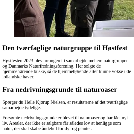
Den tværfaglige naturgruppe til Høstfest
Høstfesten 2023 blev arrangeret i samarbejde mellem naturgruppen
og Danmarks Naturfredningsforening. Her solgte de
hjemmehørende buske, så de hjemmehørende arter kunne vokse i de
lollandske haver.
Fra nedrivningsgrunde til naturoaser
Spørger du Helle Kjørup Nielsen, er resultaterne af det tværfaglige
samarbejde tydelige.
Forsømte nedrivningsgrunde er blevet til naturoaser og har fået nyt
liv. Arealer, der ikke er salgbare får således lov at henligge som
natur, der skal skabe åndehul for dyr og planter.