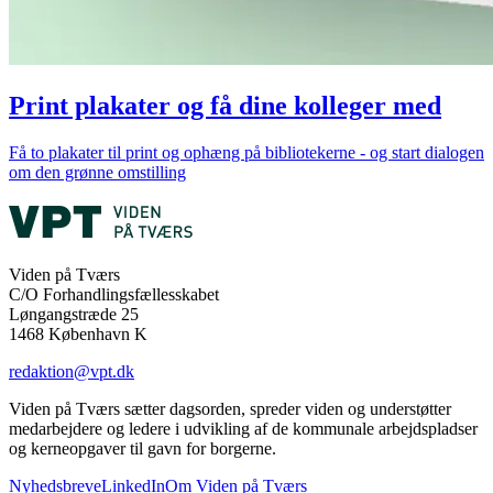
Print plakater og få dine kolleger med
Få to plakater til print og ophæng på bibliotekerne - og start dialogen
om den grønne omstilling
Viden på Tværs
C/O Forhandlingsfællesskabet
Løngangstræde 25
1468 København K
redaktion@vpt.dk
Viden på Tværs sætter dagsorden, spreder viden og understøtter
medarbejdere og ledere i udvikling af de kommunale arbejdspladser
og kerneopgaver til gavn for borgerne.
Nyhedsbreve
LinkedIn
Om Viden på Tværs