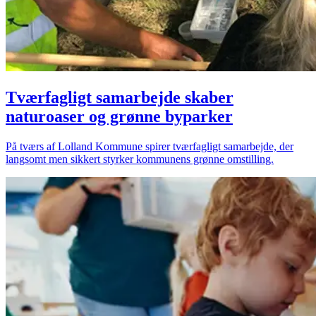
Tværfagligt samarbejde skaber
naturoaser og grønne byparker
På tværs af Lolland Kommune spirer tværfagligt samarbejde, der
langsomt men sikkert styrker kommunens grønne omstilling.