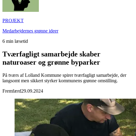
PROJEKT
Medarbejdernes grønne ideer
6
min læsetid
Tværfagligt samarbejde skaber
naturoaser og grønne byparker
På tværs af Lolland Kommune spirer tværfagligt samarbejde, der
langsomt men sikkert styrker kommunens grønne omstilling.
Fremfærd
29.09.2024