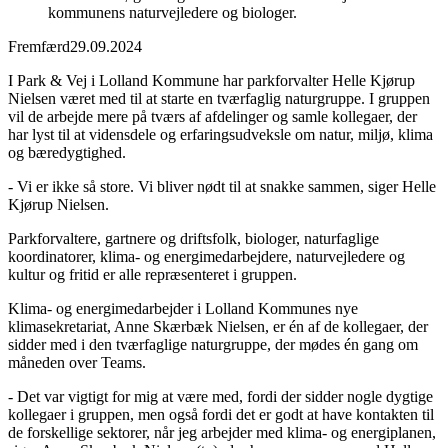
kommunens naturvejledere og biologer.
Fremfærd
29.09.2024
I Park & Vej i Lolland Kommune har parkforvalter Helle Kjørup
Nielsen været med til at starte en tværfaglig naturgruppe. I gruppen
vil de arbejde mere på tværs af afdelinger og samle kollegaer, der
har lyst til at vidensdele og erfaringsudveksle om natur, miljø, klima
og bæredygtighed.
- Vi er ikke så store. Vi bliver nødt til at snakke sammen, siger Helle
Kjørup Nielsen.
Parkforvaltere, gartnere og driftsfolk, biologer, naturfaglige
koordinatorer, klima- og energimedarbejdere, naturvejledere og
kultur og fritid er alle repræsenteret i gruppen.
Klima- og energimedarbejder i Lolland Kommunes nye
klimasekretariat, Anne Skærbæk Nielsen, er én af de kollegaer, der
sidder med i den tværfaglige naturgruppe, der mødes én gang om
måneden over Teams.
- Det var vigtigt for mig at være med, fordi der sidder nogle dygtige
kollegaer i gruppen, men også fordi det er godt at have kontakten til
de forskellige sektorer, når jeg arbejder med klima- og energiplanen,