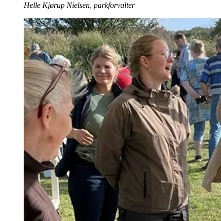
Helle Kjørup Nielsen, parkforvalter