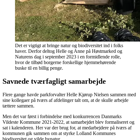
Det er vigtigt at bringe natur og biodiversitet ind i folks
haver. Derfor deltog Helle og Anne på Høstmarked og
Naturens dag i september 2023 i en formidlende rolle,
hvor de tilbød borgerne forskellige hjemmehørende
buske til en billig penge.
Savnede tværfagligt samarbejde
Flere gange havde parkforvalter Helle Kjørup Nielsen sammen med
sine kollegaer på tværs af afdelinger talt om, at de skulle arbejde
tættere sammen.
Men det var først i forbindelse med konkurrencen Danmarks
Vildeste Kommune 2021-2022, at samarbejdet blev formaliseret og
sat i kalenderen. Her var der brug for, at medarbejdere på tværs af
kommunen gik sammen om at styrke Lolland Kommunes
biodiversitet og vilde bynatur.