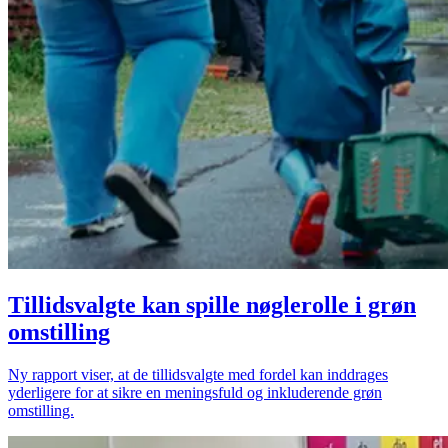
Tillidsvalgte kan spille nøglerolle i grøn
omstilling
Ny rapport viser, at de tillidsvalgte med fordel kan inddrages
yderligere for at sikre en meningsfuld og inkluderende grøn
omstilling.