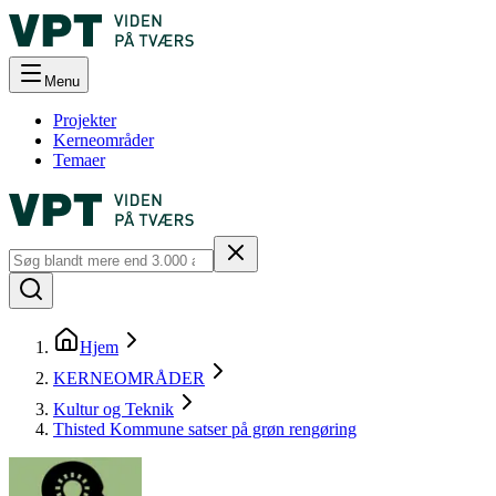
Menu
Projekter
Kerneområder
Temaer
Hjem
KERNEOMRÅDER
Kultur og Teknik
Thisted Kommune satser på grøn rengøring