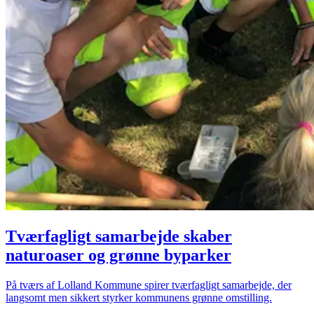
Tværfagligt samarbejde skaber
naturoaser og grønne byparker
På tværs af Lolland Kommune spirer tværfagligt samarbejde, der
langsomt men sikkert styrker kommunens grønne omstilling.