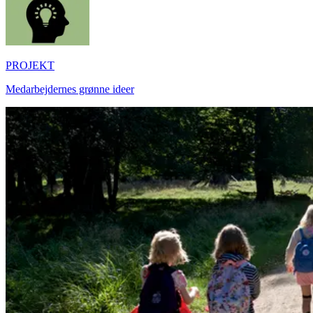
PROJEKT
Medarbejdernes grønne ideer