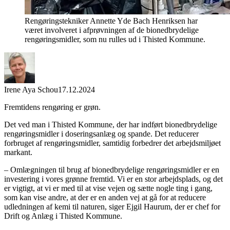
Rengøringstekniker Annette Yde Bach Henriksen har
været involveret i afprøvningen af de bionedbrydelige
rengøringsmidler, som nu rulles ud i Thisted Kommune.
Irene Aya Schou
17.12.2024
Fremtidens rengøring er grøn.
Det ved man i Thisted Kommune, der har indført bionedbrydelige
rengøringsmidler i doseringsanlæg og spande. Det reducerer
forbruget af rengøringsmidler, samtidig forbedrer det arbejdsmiljøet
markant.
– Omlægningen til brug af bionedbrydelige rengøringsmidler er en
investering i vores grønne fremtid. Vi er en stor arbejdsplads, og det
er vigtigt, at vi er med til at vise vejen og sætte nogle ting i gang,
som kan vise andre, at der er en anden vej at gå for at reducere
udledningen af kemi til naturen, siger Ejgil Haurum, der er chef for
Drift og Anlæg i Thisted Kommune.