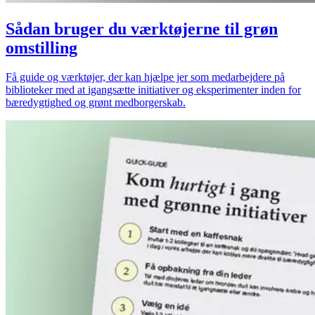
Sådan bruger du værktøjerne til grøn
omstilling
Få guide og værktøjer, der kan hjælpe jer som medarbejdere på
biblioteker med at igangsætte initiativer og eksperimenter inden for
bæredygtighed og grønt medborgerskab.