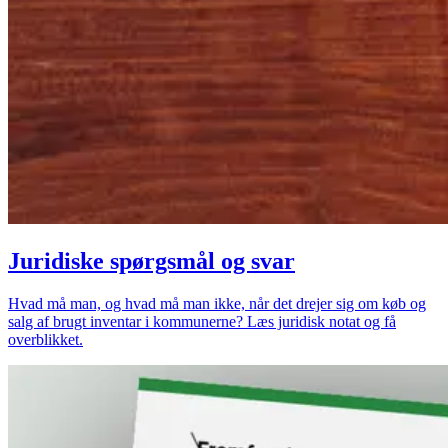
Juridiske spørgsmål og svar
Hvad må man, og hvad må man ikke, når det drejer sig om køb og
salg af brugt inventar i kommunerne? Læs juridisk notat og få
overblikket.