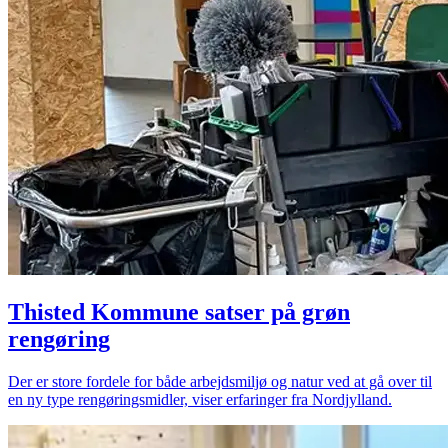
Thisted Kommune satser på grøn
rengøring
Der er store fordele for både arbejdsmiljø og natur ved at gå over til
en ny type rengøringsmidler, viser erfaringer fra Nordjylland.