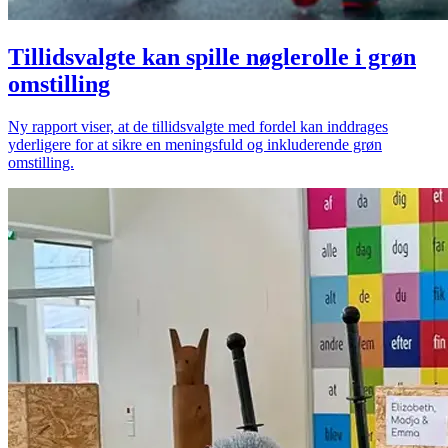
Tillidsvalgte kan spille nøglerolle i grøn
omstilling
Ny rapport viser, at de tillidsvalgte med fordel kan inddrages
yderligere for at sikre en meningsfuld og inkluderende grøn
omstilling.