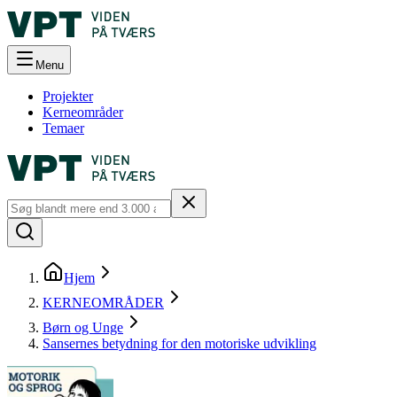
Menu
Projekter
Kerneområder
Temaer
Hjem
KERNEOMRÅDER
Børn og Unge
Sansernes betydning for den motoriske udvikling