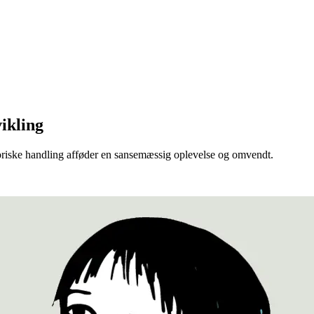
ikling
oriske handling afføder en sansemæssig oplevelse og omvendt.