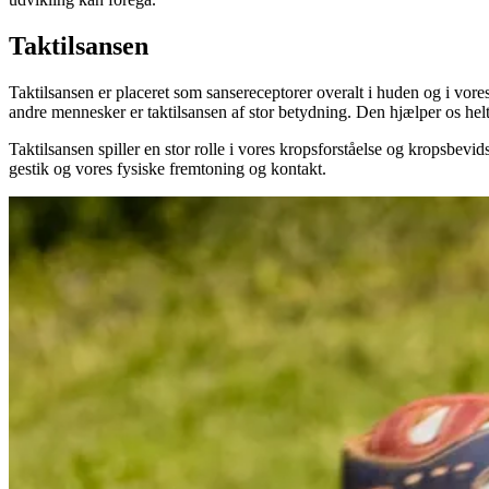
Taktilsansen
Taktilsansen er placeret som sansereceptorer overalt i huden og i vore
andre mennesker er taktilsansen af stor betydning. Den hjælper os hel
Taktilsansen spiller en stor rolle i vores kropsforståelse og kropsb
gestik og vores fysiske fremtoning og kontakt.