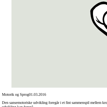
Motorik og Sprog
01.03.2016
Den sansemotoriske udvikling foregår i et fint sammenspil mellem krop
udvikling kan foregå.