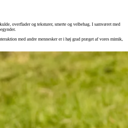
, kulde, overflader og teksturer, smerte og velbehag. I samværet med
begynder.
Interaktion med andre mennesker er i høj grad præget af vores mimik,