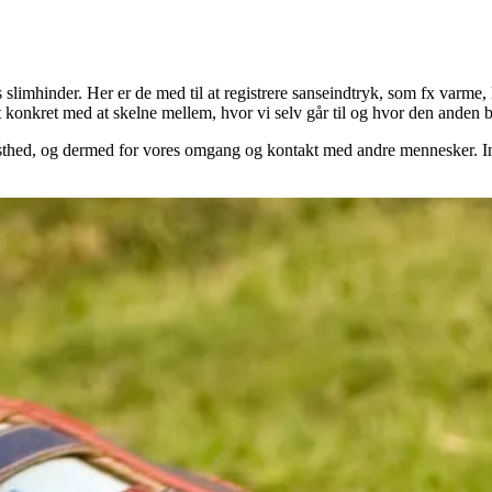
s slimhinder. Her er de med til at registrere sanseindtryk, som fx varme
t konkret med at skelne mellem, hvor vi selv går til og hvor den anden 
evidsthed, og dermed for vores omgang og kontakt med andre mennesker. 