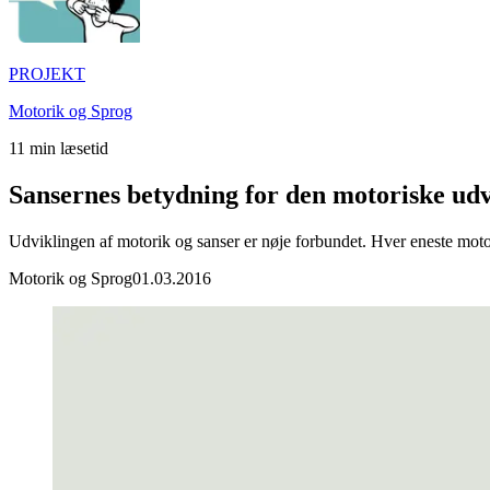
PROJEKT
Motorik og Sprog
11
min læsetid
Sansernes betydning for den motoriske udv
Udviklingen af motorik og sanser er nøje forbundet. Hver eneste mot
Motorik og Sprog
01.03.2016