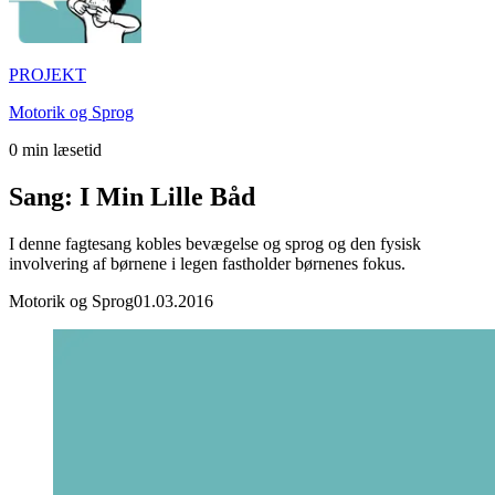
PROJEKT
Motorik og Sprog
0
min læsetid
Sang: I Min Lille Båd
I denne fagtesang kobles bevægelse og sprog og den fysisk
involvering af børnene i legen fastholder børnenes fokus.
Motorik og Sprog
01.03.2016