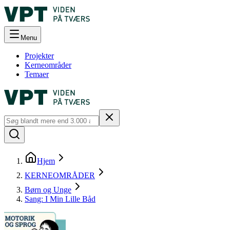
Menu
Projekter
Kerneområder
Temaer
Hjem
KERNEOMRÅDER
Børn og Unge
Sang: I Min Lille Båd