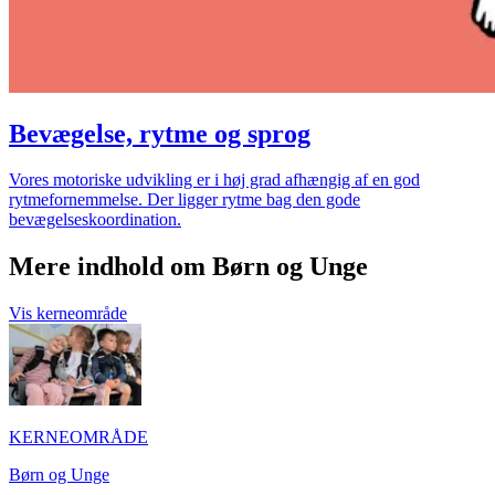
Bevægelse, rytme og sprog
Vores motoriske udvikling er i høj grad afhængig af en god
rytmefornemmelse. Der ligger rytme bag den gode
bevægelseskoordination.
Mere indhold om Børn og Unge
Vis kerneområde
KERNEOMRÅDE
Børn og Unge