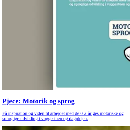
Pjece: Motorik og sprog
Få inspiration og viden til arbejdet med de 0-2-åriges motoriske og
sproglige udvikling i vuggestuen og dagplejen.