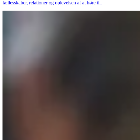
fællesskaber, relationer og oplevelsen af at høre til.