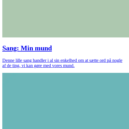
Sang: Min mund
Denne lille sang handler i al sin enkelhed om at sætte ord på nogle
af de ting, vi kan gøre med vores mund.