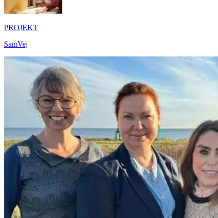
PROJEKT
SamVej