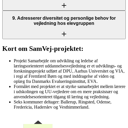
9. Adresserer diversitet og personlige behov for
vejledning hos elevgruppen
Kort om SamVej-projektet:
Projekt Samarbejde om udvikling og ledelse af
læringsorienteret uddannelsesvejledning er et udviklings- og
forskningsprojekt udført af DPU, Aarhus Universitet og VIA,
i regi af Fremfærd Børn og med inddragelse af viden og
oplæg fra Danmarks Evalueringsinstitut, EVA.
Formålet med projektet er at styrke samarbejdet mellem lærere
i udskolingen og UU-vejledere om en mere praksisnær og
anvendelsesorienteret tilgang til læring og vejledning.
Seks kommuner deltager: Ballerup, Ringsted, Odense,
Fredericia, Haderslev og Vesthimmerland.