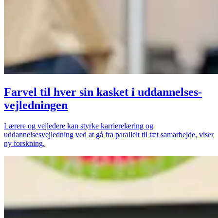
Farvel til hver sin kasket i uddannelses­
vejledningen
Lærere og vejledere kan styrke karrierelæring og
uddannelsesvejledning ved at gå fra parallelt til tæt samarbejde, viser
ny forskning.