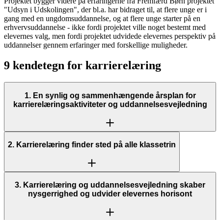
Projektet bygger videre på erfaringerne fra Fremfærd Børn projektet
"Udsyn i Udskolingen", der bl.a. har bidraget til, at flere unge er i
gang med en ungdomsuddannelse, og at flere unge starter på en
erhvervsuddannelse - ikke fordi projektet ville noget bestemt med
elevernes valg, men fordi projektet udvidede elevernes perspektiv på
uddannelser gennem erfaringer med forskellige muligheder.
9 kendetegn for karrierelæring
1. En synlig og sammenhængende årsplan for
karrierelæringsaktiviteter og uddannelsesvejledning
2. Karrierelæring finder sted på alle klassetrin
3. Karrierelæring og uddannelsesvejledning skaber
nysgerrighed og udvider elevernes horisont