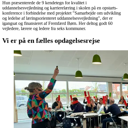
Hun præsenterede de 9 kendetegn for kvalitet i
uddannelsesvejledning og karrierelæring i skolen på en opstarts-
konference i forbindelse med projektet "Samarbejde om udvikling
og ledelse af læringsorienteret uddannelsesvejledning", der er
igangsat og finansieret af Fremfærd Børn. Her deltog godt 60
vejledere, lærere og ledere fra seks kommuner.
Vi er på en fælles opdagelsesrejse