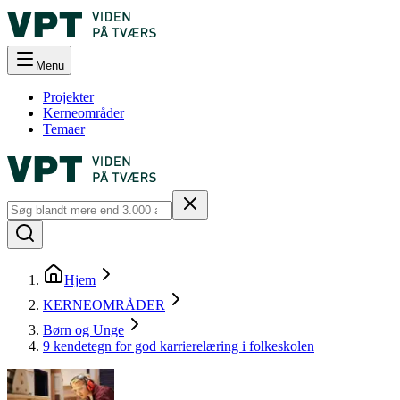
Menu
Projekter
Kerneområder
Temaer
Hjem
KERNEOMRÅDER
Børn og Unge
9 kendetegn for god karrierelæring i folkeskolen