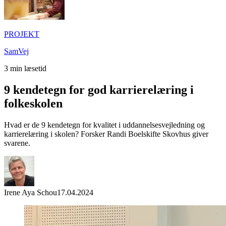
PROJEKT
SamVej
3
min læsetid
9 kendetegn for god karrierelæring i
folkeskolen
Hvad er de 9 kendetegn for kvalitet i uddannelsesvejledning og
karrierelæring i skolen? Forsker Randi Boelskifte Skovhus giver
svarene.
Irene Aya Schou
17.04.2024