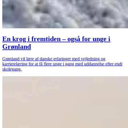
En krog i fremtiden – også for unge i
Grønland
Grønland vil lære af danske erfaringer med vejledning og
karrierelæring for at få flere unge i gang med uddannelse efter endt
skolegang.