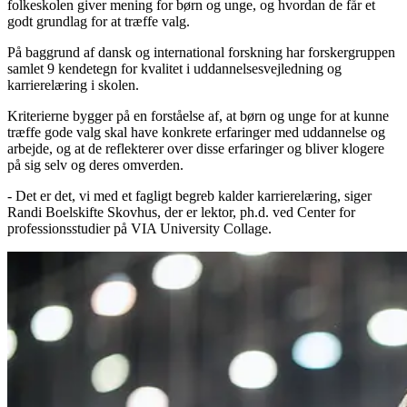
folkeskolen giver mening for børn og unge, og hvordan de får et
godt grundlag for at træffe valg.
På baggrund af dansk og international forskning har forskergruppen
samlet 9 kendetegn for kvalitet i uddannelsesvejledning og
karrierelæring i skolen.
Kriterierne bygger på en forståelse af, at børn og unge for at kunne
træffe gode valg skal have konkrete erfaringer med uddannelse og
arbejde, og at de reflekterer over disse erfaringer og bliver klogere
på sig selv og deres omverden.
- Det er det, vi med et fagligt begreb kalder karrierelæring, siger
Randi Boelskifte Skovhus, der er lektor, ph.d. ved Center for
professionsstudier på VIA University Collage.