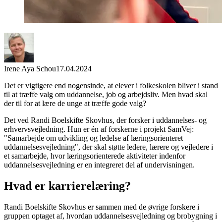
Irene Aya Schou
17.04.2024
Det er vigtigere end nogensinde, at elever i folkeskolen bliver i stand
til at træffe valg om uddannelse, job og arbejdsliv. Men hvad skal
der til for at lære de unge at træffe gode valg?
Det ved Randi Boelskifte Skovhus, der forsker i uddannelses- og
erhvervsvejledning. Hun er én af forskerne i projekt SamVej:
"Samarbejde om udvikling og ledelse af læringsorienteret
uddannelsesvejledning", der skal støtte ledere, lærere og vejledere i
et samarbejde, hvor læringsorienterede aktiviteter indenfor
uddannelsesvejledning er en integreret del af undervisningen.
Hvad er karrierelæring?
Randi Boelskifte Skovhus er sammen med de øvrige forskere i
gruppen optaget af, hvordan uddannelsesvejledning og brobygning i