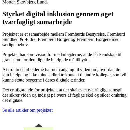
Morten Skovbjerg Lund.
Styrket digital inklusion gennem øget
tværfagligt samarbejde
Projektet er et samarbejde mellem Fremfærds Bestyrelse, Fremfærd
Sundhed & Ældre, Fremfærd Borger og Fremfærd Borgere med
særlige behov.
Projektet har som vision for medarbejderne, at de får kendskab til
grænserne for den digitale hjælp, de må tilbyde.
At frontmedarbejderne har nem adgang til viden om, hvordan de
kan hjælpe og ikke mindst direkte kontakt til andre kolleger, som vil
kunne støtte borgerne i deres digitale ærinder.
Det er afgørende for projektet, at der skabes et tværfagligt samspil,
der sikrer viden og indsigt på tværs af faglige skel og siloer omkring
det digitale.
Se alle artikler om projektet