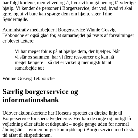
har fulgt kortene, men vi ved også, hvor vi kan gå hen og få yderlige
hjælp. Vi kender de personer i Borgerservice, der ved, hvad vi skal
gøre, og at vi bare kan spørge dem om hjælp, siger Trine
Søndermølle.
Administrativ medarbejder i Borgerservice Winnie Gosvig
Tebbouche er også glad for, at samarbejdet på tværs af forvaltninger
er blevet tættere:
Vi har meget fokus på at hjælpe dem, der hjælper. Når
vi slår os sammen, har vi flere ressourcer og kan nå
meget længere – så det er virkelig meningsfuldt at
samarbejde tæt
Winnie Gosvig Tebbouche
Særlig borgerservice og
informationsbank
Udover aktionskortene har Horsens oprettet en direkte linje til
Borgerservice for specialvejlederne. Her kan de ringe og hurtigt få
vejledning eller aftale et tidspunkt – nogle gange uden for normal
åbningstid – hvor en borger kan møde op i Borgerservice med ekstra
tid afsat til ekspeditionen.