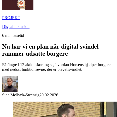
PROJEKT
Digital inklusion
6
min læsetid
Nu har vi en plan når digital svindel
rammer udsatte borgere
Få fingre i 12 aktionskort og se, hvordan Horsens hjælper borgere
med nedsat funktionsevne, der er blevet svindlet.
Sine Molbæk-Steensig
20.02.2026