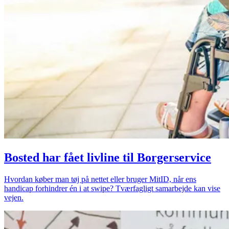
Bosted har fået livline til Borgerservice
Hvordan køber man tøj på nettet eller bruger MitID, når ens
handicap forhindrer én i at swipe? Tværfagligt samarbejde kan vise
vejen.