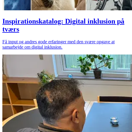
Inspirationskatalog: Digital inklusion på
tværs
Få input og andres gode erfaringer med den svære opgave at
samarbejde om digital inklusion.