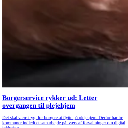
Borgerservice rykker ud: Letter
overgangen til plejehjem
Det skal være trygt for borgere at flytte på plejehjem. Derfor har tre
kommuner indledt et samarbejde på tværs af forvaltninger om digital
inklusion.