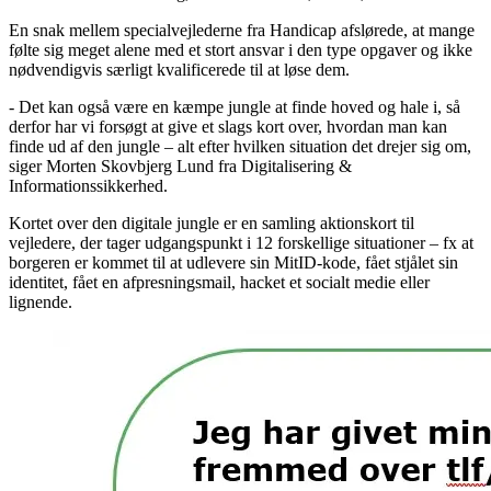
En snak mellem specialvejlederne fra Handicap afslørede, at mange
følte sig meget alene med et stort ansvar i den type opgaver og ikke
nødvendigvis særligt kvalificerede til at løse dem.
- Det kan også være en kæmpe jungle at finde hoved og hale i, så
derfor har vi forsøgt at give et slags kort over, hvordan man kan
finde ud af den jungle – alt efter hvilken situation det drejer sig om,
siger Morten Skovbjerg Lund fra Digitalisering &
Informationssikkerhed.
Kortet over den digitale jungle er en samling aktionskort til
vejledere, der tager udgangspunkt i 12 forskellige situationer – fx at
borgeren er kommet til at udlevere sin MitID-kode, fået stjålet sin
identitet, fået en afpresningsmail, hacket et socialt medie eller
lignende.