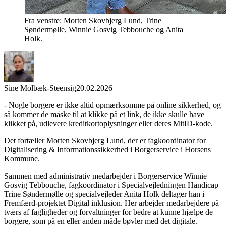
Fra venstre: Morten Skovbjerg Lund, Trine
Søndermølle, Winnie Gosvig Tebbouche og Anita
Holk.
Sine Molbæk-Steensig
20.02.2026
- Nogle borgere er ikke altid opmærksomme på online sikkerhed, og
så kommer de måske til at klikke på et link, de ikke skulle have
klikket på, udlevere kreditkortoplysninger eller deres MitID-kode.
Det fortæller Morten Skovbjerg Lund, der er fagkoordinator for
Digitalisering & Informationssikkerhed i Borgerservice i Horsens
Kommune.
Sammen med administrativ medarbejder i Borgerservice Winnie
Gosvig Tebbouche, fagkoordinator i Specialvejledningen Handicap
Trine Søndermølle og specialvejleder Anita Holk deltager han i
Fremfærd-projektet Digital inklusion. Her arbejder medarbejdere på
tværs af fagligheder og forvaltninger for bedre at kunne hjælpe de
borgere, som på en eller anden måde bøvler med det digitale.