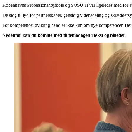
Københavns Professionshøjskole og SOSU H var ligeledes med for at f
De slog til lyd for partnerskaber, gensidig vidensdeling og skrædders
For kompetenceudvikling handler ikke kun om nye kompetencer. Det er
Nedenfor kan du komme med til temadagen i tekst og billeder: