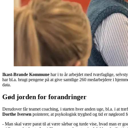
Ikast-Brande Kommune
har i to år arbejdet med tværfaglige, selvs
har bl.a. brugt pengene på at give samtlige 260 medarbejdere i hjem
data.
Gød jorden for forandringer
Derudover får teamet coaching, i starten hver anden uge, bl.a. i at tr
Dorthe Iversen
pointerer, at psykologisk tryghed og tid er nøgleord
- Man skal være parat til at være sårbar og turde vise, hvad man er go