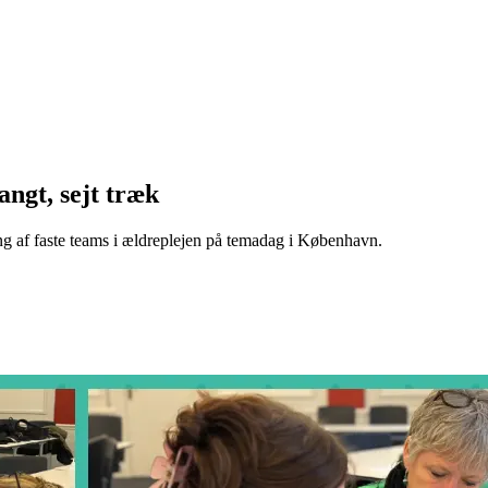
angt, sejt træk
g af faste teams i ældreplejen på temadag i København.