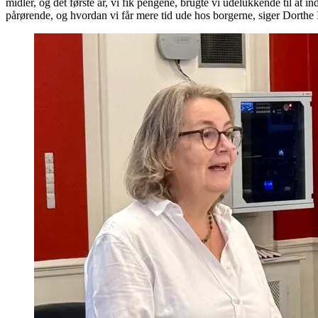
midler, og det første år, vi fik pengene, brugte vi udelukkende til a
pårørende, og hvordan vi får mere tid ude hos borgerne, siger Dorthe 