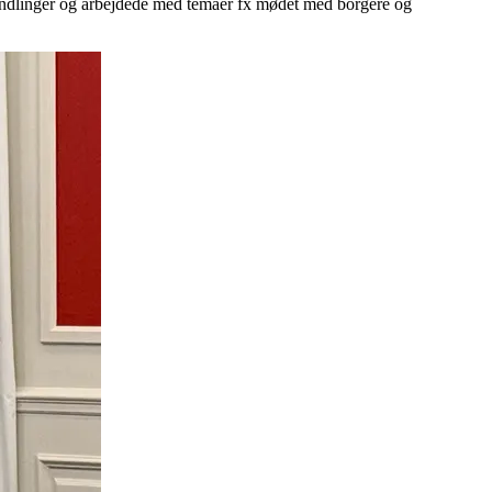
vehandlinger og arbejdede med temaer fx mødet med borgere og