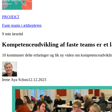
PROJEKT
Faste teams i ældreplejen
9
min læsetid
Kompetenceudvikling af faste teams er et l
10 kommuner delte erfaringer og fik ny viden om kompetenceudviklin
Irene Aya Schou
12.12.2023