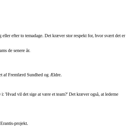
 eller efter to temadage. Det kræver stor respekt for, hvor svært det er
ams de senere år.
ret af Fremfærd Sundhed og Ældre.
 'Hvad vil det sige at være et team?' Det kræver også, at lederne
rantis-projekt.