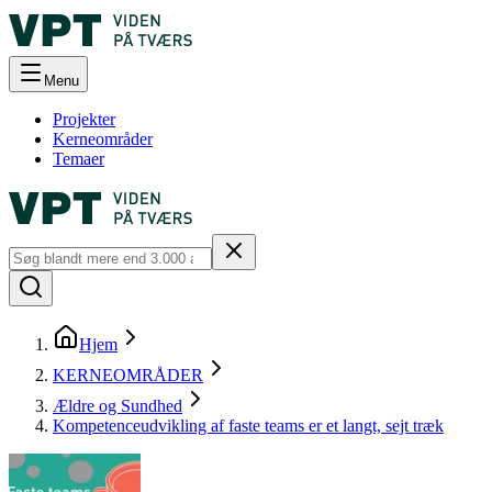
Menu
Projekter
Kerneområder
Temaer
Hjem
KERNEOMRÅDER
Ældre og Sundhed
Kompetenceudvikling af faste teams er et langt, sejt træk