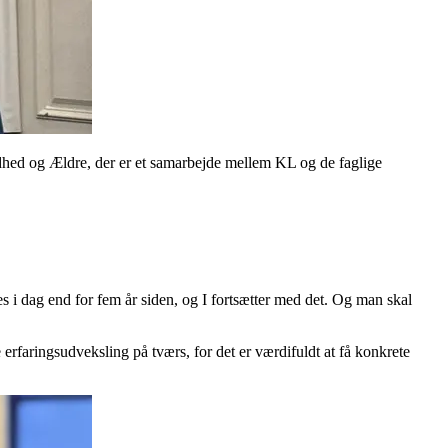
dhed og Ældre, der er et samarbejde mellem KL og de faglige
s i dag end for fem år siden, og I fortsætter med det. Og man skal
 erfaringsudveksling på tværs, for det er værdifuldt at få konkrete