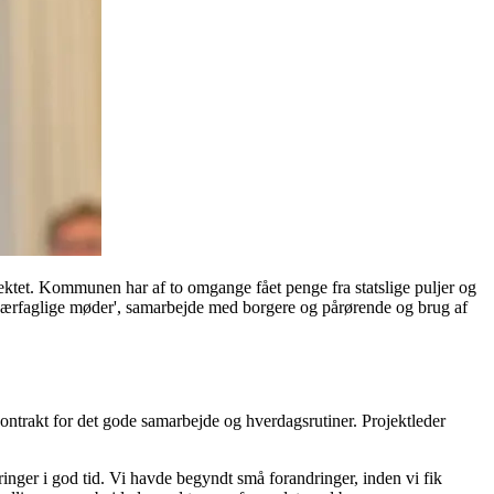
jektet. Kommunen har af to omgange fået penge fra statslige puljer og
tværfaglige møder', samarbejde med borgere og pårørende og brug af
kontrakt for det gode samarbejde og hverdagsrutiner. Projektleder
ringer i god tid. Vi havde begyndt små forandringer, inden vi fik